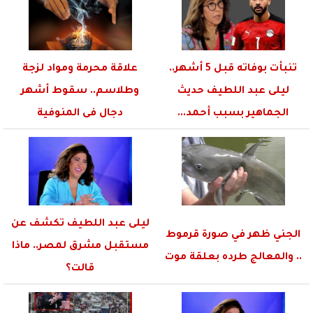
تنبأت بوفاته قبل 5 أشهر..
علاقة محرمة ومواد لزجة
ليلى عبد اللطيف حديث
وطلاسم.. سقوط أشهر
الجماهير بسبب أحمد...
دجال فى المنوفية
ليلى عبد اللطيف تكشف عن
الجني ظهر في صورة قرموط
مستقبل مشرق لمصر.. ماذا
.. والمعالج طرده بعلقة موت
قالت؟