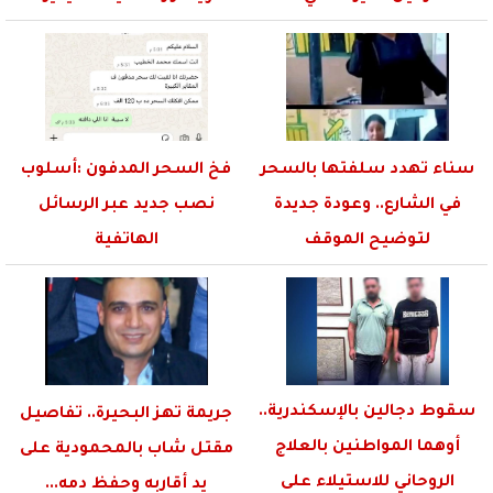
سناء تهدد سلفتها بالسحر
فخ السحر المدفون :أسلوب
في الشارع.. وعودة جديدة
نصب جديد عبر الرسائل
لتوضيح الموقف
الهاتفية
سقوط دجالين بالإسكندرية..
جريمة تهز البحيرة.. تفاصيل
أوهما المواطنين بالعلاج
مقتل شاب بالمحمودية على
الروحاني للاستيلاء على
يد أقاربه وحفظ دمه...