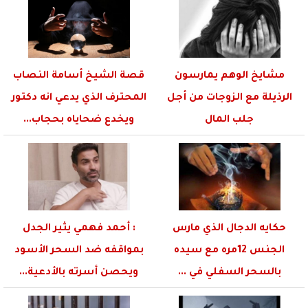
مشايخ الوهم يمارسون
قصة الشيخ أسامة النصاب
الرذيلة مع الزوجات من أجل
المحترف الذي يدعي انه دكتور
جلب المال
ويخدع ضحاياه بحجاب...
حكايه الدجال الذي مارس
: أحمد فهمي يثير الجدل
الجنس 12مره مع سيده
بمواقفه ضد السحر الأسود
بالسحر السفلي في ...
ويحصن أسرته بالأدعية...