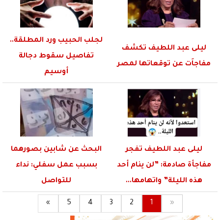
لجلب الحبيب ورد المطلقة..
ليلى عبد اللطيف تكشف
تفاصيل سقوط دجالة
مفاجاَت عن توقعاتها لمصر
أوسيم
ليلى عبد اللطيف تفجر
البحث عن شابين بصورهما
مفاجأة صادمة: ”لن ينام أحد
بسبب عمل سفلي: نداء
هذه الليلة” واتهامها...
للتواصل
»
5
4
3
2
1
«