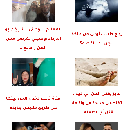
المعالج الروحاني الشيخ / أبو
زواج طبيب أردني من ملكة
الدرداء :وصيتي لمرضى مس
الجن.. ما القصة؟
الجن ( عالج...
عايز يقتل الجن الي فيه..
فتاة تزعم دخول الجن بيتها
تفاصيل جديدة في واقعة
عن طريق ملابس جديدة
قتل أب لطفله...