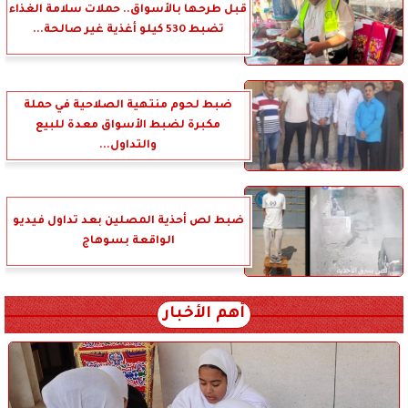
قبل طرحها بالأسواق.. حملات سلامة الغذاء
تضبط 530 كيلو أغذية غير صالحة...
ضبط لحوم منتهية الصلاحية في حملة
مكبرة لضبط الأسواق معدة للبيع
والتداول...
ضبط لص أحذية المصلين بعد تداول فيديو
الواقعة بسوهاج
أهم الأخبار