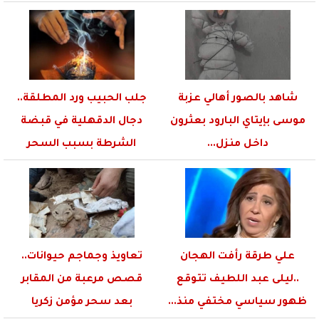
شاهد بالصور أهالي عزبة
جلب الحبيب ورد المطلقة..
موسى بإيتاي البارود بعثرون
دجال الدقهلية في قبضة
داخل منزل...
الشرطة بسبب السحر
علي طرقة رأفت الهجان
تعاويذ وجماجم حيوانات..
..ليلى عبد اللطيف تتوقع
قصص مرعبة من المقابر
ظهور سياسي مختفي منذ...
بعد سحر مؤمن زكريا