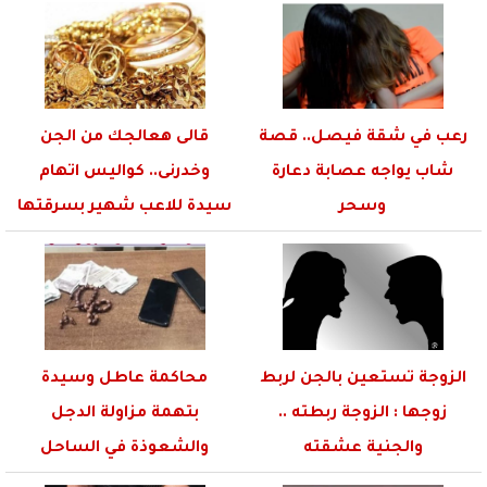
رعب في شقة فيصل.. قصة
قالى هعالجك من الجن
شاب يواجه عصابة دعارة
وخدرنى.. كواليس اتهام
وسحر
سيدة للاعب شهير بسرقتها
الزوجة تستعين بالجن لربط
محاكمة عاطل وسيدة
زوجها : الزوجة ربطته ..
بتهمة مزاولة الدجل
والجنية عشقته
والشعوذة في الساحل