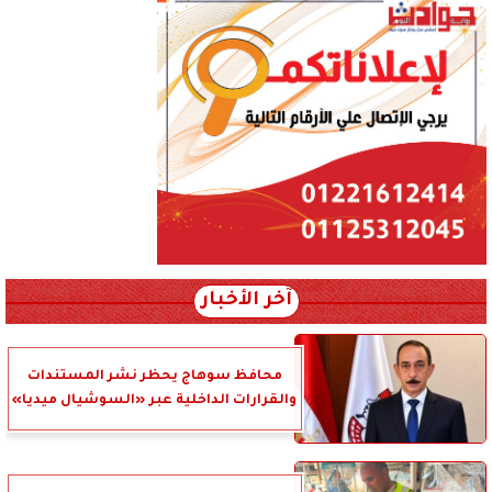
آخر الأخبار
محافظ سوهاج يحظر نشر المستندات
والقرارات الداخلية عبر «السوشيال ميديا»