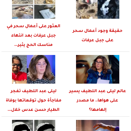
العثور على أعمال سحر في
حقيقة وجود أعمال سحر
جبل عرفات بعد انتهاء
على جبل عرفات
مناسك الحج يثير...
عالم ليلى عبد اللطيف يسير
ليلى عبد اللطيف تفجر
على هواها.. ما مصدر
مفاجأة حول توقعاتها بوفاة
إلهامها؟
الطيار حسن عدس خلال...