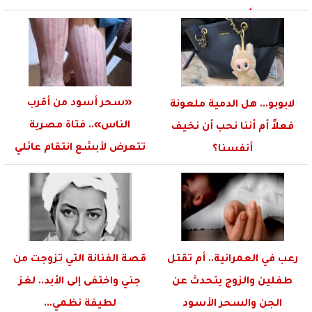
أموالهم
«سحر أسود من أقرب
لابوبو... هل الدمية ملعونة
الناس».. فتاة مصرية
فعلاً أم أننا نحب أن نخيف
تتعرض لأبشع انتقام عائلي
أنفسنا؟
من...
رعب في العمرانية.. أم تقتل
قصة الفنانة التي تزوجت من
طفلين والزوج يتحدث عن
جني واختفى إلى الأبد.. لغز
الجن والسحر الأسود
لطيفة نظمي...