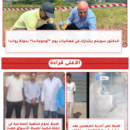
الدكتور سويلم يشارك في فعاليات يوم “أوموجاندا” بدولة رواندا
الأعلى قراءة
ضبط لحوم منتهية الصلاحية في
ضبط لص أحذية المصلين بعد
حملة مكبرة لضبط الأسواق معدة