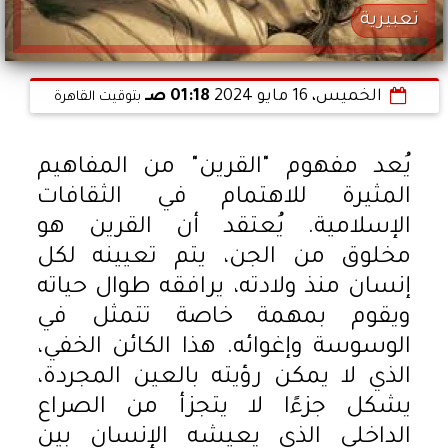
تعبيرية
الخميس، 16 مايو 2024
01:18 صـ
بتوقيت القاهرة
يُعد مفهوم "القرين" من المفاهيم
المثيرة للاهتمام في الثقافات
الإسلامية. يُعتقد أن القرين هو
مخلوق من الجن، يتم تعيينه لكل
إنسان منذ ولادته، يرافقه طوال حياته
ويقوم بمهمة خاصة تتمثل في
الوسوسة وإغوائه. هذا الكائن الخفي،
الذي لا يمكن رؤيته بالعين المجردة،
يشكل جزءًا لا يتجزأ من الصراع
الداخلي الذي يعيشه الإنسان بين