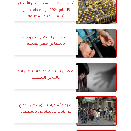
أسعار الذهب اليوم في مصر الأربعاء
15 مايو 2024: ارتفاع طفيف في
أسعار الأعيرة المختلفة
تجديد حبس المتهم بقتل رضيعة
بالخطأ في مصر القديمة
تفاصيل شاب يعتدي جنسيا على ابنة
خالته فى الدقهلية
نهاية مأساوية لسائق تدخل للدفاع
عن شاب في مشاجرة بالمعصرة