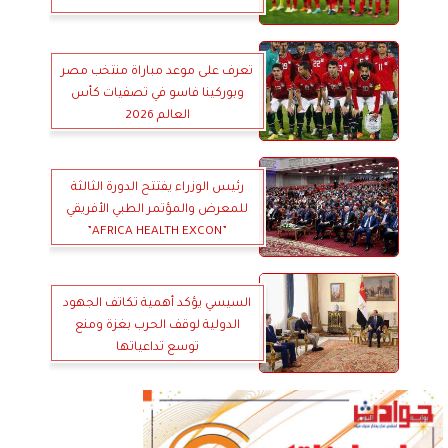
تعرف على موعد مباراة منتخب مصر
وبوركينا فاسو في تصفيات كأس
العالم 2026
رئيس الوزراء يفتتح الدورة الثالثة
للمعرض والمؤتمر الطبي الأفريقي
”AFRICA HEALTH EXCON”
السيسي يؤكد أهمية تكاتف الجهود
الدولية لوقف الحرب بغزة ومنع
توسع تداعياتها