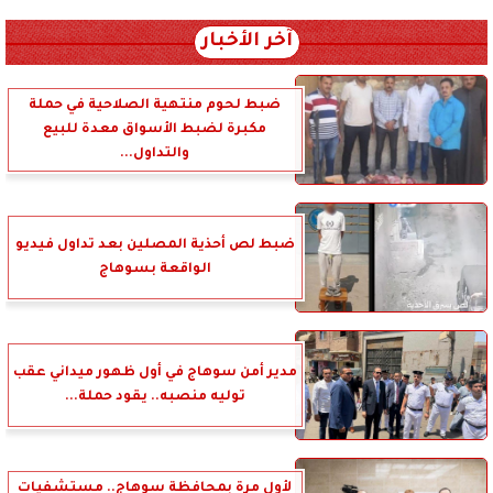
آخر الأخبار
ضبط لحوم منتهية الصلاحية في حملة
مكبرة لضبط الأسواق معدة للبيع
والتداول...
ضبط لص أحذية المصلين بعد تداول فيديو
الواقعة بسوهاج
مدير أمن سوهاج في أول ظهور ميداني عقب
توليه منصبه.. يقود حملة...
لأول مرة بمحافظة سوهاج.. مستشفيات