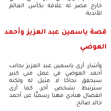
خارج مصر له علاقة بكأس العالم
للأندية.
قصة ياسمين عبد العزيز وأحمد
العوضي
وأشار: أرى ياسمين عبد العزيز بجانب
أحمد العوضي في عمل فني كبير
سيحقق نجاحًا لا مثيل له ولكنه
سترتبط بشخص آخر، كما أرى
انفصال هنادي مهنا رسميًّا عن أحمد
خالد صالح.