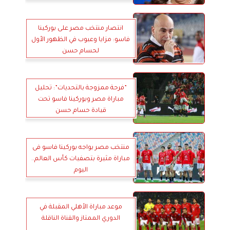
انتصار منتخب مصر على بوركينا
فاسو: مزايا وعيوب في الظهور الأول
لحسام حسن
”فرحة ممزوجة بالتحديات”: تحليل
مباراة مصر وبوركينا فاسو تحت
قيادة حسام حسن
منتخب مصر يواجه بوركينا فاسو فى
مباراة مثيرة بتصفيات كأس العالم..
اليوم
موعد مباراة الأهلي المقبلة في
الدوري الممتاز والقناة الناقلة