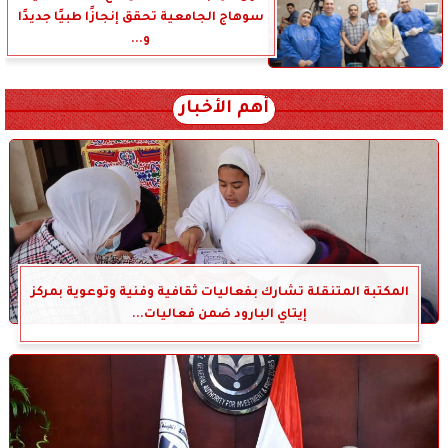
سوهاج الجامعية تحقق إنجازًا طبيًا جديدًا
و...
أهم الأخبار
المكتبة المتنقلة تشارك بفعاليات ثقافية وفنية وتوعوية بمركز
إيتاي البارود ضمن فعاليات...