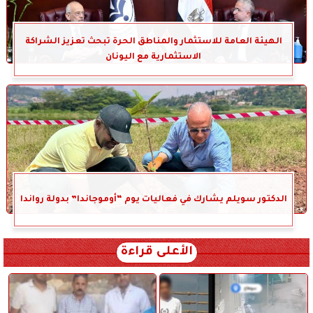
الهيئة العامة للاستثمار والمناطق الحرة تبحث تعزيز الشراكة
الاستثمارية مع اليونان
الدكتور سويلم يشارك في فعاليات يوم “أوموجاندا” بدولة رواندا
الأعلى قراءة