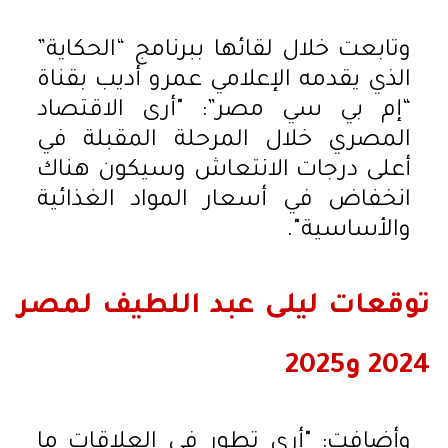
وتابعت خلال لقائها ببرنامج “الحكاية”
الذي يقدمه الإعلامي عمرو أديب بقناة
“إم بي سي مصر”: "أرى الاقتصاد
المصري خلال المرحلة المقبلة في
أعلى درجات الانتعاش وسيكون هناك
انخفاض في أسعار المواد الغذائية
والأساسية".
توقعات ليلى عبد اللطيف لمصر
2024 و2025
وأضافت: "أرى تطور في العلاقات ما