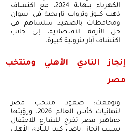
الكهرباء بنهاية 2024، مع اكتشاف
ذهب كنوز وثروات تاريخية في أسوان
ومحافظات بالصعيد ستساهم في
حل الأزمة الاقتصادية، إلى جانب
اكتشاف آبار بترولية كبيرة.
إنجاز النادي الأهلي ومنتخب
مصر
وتوقعت: صعود منتخب مصر
لنهائيات كأس العالم 2026، ورؤيتها
جماهير مصر تخرج للشارع للاحتفال
بسبب إنجاز رياضي كبير للنادي الأهلي