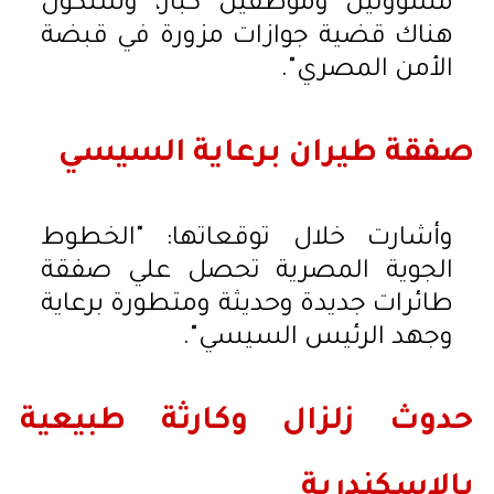
مسؤولين وموظفين كبار، وستكون
هناك قضية جوازات مزورة في قبضة
الأمن المصري".
صفقة طيران برعاية السيسي
وأشارت خلال توقعاتها: "الخطوط
الجوية المصرية تحصل علي صفقة
طائرات جديدة وحديثة ومتطورة برعاية
وجهد الرئيس السيسي".
حدوث زلزال وكارثة طبيعية
بالإسكندرية