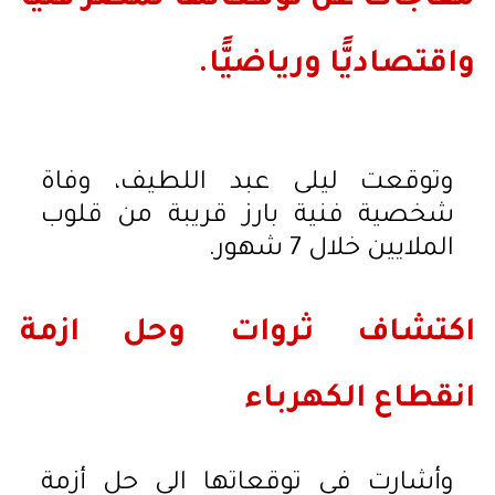
مفاجاَت عن توقعاتها لمصر فنيًّا
واقتصاديًّا ورياضيًّا.
وتوقعت ليلى عبد اللطيف، وفاة
شخصية فنية بارز قريبة من قلوب
الملايين خلال 7 شهور.
اكتشاف ثروات وحل ازمة
انقطاع الكهرباء
وأشارت في توقعاتها الي حل أزمة