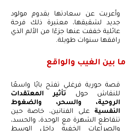
وأعربت عن سعادتها بقدوم مولود
جديد لشقيقها، معتبرة ذلك فرحة
عائلية خففت عنها جزءًا من الألم الذي
رافقها سنوات طويلة.
ما بين الغيب والواقع
قصة حورية فرغلي تفتح بابًا واسعًا
للنقاش حول
تأثير المعتقدات
الروحية، والسحر، والضغوط
النفسية
على الفنانين، خاصة حين
تتقاطع الشهرة مع الوحدة، والحسد،
والصراعات الخفية داخل الوسط