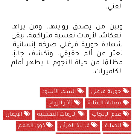
الفني.
وبين من يصدق روايتها، ومن يراها
انعكاسًا لأزمات نفسية متراكمة، تبقى
شهادة حورية فرغلي صرخة إنسانية،
تعبّر عن ألم حقيقي، وتكشف جانبًا
مظلمًا من حياة النجوم لا يظهر أمام
الكاميرات.
حورية فرغلي
السحر الأسود
معاناة الفنانة
تأخر الزواج
عدم الإنجاب
الأزمات النفسية
الإيمان
الصلاة
قراءة القرآن
ذوي الهمم