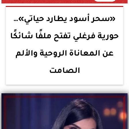
«سحر أسود يطارد حياتي»…
حورية فرغلي تفتح ملفًا شائكًا
عن المعاناة الروحية والألم
الصامت