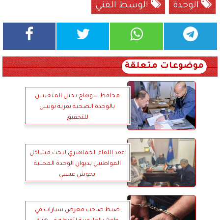
الوحدة
الوسط الفني
موضوعات متعلقة
محافظ سوهاج بحيل المتغيبين
بالوحدة الصحية بقرية تونس
للتحقيق
عقد اللقاء الجماهيري لبحث مشاكل
المواطنين بديوان الوحدة المحلية
بحوش عيسي
ضبط صاحب معرض سيارات في