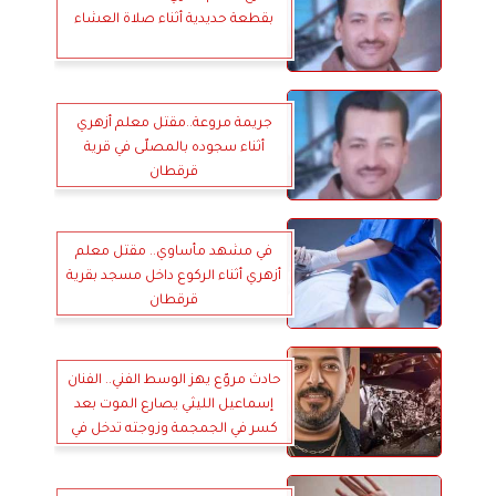
بقطعة حديدية أثناء صلاة العشاء
جريمة مروعة..مقتل معلم أزهري
أثناء سجوده بالمصلّى في قرية
قرقطان
في مشهد مأساوي.. مقتل معلم
أزهري أثناء الركوع داخل مسجد بقرية
قرقطان
حادث مروّع يهز الوسط الفني.. الفنان
إسماعيل الليثي يصارع الموت بعد
كسر في الجمجمة وزوجته تدخل في
نوبة بكاء هستيرية