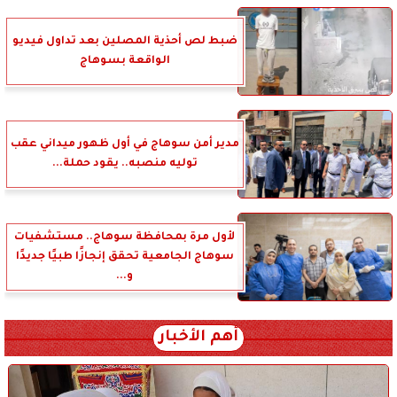
ضبط لص أحذية المصلين بعد تداول فيديو
الواقعة بسوهاج
مدير أمن سوهاج في أول ظهور ميداني عقب
توليه منصبه.. يقود حملة...
لأول مرة بمحافظة سوهاج.. مستشفيات
سوهاج الجامعية تحقق إنجازًا طبيًا جديدًا
و...
أهم الأخبار