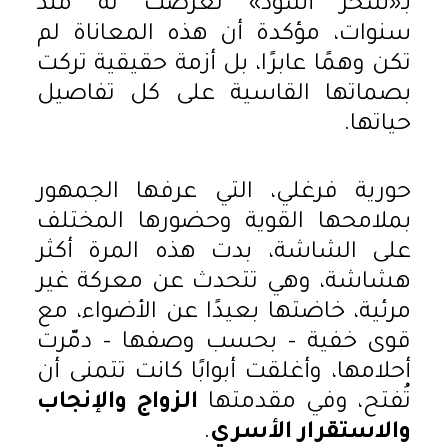
بـ«سحر أسود» تعرّضت له منذ
سنوات، مؤكدة أن هذه المعاناة لم
تكن وهمًا عابرًا، بل أزمة حقيقية تركت
بصماتها القاسية على كل تفاصيل
حياتها.
حورية فرغلي، التي عرفها الجمهور
بملامحها القوية وحضورها المختلف
على الشاشة، بدت هذه المرة أكثر
هشاشة، وهي تتحدث عن معركة غير
مرئية، خاضتها بعيدًا عن الأضواء، مع
قوى خفية – بحسب وصفها – دمّرت
أحلامها، وأغلقت أبوابًا كانت تتمنى أن
تُفتح، وفي مقدمتها
الزواج والإنجاب
والاستقرار الأسري
.