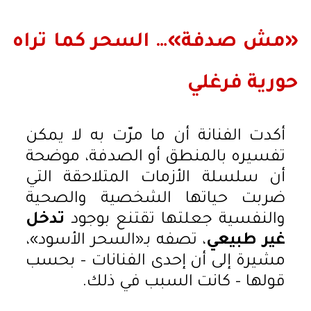
«مش صدفة»… السحر كما تراه
حورية فرغلي
أكدت الفنانة أن ما مرّت به لا يمكن
تفسيره بالمنطق أو الصدفة، موضحة
أن سلسلة الأزمات المتلاحقة التي
ضربت حياتها الشخصية والصحية
والنفسية جعلتها تقتنع بوجود
تدخل
غير طبيعي
، تصفه بـ«السحر الأسود»،
مشيرة إلى أن إحدى الفنانات – بحسب
قولها – كانت السبب في ذلك.