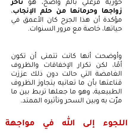
حورية فرغلي بألم واضح، هو
تأخر
زواجها وحرمانها من حلم الإنجاب
،
مؤكدة أن هذا الجرح كان الأعمق في
حياتها، خاصة مع مرور السنوات.
وأوضحت أنها كانت تتمنى أن تكون
أمًا، لكن تكرار الإخفاقات والظروف
الغامضة التي حالت دون ذلك عززت
قناعتها بأن ما تعانيه يتجاوز الظروف
الطبيعية، وهو ما جعلها تربط بين ما
مرّت به وبين السحر وتأثيره الممتد.
اللجوء إلى الله في مواجهة