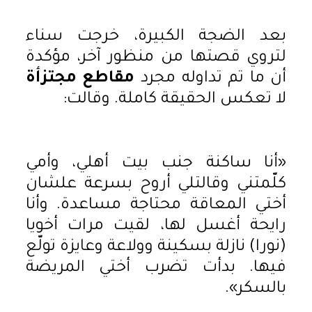
بعد الضجة الكبيرة، خرجت سناء
لتروي قصتها من منظور آخر، مؤكدة
أن ما تم تداوله مجرد
مقاطع مجتزأة
لا تعكس الحقيقة كاملة. وقالت:
«أنا ساكنة جنب بيت أهلي، وأمي
كلّمتني وقالتلي أروح بسرعة علشان
أختي المعاقة محتاجة مساعدة. وأنا
رايحة أغسل لها، لقيت مرات أخويا
(نورا) نازلة بسكينة وولاعة وعايزة تولّع
فيها. بدأت تضرب أختي المريضة
بالسكر».