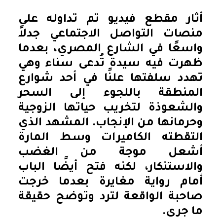
أثار مقطع فيديو تم تداوله على
منصات التواصل الاجتماعي جدلاً
واسعًا في الشارع المصري، بعدما
ظهرت فيه سيدة تُدعى سناء وهي
تهدد سلفتها علنًا في أحد شوارع
المنطقة باللجوء إلى السحر
والشعوذة لتخريب حياتها الزوجية
وحرمانها من الإنجاب. المشهد الذي
التقطته الكاميرات وسط المارة
أشعل موجة من الغضب
والاستنكار، لكنه فتح أيضًا الباب
أمام رواية مغايرة بعدما خرجت
صاحبة الواقعة لترد وتوضح حقيقة
ما جرى.