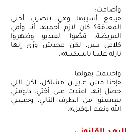
وأضافت:
«ينفع أسيبها وهي بتضرب أختي
المعاقة؟ كان لازم أحميها أنا وأمي
المريضة. قصّوا الفيديو وظهروا
كلامي بس، لكن محدش ورّى إنها
نازلة علينا بالسكينة».
واختتمت بقولها:
«إحنا مش عايزين مشاكل، لكن اللي
حصل إنها اعتدت على أختي. دلوقتي
سمعتوا من الطرف التاني، وحسبي
الله ونعم الوكيل».