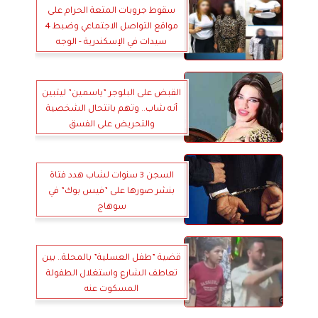
سقوط جروبات المتعة الحرام على
مواقع التواصل الاجتماعي وضبط 4
سيدات في الإسكندرية - الوجه
المظلم للتكنولوجيا
القبض على البلوجر ”ياسمين” ليتبين
أنه شاب.. وتهم بانتحال الشخصية
والتحريض على الفسق
السجن 3 سنوات لشاب هدد فتاة
بنشر صورها على ”فيس بوك” في
سوهاج
قضية ”طفل العسلية” بالمحلة.. بين
تعاطف الشارع واستغلال الطفولة
المسكوت عنه