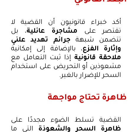
البعد القانوني
أكد خبراء قانونيون أن القضية لا
تقتصر على
مشاجرة عائلية
، بل
تتضمن شبهة
جرائم تهديد علني
وإثارة الفزع
، بالإضافة إلى إمكانية
ملاحقة قانونية
إذا ثبت التعامل مع
مشعوذين أو التحريض على استخدام
السحر للإضرار بالغير.
ظاهرة تحتاج مواجهة
القضية تسلط الضوء مجددًا على
ظاهرة السحر والشعوذة
التي ما