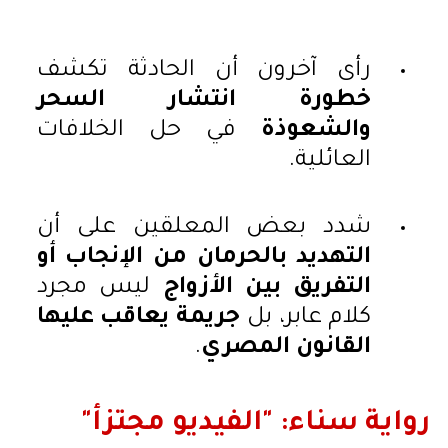
رأى آخرون أن الحادثة تكشف
خطورة انتشار السحر
والشعوذة
في حل الخلافات
العائلية.
شدد بعض المعلقين على أن
التهديد بالحرمان من الإنجاب أو
التفريق بين الأزواج
ليس مجرد
كلام عابر، بل
جريمة يعاقب عليها
القانون المصري
.
رواية سناء: "الفيديو مجتزأ"