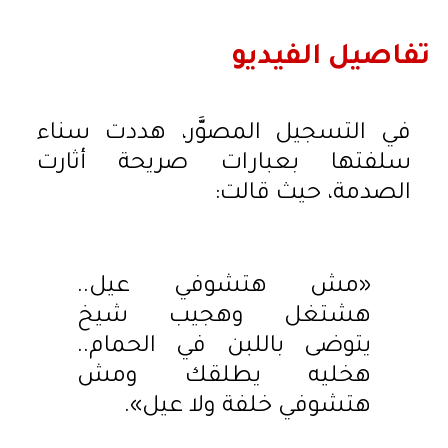
تفاصيل الفيديو
في التسجيل المصوَّر، هددت سناء
سلفتها بعبارات صريحة أثارت
الصدمة، حيث قالت:
«مش هتشوفي عيل..
هشتغل وهجيب شيخ
يتوضى باللبن في الحمام..
هخليه يطلقك ومش
هتشوفي خلفة ولا عيل».