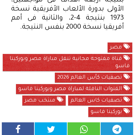
بنتيجة أربعة أهداف فى مواجهتين،
الأولى بدورة الألعاب الأفريقية نسخة
1973 بنتيجة 4-2، والثانية فى أمم
أفريقيا نسخة 2000 بنفس النتيجة.
مصر
قناة مفتوحة مجانية تنقل مباراة مصر وبوركينا
فاسو
تصفيات كأس العالم 2026
القنوات الناقلة لمباراة مصر وبوركينا فاسو
تصفيات كاس العالم
منتخب مصر
بوركينا فاسو