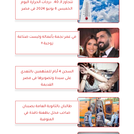
تتجاوز الـ 40.. درجات الحرارة اليوم
الخميس 6 يونيو 2024 فى مصر
مي عمر نجمة بأعماله وليست صتاعة
زوجية !!
السجن 4 أيام للمتهمين بالتعدي
على سيدة وتصويرها فى مصر
القديمة
طالبان بالثانوية العامة يصيبان
صاحب محل بطعنة نافذة في
المنوفية