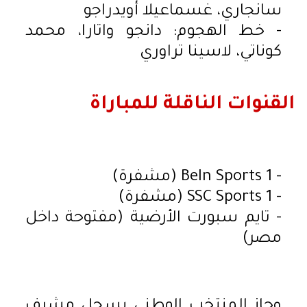
سانجاري، غسماعيلا أويدراجو
- خط الهجوم: دانجو واتارا، محمد
كوناتي، لاسينا تراوري
القنوات الناقلة للمباراة
- BeIn Sports 1 (مشفرة)
- SSC Sports 1 (مشفرة)
- تايم سبورت الأرضية (مفتوحة داخل
مصر)
وحاز المنتخب الوطني بسجل مشرف