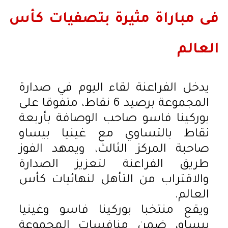
فى مباراة مثيرة بتصفيات كأس
العالم
يدخل الفراعنة لقاء اليوم في صدارة
المجموعة برصيد 6 نقاط، متفوقا على
بوركينا فاسو صاحب الوصافة بأربعة
نقاط بالتساوي مع غينيا بيساو
صاحبة المركز الثالث، ويمهد الفوز
طريق الفراعنة لتعزيز الصدارة
والاقتراب من التأهل لنهائيات كأس
العالم.
ويقع منتخبا بوركينا فاسو وغينيا
بيساو، ضمن منافسات المجموعة