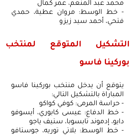
محمد عبد المنعم، عمر كمال
- خط الوسط: مروان عطية، حمدي
فتحي، أحمد سيد زيزو
التشكيل المتوقع لمنتخب
بوركينا فاسو
يتوقع أن يدخل منتخب بوركينا فاسو
المباراة بالتشكيل التالي:
- حراسة المرمى: كوفي كواكو
- خط الدفاع: عيسى كابوري، أيسوفو
دايو، إدموند تابسوبا، ستيف ياجو
- خط الوسط: بلاتي توريه، جوستافو