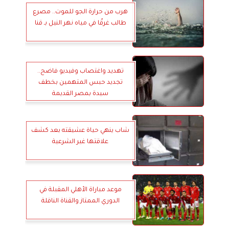
هرب من حرارة الجو للموت.. مصرع
طالب غرقّا في مياه نهر النيل بـ قنا
تهديد واغتصاب وفيديو فاضح..
تجديد حبس المتهمين بخطف
سيدة بمصر القديمة
شاب ينهي حياة عشيقته بعد كشف
علاقتها غير الشرعية
موعد مباراة الأهلي المقبلة في
الدوري الممتاز والقناة الناقلة