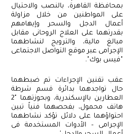
بمحافظة القاهرة، بالنصب والاحتيال
على المواطنين من خلال مزاولة
أعمال الدجل والسحر وإيهامهم
بقدرتهما على العلاج الروحانى مقابل
مبالغ مالية، والترويج لنشاطهما
الإجرامى عبر موقع التواصل الاجتماعى
"فيس بوك".
عقب تقنين الإجراءات تم ضبطهما
حال تواجدهما بدائرة قسم شرطة
العطارين بالإسكندرية، وبحوزتهما "2
هاتف محمول، بفحصهما فنياً تبين
احتواؤهما على دلائل تؤكد نشاطهما
الإجرامى – الأدوات المستخدمة فى