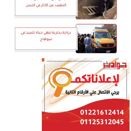
التنقيب عن الآثار في التبين
دراجة بخارية تنهي حياة تلميذ في
سوهاج