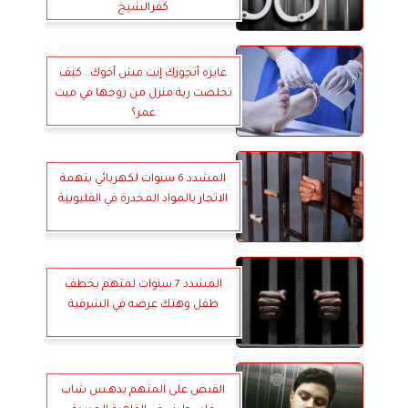
كفرالشيخ
عايزه أتجوزك إنت مش أخوك.. كيف
تخلصت ربة منزل من زوجها في ميت
غمر؟
المشدد 6 سنوات لكهربائي بتهمة
الاتجار بالمواد المخدرة في القليوبية
المشدد 7 سنوات لمتهم بخطف
طفل وهتك عرضه في الشرقية
القبض على المتهم بدهـس شاب