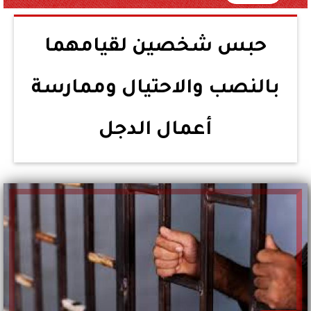
حبس شخصين لقيامهما
بالنصب والاحتيال وممارسة
أعمال الدجل