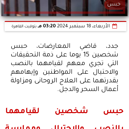
حبس
الأربعاء، 18 سبتمبر 2024
03:20 مـ
بتوقيت القاهرة
جدد، قاضي المعارضات، حبس
شخصين 15 يوما على ذمة التحقيقات
التي تجري معهم لقيامهما بالنصب
والاحتيال على المواطنين وإيهامهم
بقدرتهما على العلاج الروحانى ومزاولة
أعمال السحر والدجل.
حبس شخصين لقيامهما