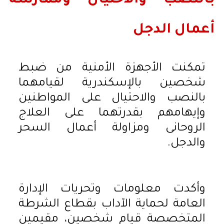
بالنصب والاحتيال وممارسة
أعمال الدجل
تمكنت الأجهزة الأمنية من ضبط
شخصين بالإسكندرية لقيامهما
بالنصب والاحتيال على المواطنين
وإيهامهم بقدرتهما على العلاج
الروحانى ومزاولة أعمال السحر
والدجل.
وأكدت معلومات وتحريات الإدارة
العامة لحماية الآداب بقطاع الشرطة
المتخصصة قيام شخصين، مقيمين