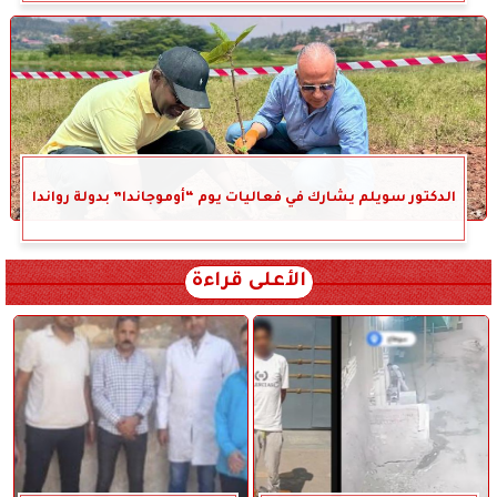
الدكتور سويلم يشارك في فعاليات يوم “أوموجاندا” بدولة رواندا
الأعلى قراءة