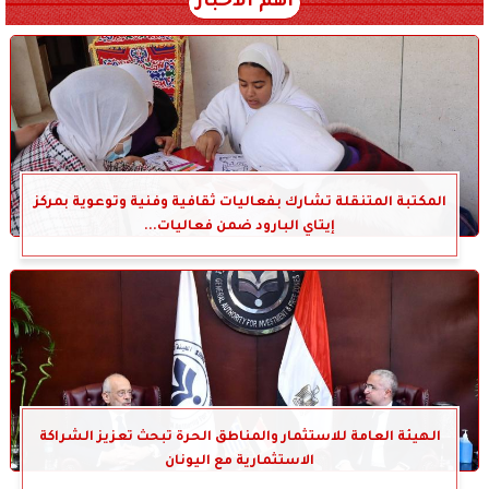
أهم الأخبار
المكتبة المتنقلة تشارك بفعاليات ثقافية وفنية وتوعوية بمركز
إيتاي البارود ضمن فعاليات...
الهيئة العامة للاستثمار والمناطق الحرة تبحث تعزيز الشراكة
الاستثمارية مع اليونان