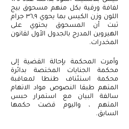
لفافة ورقية بكل منهم مسحوق بيج
اللون وزن الكيس بما يحوي ٣٦,٩ جرام
ثبت أن المسحوق يحتوي على
الهيروين المدرج بالجدول الأول لقانون
المخدرات.
وأمرت المحكمة بإحالة القضية إلى
محكمة الجنايات المختصة بدائرة
محكمة استئناف طنطا لمعاقبة
المتهم طبقا النصوص مواد الاتهام
سالفة البيان مع استمرار حبس
المتهم ، واليوم قضت حكمها
السابق.