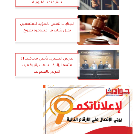
شقيقته بالقليويية
الجنايات تقضي بالمؤبد للمتهمين
بقتل شاب في مشاجرة بطوخ
مارس المقبل.. تأجيل محاكمة 31
متهما بإثارة الشغب بقرية ميت
الدريح بالقليوبية