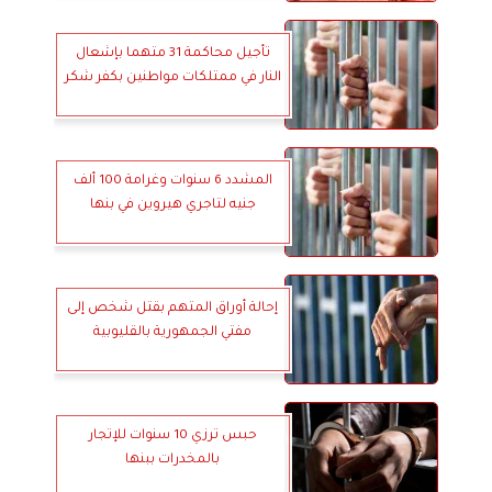
تأجيل محاكمة 31 متهما بإشعال
النار في ممتلكات مواطنين بكفر شكر
المشدد 6 سنوات وغرامة 100 ألف
جنيه لتاجري هيروين في بنها
إحالة أوراق المتهم بقتل شخص إلى
مفتي الجمهورية بالقليوبية
حبس ترزي 10 سنوات للإتجار
بالمخدرات ببنها