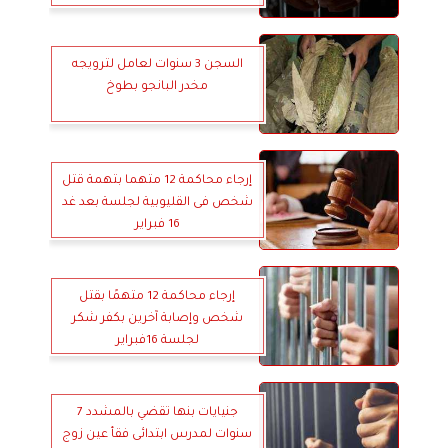
السجن 3 سنوات لعامل لترويجه
مخدر البانجو بطوخ
إرجاء محاكمة 12 متهما بتهمة قتل
شخص فى القليوبية لجلسة بعد غد
16 فبراير
إرجاء محاكمة 12 متهمًا بقتل
شخص وإصابة آخرين بكفر شكر
لجلسة 16فبراير
جنيايات بنها تقضي بالمشدد 7
سنوات لمدرس ابتدائى فقأ عين زوج