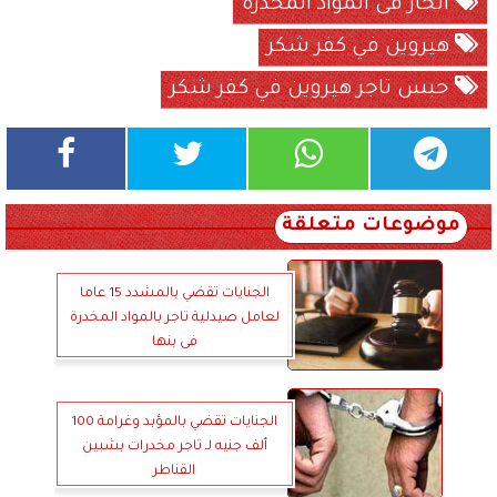
اتجار فى المواد المخدرة
هيروين في كفر شكر
حبس تاجر هيروين في كفر شكر
موضوعات متعلقة
الجنايات تقضي بالمشدد 15 عاما
لعامل صيدلية تاجر بالمواد المخدرة
فى بنها
الجنايات تقضي بالمؤبد وغرامة 100
ألف جنيه لـ تاجر مخدرات بشبين
القناطر