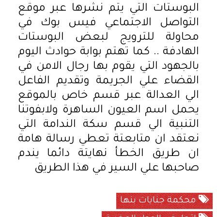
البوستات التي يتم نشرها عبر موقع
التواصل الاجتماعي فيس بوك في
محاولة للترويج لبعض البوستات
الهادفة .. كما تهتم بوابة حوادث اليوم
بالجهود التي يقوم بها رجال الامن في
القضاء علي الجريمة وتقديم الفاعل
الي العدالة عبر قسم خاص بالموقع
يحمل اسم العيون الساهرة ولابفوتنا
التنبية الي قسم سكة الندامة التي
نعتقد ان متابعتة تعطي رسالة هامة
ان طريق الخطأ نهايتة دائما يندم
صاحبها علي السير في هذا الطريق
محكمة جنايات بنها