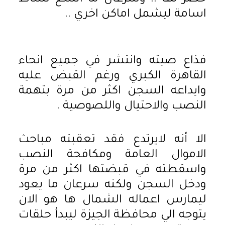
اسامة ليشمل اماكن اخري ..
فذاع صيته وانتشر في جميع انحاء
القاهرة الكبري ورغم القبض عليه
وايداعه السجن اكثر من مرة بتهمة
النصب والاحتيال واللصوصية .
الا أنه لايرتدع فقد تعقبته مباحث
الاموال العامة ومكافحة النصب
واسقطته في قبضتها اكثر من مرة
ودخل السجن ولكنه سرعان ما يعود
ليمارس اعماله الشمال ها هو الان
يتوجه الي محافظة الجيزة ليبدأ حلقات