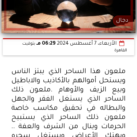
دجال
الأربعاء، 7 أغسطس 2024
06:29 مـ
بتوقيت
القاهرة
ملعون هذا الساحر الذي يبتز الناس
ويستحل أموالهم بالأكاذيب والاباطيل
وبيع الزيف والأوهام .ملعون ذلك
الساحر الذي يستغل الفقر والجهل
والبطاله في تحقيق مكاسب خاصة
ملعون ذلك الساحر الذي يستبيح
الحرمات وينال من الشرف والعفة ..
ويهتك الأعراض ويستغل سحره