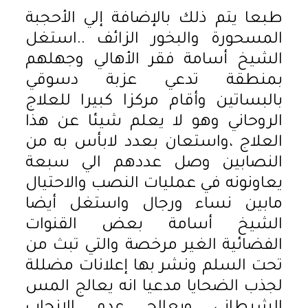
طبعا يتم ذلك بالإضافة إلي الأحجبة
المسحورة والبخور الزائف ..استغل
الشيخ أسامة فقر الأهالي وجهلهم
بمنطقة تدعي عزبة دسوقي
بالبساتين وأقام مركزا كبيرا للعلاج
الروحاني وهو لا يعلم شيئا عن هذا
العلاج ،واستعان بعدد لابأس به من
النصابين وصل عددهم الي سبعة
يعاونونه في عمليات النصب والاحتيال
مابين نساء ورجال واستغل أيضا
الشيخ أسامة بعض القنوات
الفضائية الغير مرخصة والتي تبث من
تحت السلم ونشر بها إعلانات مضللة
لجذب الضحايا مدعيا انه يعالج المس