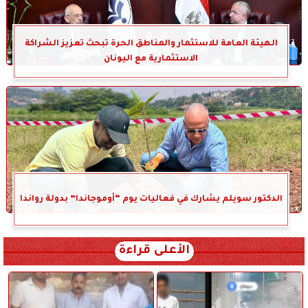
الهيئة العامة للاستثمار والمناطق الحرة تبحث تعزيز الشراكة
الاستثمارية مع اليونان
الدكتور سويلم يشارك في فعاليات يوم “أوموجاندا” بدولة رواندا
الأعلى قراءة