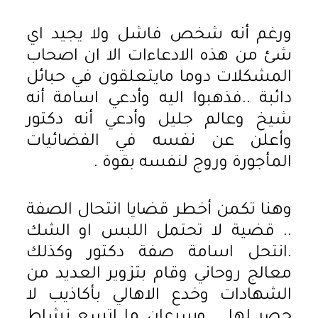
ورغم أنه شخص فاشل ولا يجيد اي
شئ من هذه الادعاءات الا ان اصحاب
المشكلات دوما مايتعلقون في حبائل
دائبة ..فذهبوا اليه وأدعي اسامة أنه
شيخ وعالم جليل وأدعي أنه دكتور
وأعلن عن نفسه في الفضائيات
المأجورة وروج لنفسه بقوة .
وهنا تكمن أخطر قضايا انتحال الصفة
.. قضية لا تحتمل اللبس او الشك
.انتحل اسامة صفة دكتور وكذلك
معالج روحاني وقام بتزوير العديد من
الشهادات وخدع الاهالي بأكاذيب لا
حصر لها .. وسرعان ما اتسع نشاط