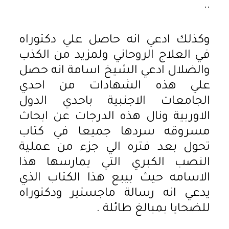
..
وكذلك ادعي انه حاصل علي دكتوراه
في العلاج الروحاني ولمزيد من الكذب
والضلال ادعي الشيخ اسامة انه حصل
علي هذه الشهادات من احدي
الجامعات الاجنبية باحدي الدول
الاوربية ونال هذه الدرجات عن ابحاث
مسروقه سردها جميعا في كتاب
تحول بعد فتره الي جزء من عملية
النصب الكبري التي يمارسها هذا
الاسامه حيث بيبع هذا الكتاب الذي
يدعي انه رسالة ماجستير ودكتوراه
للضحايا بمبالغ طائلة .