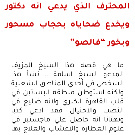
المحترف الذي يدعي انه دكتور
ويخدع ضحاياه بحجاب مسحور
وبخور “فالصو”
ما هي قصه هذا الشيخ المزيف
المدعو الشيخ اسامة .. نشأ هذا
الشخص في أحدي المناطق الشعبية
ولكنه استوطن منطقه البساتين في
قلب القاهرة الكبري ولانه ضليع في
النصب والاحتيال فقد ادعي كذبا
وبهتانا انه حاصل علي ماجستير في
علوم العطاره والاعشاب والعلاج بها