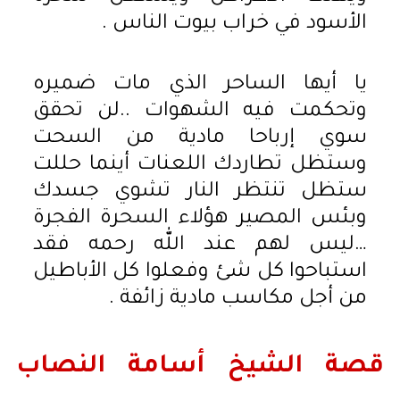
الأسود في خراب بيوت الناس .
يا أيها الساحر الذي مات ضميره
وتحكمت فيه الشهوات ..لن تحقق
سوي إرباحا مادية من السحت
وستظل تطاردك اللعنات أينما حللت
ستظل تنتظر النار تشوي جسدك
وبئس المصير هؤلاء السحرة الفجرة
…ليس لهم عند الله رحمه فقد
استباحوا كل شئ وفعلوا كل الأباطيل
من أجل مكاسب مادية زائفة .
قصة الشيخ أسامة النصاب