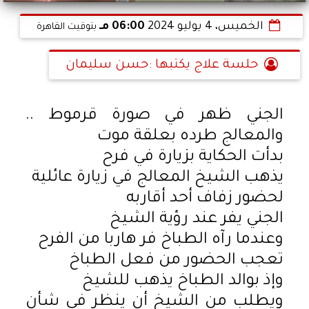
الخميس، 4 يوليو 2024
06:00 مـ
بتوقيت القاهرة
حلسة علاج يكتبها :حسن سليمان
الجني ظهر في صورة قرموط ..
والمعالج طرده بعلقة موت
بدأت الحكاية بزيارة في فرح
يذهب الشيخ المعالج في زيارة عائلية
لحضور زفاف أحد أقاربه
الجني يفر عند رؤية الشيخ
وعندما رآه الطباخ فر هاربا من الفرح
تعجب الحضور من فعل الطباخ
وإذ بوالد الطباخ يذهب للشيخ
ويطلب من الشيخ أن ينظر في شأن