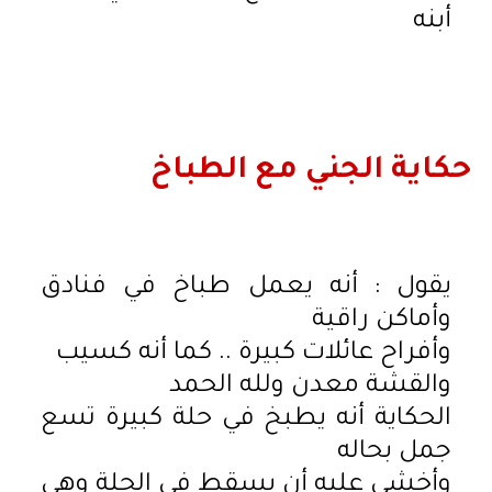
أبنه
حكاية الجني مع الطباخ
يقول : أنه يعمل طباخ في فنادق
وأماكن راقية
وأفراح عائلات كبيرة .. كما أنه كسيب
والقشة معدن ولله الحمد
الحكاية أنه يطبخ في حلة كبيرة تسع
جمل بحاله
وأخشى عليه أن يسقط في الحلة وهي