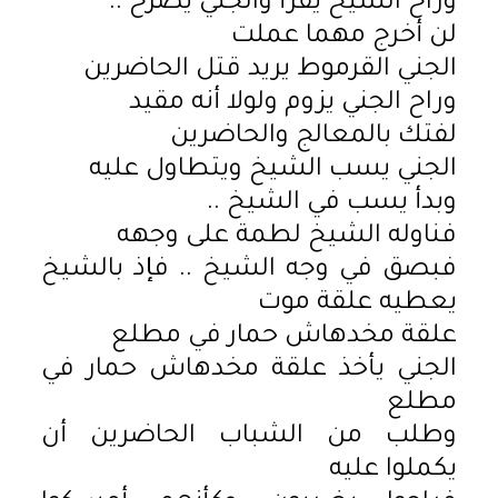
وراح الشيخ يقرأ والجني يصرخ ..
لن أخرج مهما عملت
الجني القرموط يريد قتل الحاضرين
وراح الجني يزوم ولولا أنه مقيد
لفتك بالمعالج والحاضرين
الجني يسب الشيخ ويتطاول عليه
وبدأ يسب في الشيخ ..
فناوله الشيخ لطمة على وجهه
فبصق في وجه الشيخ .. فإذ بالشيخ
يعطيه علقة موت
علقة مخدهاش حمار في مطلع
الجني يأخذ علقة مخدهاش حمار في
مطلع
وطلب من الشباب الحاضرين أن
يكملوا عليه