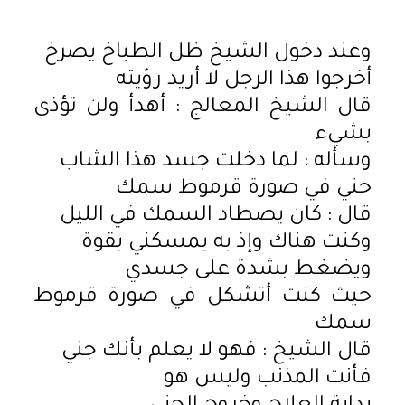
وعند دخول الشيخ ظل الطباخ يصرخ
أخرجوا هذا الرجل لا أريد رؤيته
قال الشيخ المعالج : أهدأ ولن تؤذى
بشيء
وسأله : لما دخلت جسد هذا الشاب
حني في صورة قرموط سمك
قال : كان يصطاد السمك في الليل
وكنت هناك وإذ به يمسكني بقوة
ويضغط بشدة على جسدي
حيث كنت أتشكل في صورة قرموط
سمك
قال الشيخ : فهو لا يعلم بأنك جني
فأنت المذنب وليس هو