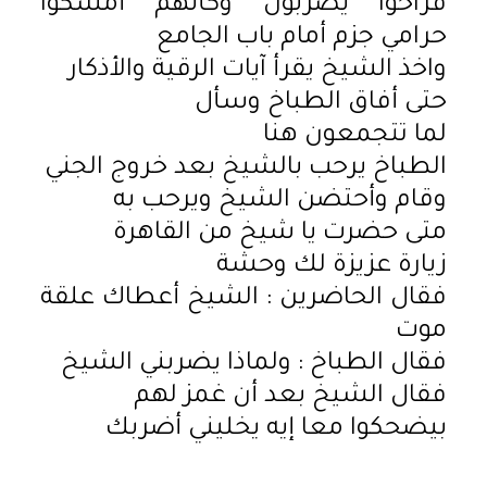
فراحوا يضربون وكأنهم أمسكوا
حرامي جزم أمام باب الجامع
واخذ الشيخ يقرأ آيات الرقية والأذكار
حتى أفاق الطباخ وسأل
لما تتجمعون هنا
الطباخ يرحب بالشيخ بعد خروج الجني
وقام وأحتضن الشيخ ويرحب به
متى حضرت يا شيخ من القاهرة
زيارة عزيزة لك وحشة
فقال الحاضرين : الشيخ أعطاك علقة
موت
فقال الطباخ : ولماذا يضربني الشيخ
فقال الشيخ بعد أن غمز لهم
بيضحكوا معا إيه يخليني أضربك