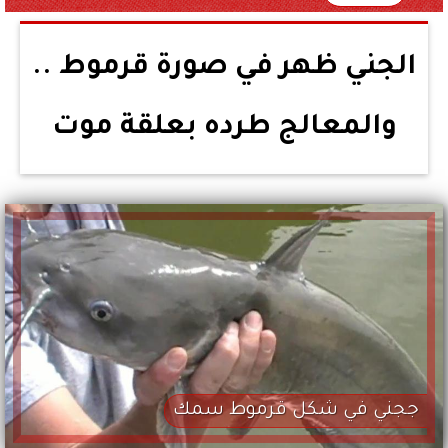
الجني ظهر في صورة قرموط ..
والمعالج طرده بعلقة موت
ججني في شكل قرموط سمك