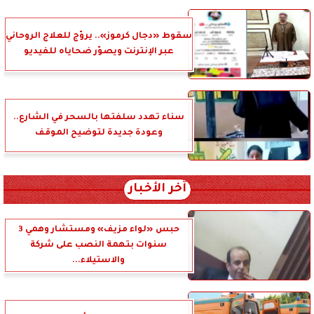
سقوط «دجال كرموز».. يروّج للعلاج الروحاني
عبر الإنترنت ويصوّر ضحاياه للفيديو
سناء تهدد سلفتها بالسحر في الشارع..
وعودة جديدة لتوضيح الموقف
آخر الأخبار
حبس «لواء مزيف» ومستشار وهمي 3
سنوات بتهمة النصب على شركة
والاستيلاء...