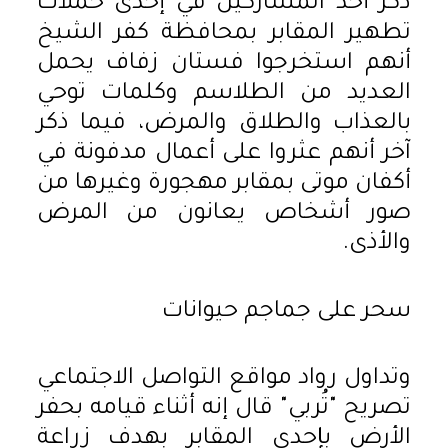
ذكر أحد المشاركين في إحدى حملات
تطهير المقابر بمحافظة كفر الشيخ
أنهم استخرجوا فستان زفاف يحمل
العديد من الطلاسم وكلمات توحي
بالعذاب والطلاق والمرض، فيما ذكر
آخر أنهم عثروا على أعمال مدفونة في
أكفان موتى بمقابر مهجورة وغيرها من
صور أشخاص يعانون من المرض
والأذى.
سحر على جماجم حيوانات
وتداول رواد مواقع التواصل الاجتماعي
تصريح "تُربي" قال إنه أثناء قيامه بحفر
الأرض بإحدى المقابر بهدف زراعة