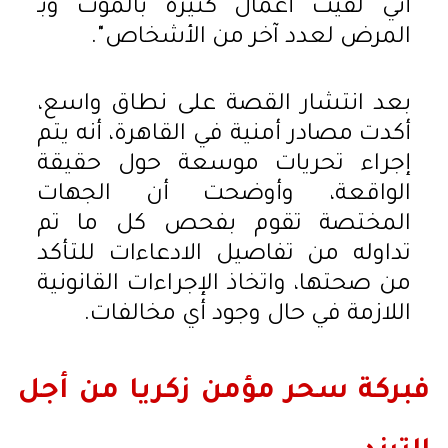
أني لقيت أعمال كثيرة بالموت وبـ
المرض لعدد آخر من الأشخاص".
بعد انتشار القصة على نطاق واسع،
أكدت مصادر أمنية في القاهرة، أنه يتم
إجراء تحريات موسعة حول حقيقة
الواقعة، وأوضحت أن الجهات
المختصة تقوم بفحص كل ما تم
تداوله من تفاصيل الادعاءات للتأكد
من صحتها، واتخاذ الإجراءات القانونية
اللازمة في حال وجود أي مخالفات.
فبركة سحر مؤمن زكريا من أجل