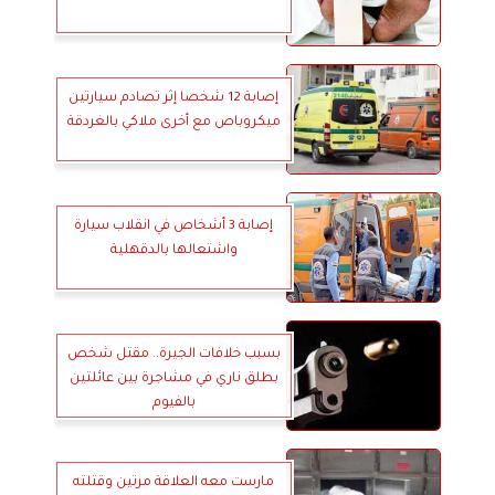
إصابة 12 شخصا إثر تصادم سيارتين
ميكروباص مع أخرى ملاكي بالغردقة
إصابة 3 أشخاص في انقلاب سيارة
واشتعالها بالدقهلية
بسبب خلافات الجيرة.. مقتل شخص
بطلق ناري في مشاجرة بين عائلتين
بالفيوم
مارست معه العلاقة مرتين وقتلته