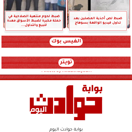
ضبط لحوم منتهية الصلاحية في
ضبط لص أحذية المصلين بعد
حملة مكبرة لضبط الأسواق معدة
تداول فيديو الواقعة بسوهاج
للبيع والتداول...
الفيس بوك
تويتر
Tweets by hwadithalyoum
بوابة حوادث اليوم