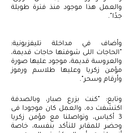
والعمل هذا موجود منذ فترة طويلة
جدًا".
وأضاف في مداخلة تليفزيونية:
"الحاجات اللى شوفتها حاجات قديمة،
والعروسة قديمة، موجود عليها صورة
مؤمن زكريا وعليها طلاسم ورموز
وأرقام وسحر".
وتابع: "كنت بزرع صبار، وبالصدفة
اكتشفت ده، والعمل كان موجودا فى
3 أكياس، وتواصلنا مع مؤمن زكريا
وحضر للمقابر للتأكد بنفسه، خاصة