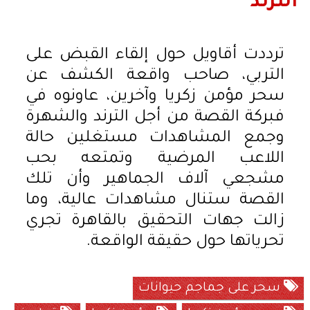
الترند
ترددت أقاويل حول إلقاء القبض على
التربي، صاحب واقعة الكشف عن
سحر مؤمن زكريا وآخرين، عاونوه في
فبركة القصة من أجل الترند والشهرة
وجمع المشاهدات مستغلين حالة
اللاعب المرضية وتمتعه بحب
مشجعي آلاف الجماهير وأن تلك
القصة ستنال مشاهدات عالية، وما
زالت جهات التحقيق بالقاهرة تجري
تحرياتها حول حقيقة الواقعة.
سحر على جماجم حيوانات