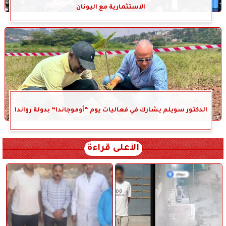
الاستثمارية مع اليونان
الدكتور سويلم يشارك في فعاليات يوم “أوموجاندا” بدولة رواندا
الأعلى قراءة