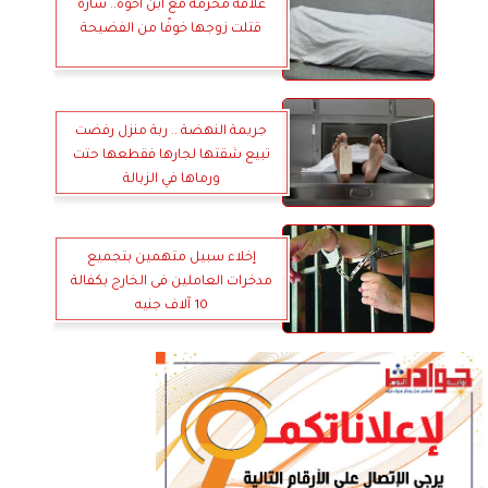
علاقة محرمة مع ابن أخوه.. سارة
قتلت زوجها خوفًا من الفضيحة
جريمة النهضة .. ربة منزل رفضت
تبيع شقتها لجارها فقطعها حتت
ورماها في الزبالة
إخلاء سبيل متهمين بتجميع
مدخرات العاملين فى الخارج بكفالة
10 آلاف جنيه