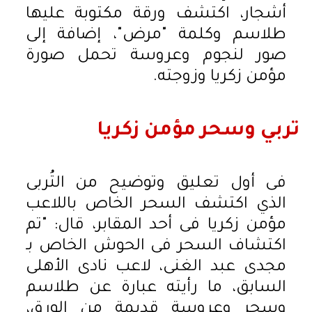
أشجار، اكتشف ورقة مكتوبة عليها
طلاسم وكلمة "مرض"، إضافة إلى
صور لنجوم وعروسة تحمل صورة
مؤمن زكريا وزوجته.
تربي وسحر مؤمن زكريا
فى أول تعليق وتوضيح من التُربى
الذي اكتشف السحر الخاص باللاعب
مؤمن زكريا فى أحد المقابر، قال: "تم
اكتشاف السحر فى الحوش الخاص بـ
مجدى عبد الغنى، لاعب نادى الأهلى
السابق، ما رأيته عبارة عن طلاسم
وسحر وعروسة قديمة من الورق،