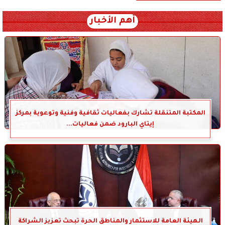
أهم الأخبار
المكتبة المتنقلة تشارك بفعاليات ثقافية وفنية وتوعوية بمركز
إيتاي البارود ضمن فعاليات...
الهيئة العامة للاستثمار والمناطق الحرة تبحث تعزيز الشراكة