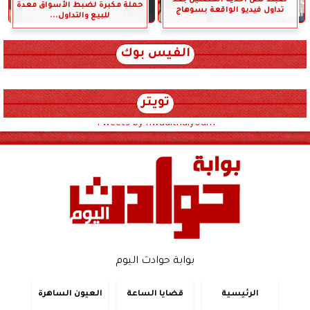
حملة مكبرة لضبط الأسواق معدة
تداول فيديو الواقعة بسوهاج
للبيع والتداول...
الفيس بوك
تويتر
Tweets by hwadithalyoum
بوابة حوادث اليوم
الرئيسية
قضايا الساعة
العيون الساهرة