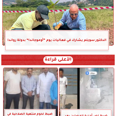
الدكتور سويلم يشارك في فعاليات يوم “أوموجاندا” بدولة رواندا
الأعلى قراءة
ضبط لحوم منتهية الصلاحية في
ضبط لص أحذية المصلين بعد