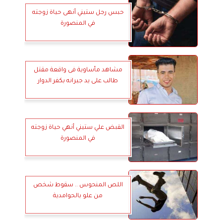
حبس رجل ستيني أنهى حياة زوجته
في المنصورة
مشاهد مأساوية فى واقعة مقتل
طالب على يد جيرانه بكفر الدوار
القبض علي ستيني أنهي حياة زوجته
في المنصورة
اللص المنحوس .. سقوط شخص
من علو بالحوامدية