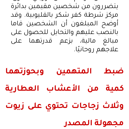
يتضررون من شخصين مقيمين بدائرة
مركز شرطة كفر شكر بالقليوبية. وقد
أوضح المبلغون أن الشخصين قاما
بالنصب عليهم والتحايل للحصول على
مبالغ مالية، بزعم قدرتهما على
علاجهم روحانيًا.
ضبط المتهمين وبحوزتهما
كمية من الأعشاب العطارية
وثلاث زجاجات تحتوي على زيوت
مجهولة المصدر