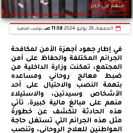
متهم في حجز
الجمعة، 26 يوليو 2024
11:58 صـ
بتوقيت القاهرة
في إطار جهود أجهزة الأمن لمكافحة
الجرائم المختلفة والحفاظ على أمن
المجتمع، تمكنت وزارة الداخلية من
ضبط معالج روحاني ومساعده
بتهمة النصب والاحتيال على أحد
الأشخاص وسيدتين، والاستيلاء
منهم على مبالغ مالية كبيرة. تأتي
هذه الحادثة لتكشف عن خطورة
مثل هذه الجرائم التي تستغل حاجة
المواطنين للعلاج الروحاني، وتنصب