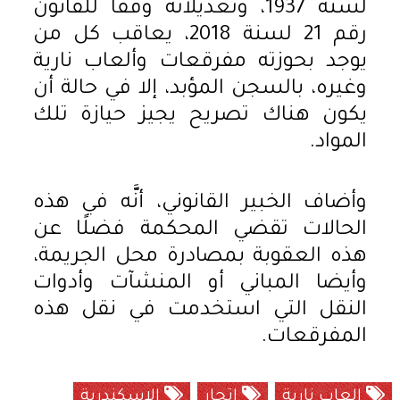
لسنة 1937، وتعديلاته وفقًا للقانون
رقم 21 لسنة 2018، يعاقب كل من
يوجد بحوزته مفرقعات وألعاب نارية
وغيره، بالسجن المؤبد، إلا في حالة أن
يكون هناك تصريح يجيز حيازة تلك
المواد.
وأضاف الخبير القانوني، أنَّه في هذه
الحالات تقضي المحكمة فضلًا عن
هذه العقوبة بمصادرة محل الجريمة،
وأيضا المباني أو المنشآت وأدوات
النقل التي استخدمت في نقل هذه
المفرقعات.
العاب نارية
اتجار
الاسكندرية