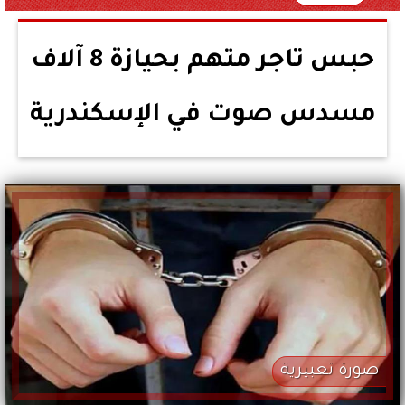
حبس تاجر متهم بحيازة 8 آلاف
مسدس صوت في الإسكندرية
صورة تعبيرية