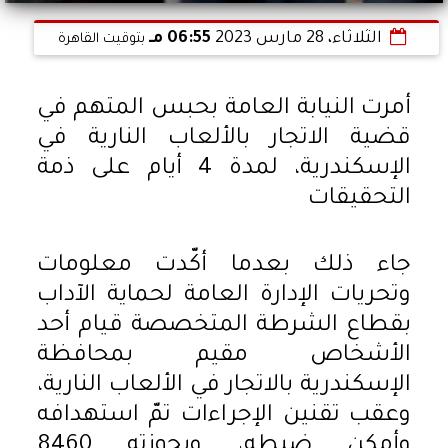
الثلاثاء، 28 مارس 2023
06:55 مـ
بتوقيت القاهرة
أمرت النيابة العامة بحبس المتهم في
قضية الاتجار بالألعاب النارية في
الإسكندرية، لمدة 4 أيام على ذمة
التحقيقات
جاء ذلك بعدما أكّدت معلومات
وتحريات الإدارة العامة لحماية الآداب
بقطاع الشرطة المتخصصة قيام أحد
الأشخاص مقيم بمحافظة
الإسكندرية بالاتجار في الألعاب النارية،
وعقب تقنين الإجراءات تمّ استهدافه
وأمكن ضبطه، وبحوزته 8460