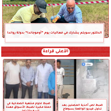
الدكتور سويلم يشارك في فعاليات يوم “أوموجاندا” بدولة رواندا
الأعلى قراءة
ضبط لحوم منتهية الصلاحية في
ضبط لص أحذية المصلين بعد
حملة مكبرة لضبط الأسواق معدة
تداول فيديو الواقعة بسوهاج
للبيع والتداول...