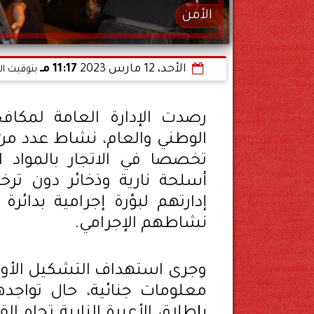
الأمن
الأحد، 12 مارس 2023
11:17 مـ
بتوقيت ال
رصدت الإدارة العامة لمكاف
الوطني والعام، نشاط عدد من 
تخصصا في الاتجار بالمواد ا
أسلحة نارية وذخائر دون تر
إدارتهم لبؤرة إجرامية بدائ
نشاطهم الإجرامي.
معلومات جنائية، حال تواجده
بإطلاق الأعيرة النارية تجاه 