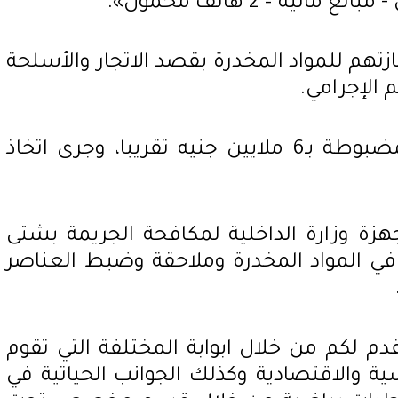
ية – 2 هاتف محمول».
زتهم للمواد المخدرة بقصد الاتجار والأسلحة
 الإجرامي.
تقدر قيمة المواد المخدرة المضبوطة بـ6 ملايين جنيه تقريبا، وجرى اتخاذ
هزة وزارة الداخلية لمكافحة الجريمة بشتى
ر في المواد المخدرة وملاحقة وضبط العناصر
دم لكم من خلال ابوابة المختلفة التي تقوم
ة والاقتصادية وكذلك الجوانب الحياتية في