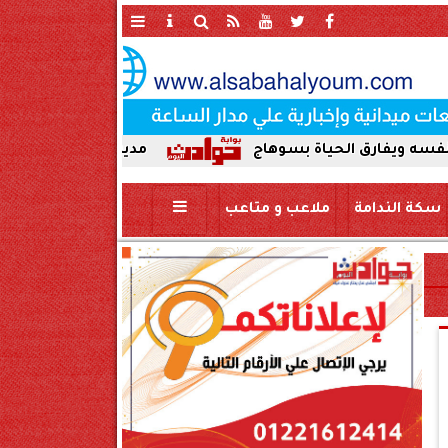
لحياة بسوهاج
مدير أمن سوهاج في أول ظهور ميدان
سكة الندامة
ملاعب و متاعب