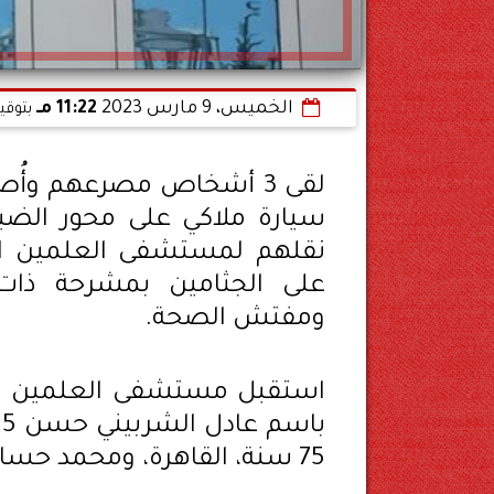
الخميس، 9 مارس 2023
11:22 مـ
بتوقي
سيارة ملاكي على محور الضب
نقلهم لمستشفى العلمين الت
على الجثامين بمشرحة ذات
ومفتش الصحة.
75 سنة، القاهرة، ومحمد حسام محمد 72 القاهرة.