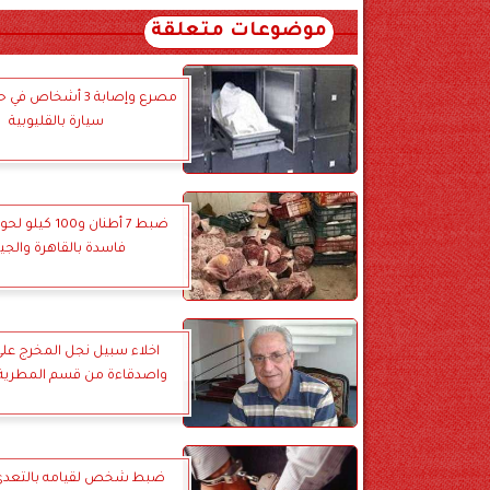
موضوعات متعلقة
مصرع وإصابة 3 أشخاص 
سيارة بالقليوبية
ضبط 7 أطنان و100 
فاسدة بالقاهرة والجي
اخلاء سبيل نجل المخرج علي
واصدقاءة من قسم المطرية ب
ضبط شخص لقيامه بالتعدى 