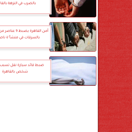
بالضرب في النزهة بالقا
أمن القاهرة يضبط 
بالسرقات في منشأ’ة ناصر
ضبط قائد سيارة نقل تسبب 
شخص بالقاهرة