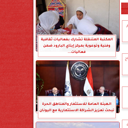
هم
المكتبة المتنقلة تشارك بفعاليات ثقافية
وفنية وتوعوية بمركز إيتاي البارود ضمن
فعاليات...
اح
الهيئة العامة للاستثمار والمناطق الحرة
تبحث تعزيز الشراكة الاستثمارية مع اليونان