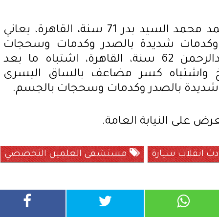
كما استقبل المستشفى محمد محمد السيد بدر 71 سنة، القاهرة، يعاني
ج وكدمات شديدة بالصدر وكدمات وسحجات
بالجسم، وأشرف محمود عبدالرحمن 62 سنة، القاهرة، اشتباه ما بعد
لمخ واشتباه كسر مضاعف بالساق اليسرى
 شديدة بالصدر وكدمات وسحجات بالجسم.
لعرض على النيابة العامة.
ث انقلاب سيارة
مستشفى العلمين التخصصي