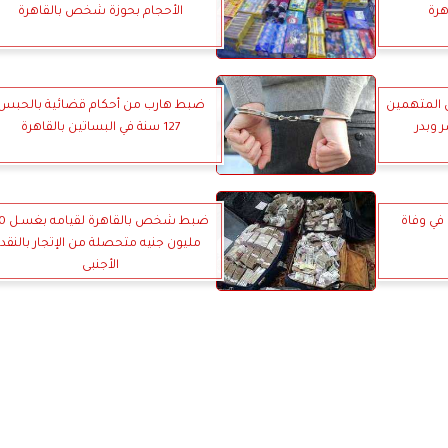
هرة
الأحجام بحوزة شخص بالقاهرة
9 عناصر من المتهمين
ضبط هارب من أحكام قضائية بالحبس
 وبدر
127 سنة في البساتين بالقاهرة
في وفاة
ضبط شخص بالقاهر
مليون جنيه متحصلة من الإتجار بالنقد
الأجنبى