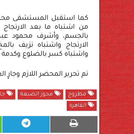
من اشتباه ما بعد الارتجا
الارتجاج واشتباه نزيف با
واشتباه كسر بالضلوع وكدمة
تم تحرير المحضر اللازم وجارٍ ا
مطروح
محور الضبعة
حاد
القاهرة