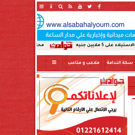
محافظ سوهاج يحيل واقعة ردم نهر 
سكة الندامة
ملاعب و متاعب