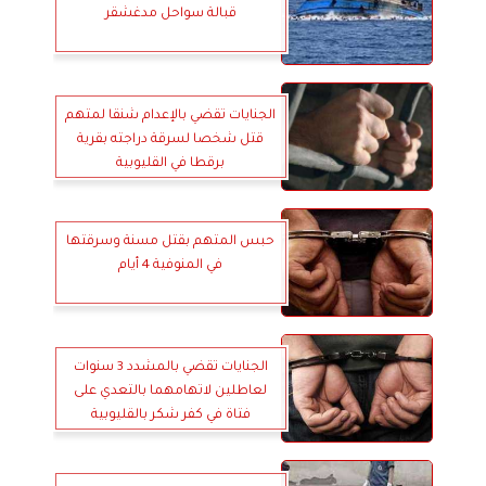
قبالة سواحل مدغشقر
الجنايات تقضي بالإعدام شنقا لمتهم
قتل شخصا لسرقة دراجته بقرية
برقطا في القليوبية
حبس المتهم بقتل مسنة وسرقتها
في المنوفية 4 أيام
الجنايات تقضي بالمشدد 3 سنوات
لعاطلين لاتهامهما بالتعدي على
فتاة في كفر شكر بالقليوبية