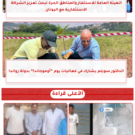
الهيئة العامة للاستثمار والمناطق الحرة تبحث تعزيز الشراكة
الاستثمارية مع اليونان
الدكتور سويلم يشارك في فعاليات يوم “أوموجاندا” بدولة رواندا
الأعلى قراءة