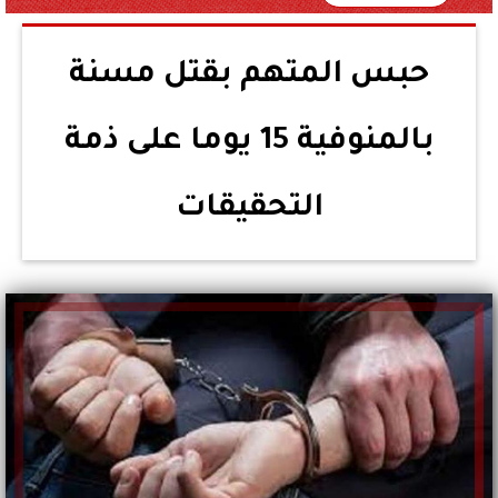
حبس المتهم بقتل مسنة
بالمنوفية 15 يوما على ذمة
التحقيقات