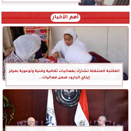
أهم الأخبار
المكتبة المتنقلة تشارك بفعاليات ثقافية وفنية وتوعوية بمركز
إيتاي البارود ضمن فعاليات...