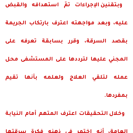
وبتقنين الإجراءات تمّ استهدافه والقبض
عليه، وبعد مواجهته اعترف بارتكاب الجريمة
بقصد السرقة، وقرر بسابقة تعرفه على
المجني عليها لترددها على المستشفى محل
عمله لتلقي العلاج ولعلمه بأنها تقيم
بمفردها.
وخلال التحقيقات اعترف المتهم أمام النيابة
العامة، أنه اختمر في ذهنه فكرة سرقتها