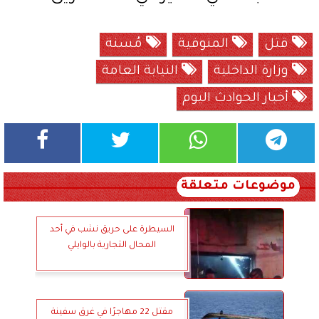
قتل
المنوفية
مُسنة
وزارة الداخلية
النيابة العامة
أخبار الحوادث اليوم
موضوعات متعلقة
السيطرة على حريق نشب في أحد
المحال التجارية بالوايلي
مقتل 22 مهاجرًا في غرق سفينة