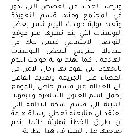
وترصد العديد من القصص التي تدور
في المجتمع ومنها قسم التعويذة
وتعيد بوابة حوادث اليوم نشر بعض
البوستات التي يتم نشرها عبر موقع
التواصل الاجتماعي فيس بوك في
محاولة للترويج لبعض البوستات
الهادفة .. كما تهتم بوابة حوادث اليوم
بالجهود التي يقوم بها رجال الامن في
القضاء علي الجريمة وتقديم الفاعل
الي العدالة عبر قسم خاص بالموقع
يحمل اسم العيون الساهرة ولابفوتنا
التنبية الي قسم سكة الندامة التي
نعتقد ان متابعتة تعطي رسالة هامة
ان طريق الخطأ نهايتة دائما يندم
صاحبها علي السير في هذا الطريق