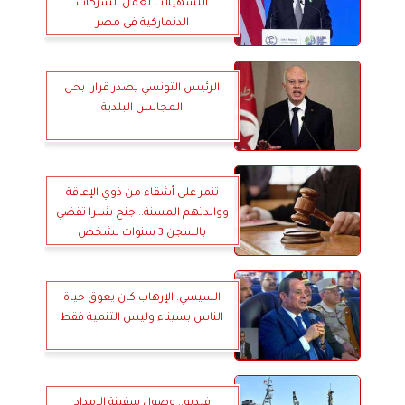
التسهيلات لعمل الشركات
الدنماركية فى مصر
الرئيس التونسي يصدر قرارا بحل
المجالس البلدية
تنمر على أشقاء من ذوي الإعاقة
ووالدتهم المسنة.. جنح شبرا تقضي
بالسجن 3 سنوات لشخص
السيسي: الإرهاب كان يعوق حياة
الناس بسيناء وليس التنمية فقط
فيديو.. وصول سفينة الإمداد