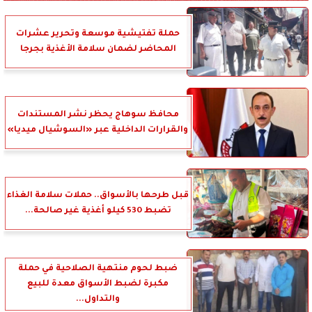
حملة تفتيشية موسعة وتحرير عشرات
المحاضر لضمان سلامة الأغذية بجرجا
محافظ سوهاج يحظر نشر المستندات
والقرارات الداخلية عبر «السوشيال ميديا»
قبل طرحها بالأسواق.. حملات سلامة الغذاء
تضبط 530 كيلو أغذية غير صالحة...
ضبط لحوم منتهية الصلاحية في حملة
مكبرة لضبط الأسواق معدة للبيع
والتداول...