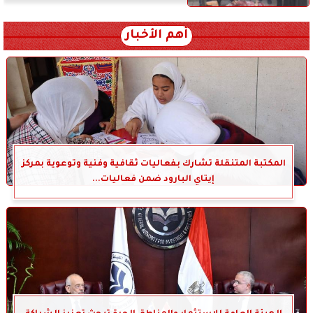
أهم الأخبار
المكتبة المتنقلة تشارك بفعاليات ثقافية وفنية وتوعوية بمركز
إيتاي البارود ضمن فعاليات...