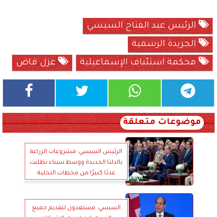
الرئيس عبد الفتاح السيسي
الجريدة الرسمية
محكمة استئناف الإسماعيلية
عزل قاض
موضوعات متعلقة
الرئيس السيسي: مشروعات الزراعة
بالدلتا الجديدة ووسط سيناء تطلبت
عددًا كبيرًا من محطات التحلية
السيسي: مستعدون لتقديم جميع