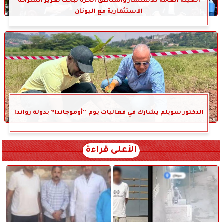
الهيئة العامة للاستثمار والمناطق الحرة تبحث تعزيز الشراكة
الاستثمارية مع اليونان
الدكتور سويلم يشارك في فعاليات يوم “أوموجاندا” بدولة رواندا
الأعلى قراءة