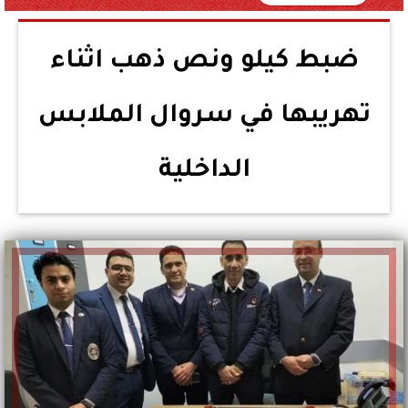
ضبط كيلو ونص ذهب اثناء
تهريبها في سروال الملابس
الداخلية