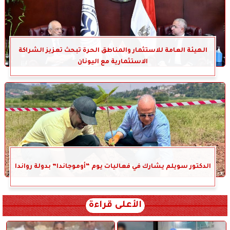
الهيئة العامة للاستثمار والمناطق الحرة تبحث تعزيز الشراكة
الاستثمارية مع اليونان
الدكتور سويلم يشارك في فعاليات يوم “أوموجاندا” بدولة رواندا
الأعلى قراءة