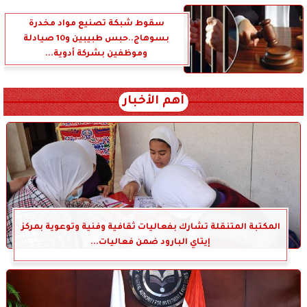
سقوط شبكة تصنيع مواد مخدرة
بسوهاج..حبس طبيبين و10 صيادلة
وموظفين بشركة أدوية...
أهم الأخبار
المكتبة المتنقلة تشارك بفعاليات ثقافية وفنية وتوعوية بمركز
إيتاي البارود ضمن فعاليات...