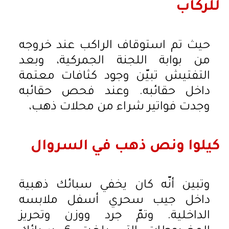
للركاب
حيث تم استوقاف الراكب عند خروجه
من بوابة اللجنة الجمركية، وبعد
التفتيش تبيّن وجود كثافات معتمة
داخل حقائبه. وعند فحص حقائبه
وجدت فواتير شراء من محلات ذهب،
كيلوا ونص ذهب في السروال
وتبين أنّه كان يخفي سبائك ذهبية
داخل جيب سحري أسفل ملابسه
الداخلية. وتمّ جرد ووزن وتحريز