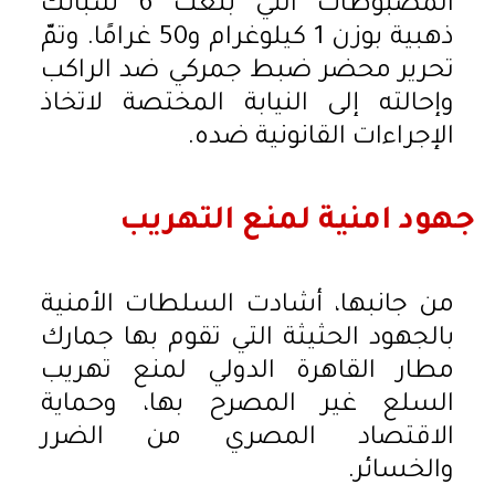
المضبوطات التي بلغت 6 سبائك
ذهبية بوزن 1 كيلوغرام و50 غرامًا. وتمّ
تحرير محضر ضبط جمركي ضد الراكب
وإحالته إلى النيابة المختصة لاتخاذ
الإجراءات القانونية ضده.
جهود امنية لمنع التهريب
من جانبها، أشادت السلطات الأمنية
بالجهود الحثيثة التي تقوم بها جمارك
مطار القاهرة الدولي لمنع تهريب
السلع غير المصرح بها، وحماية
الاقتصاد المصري من الضرر
والخسائر.