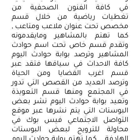
في كافة الفنون الصحفية من
تغطيات رياضية من خلال قسم
مخصص تحت عنوان ملاعب ومتاعب ,
كما تهتم بالمشاهير ومايقدمونه
وتقدم قسم خاص تحت اسم حوادث
المشاهير وترصد بوابة حوادث اليوم
كافة الاحداث في سياقها فتقد عبر
قسم اغرب القضايا ومن الحياة
وترصد العديد من القصص التي تدور
في المجتمع ومنها قسم التعويذة
وتعيد بوابة حوادث اليوم نشر بعض
البوستات التي يتم نشرها عبر موقع
التواصل الاجتماعي فيس بوك في
محاولة للترويج لبعض البوستات
الهادفة .. كما تهتم بوابة حوادث اليوم