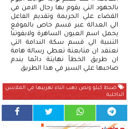
بالجهود التي يقوم بها رجال الامن في
القضاء علي الجريمة وتقديم الفاعل
الي العدالة عبر قسم خاص بالموقع
يحمل اسم العيون الساهرة ولابفوتنا
التنبية الي قسم سكة الندامة التي
نعتقد ان متابعتة تعطي رسالة هامة
ان طريق الخطأ نهايتة دائما يندم
صاحبها علي السير في هذا الطريق
ضبط كيلو ونص ذهب اثناء تهريبها في الملابس
الداخلية