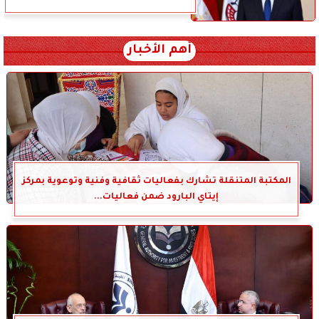
أهم الأخبار
المكتبة المتنقلة تشارك بفعاليات ثقافية وفنية وتوعوية بمركز
إيتاي البارود ضمن فعاليات...