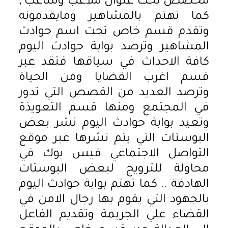
مخصص تحت عنوان ملاعب ومتاعب ,
كما تهتم بالمشاهير ومايقدمونه
وتقدم قسم خاص تحت اسم حوادث
المشاهير وترصد بوابة حوادث اليوم
كافة الاحداث في سياقها فتقد عبر
قسم اغرب القضايا ومن الحياة
وترصد العديد من القصص التي تدور
في المجتمع ومنها قسم التعويذة
وتعيد بوابة حوادث اليوم نشر بعض
البوستات التي يتم نشرها عبر موقع
التواصل الاجتماعي فيس بوك في
محاولة للترويج لبعض البوستات
الهادفة .. كما تهتم بوابة حوادث اليوم
بالجهود التي يقوم بها رجال الامن في
القضاء علي الجريمة وتقديم الفاعل