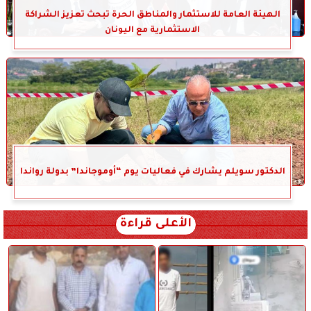
الهيئة العامة للاستثمار والمناطق الحرة تبحث تعزيز الشراكة
الاستثمارية مع اليونان
الدكتور سويلم يشارك في فعاليات يوم “أوموجاندا” بدولة رواندا
الأعلى قراءة