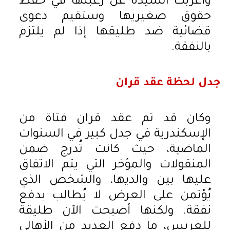
وأعربت السيدة عن رغبتها في حفظ
حقوق صغيريها وستقيم دعوى
قضائية ضد طليقها إذا لم يلتزم
بالنفقة.
جدل لحظة عقد قران
وكان قد تم عقد قران فتاة من
الإسكندرية في جدل كبير في السنوات
الماضية، حيث كانت تُدرج ضمن
المنقولات والمؤخر التي يتم الاتفاق
عليها بين والديها، والشخص الذي
يُؤتمن على العرض لا يُطالب بدفع
نفقة. ولكنها أصبحت الآن طليقة
للعريس، ما دفع العديد من الأهالي