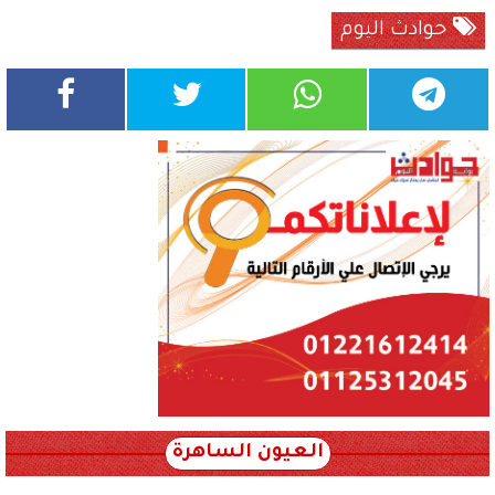
حوادث اليوم
العيون الساهرة