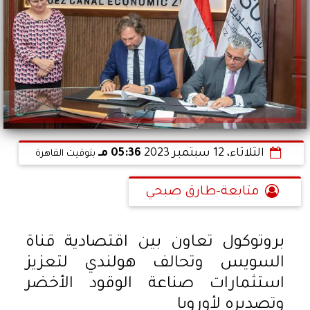
الثلاثاء، 12 سبتمبر 2023
05:36 مـ
بتوقيت القاهرة
متابعة-طارق صبحي
بروتوكول تعاون بين اقتصادية قناة
السويس وتحالف هولندي لتعزيز
استثمارات صناعة الوقود الأخضر
وتصديره لأوروبا