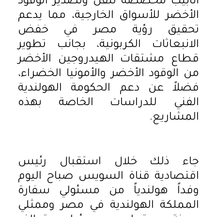
أنابيب مخصصة لنقل وتصدير الوقود
الأخضر للأسواق الخارجية، مما يدعم
تحقيق رؤية مصر في خفض
الانبعاثات الكربونية، بجانب تطوير
قطاع مشتقات الهيدروجين الأخضر
من الوقود الأخضر والأمونيا الخضراء،
فضلاً عن دعم الحكومة الهولندية
الفني للدراسات الخاصة بهذه
المشاريع.
جاء ذلك خلال استقبال رئيس
اقتصادية قناة السويس صباح اليوم
وفداً هولندياً من مسئولي سفارة
المملكة الهولندية في مصر وممثلي