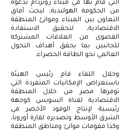
التي قام بها في ميناء روتردام بدعوة
من الحكومة الهولندية، لبحث آفاق
التعاون بين الميناء وموانئ المنطقة
الاقتصادية، لتحقيق الاستفادة
القصوى من العلاقات المشتركة
للجانبين بما يحقق أهداف التحول
العالمي نحو الطاقة الخضراء.
وخلال اللقاء قام رئيس الهيئة
باستعراض الإمكانيات المتفردة التي
توفرها مصر من خلال المنطقة
الاقتصادية لقناة السويس كوجهة
رئيسية لإنتاج الوقود الأخضر في
الشرق الأوسط وتصديره لقارة أوروبا،
وكذا مقومات موانئ ومناطق المنطقة