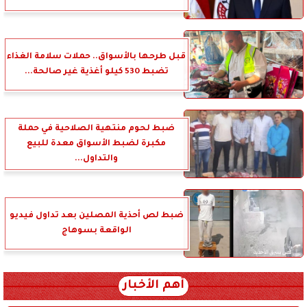
قبل طرحها بالأسواق.. حملات سلامة الغذاء
تضبط 530 كيلو أغذية غير صالحة...
ضبط لحوم منتهية الصلاحية في حملة
مكبرة لضبط الأسواق معدة للبيع
والتداول...
ضبط لص أحذية المصلين بعد تداول فيديو
الواقعة بسوهاج
أهم الأخبار