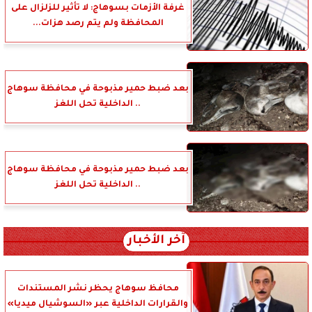
غرفة الأزمات بسوهاج: لا تأثير للزلزال على
المحافظة ولم يتم رصد هزات...
بعد ضبط حمير مذبوحة في محافظة سوهاج
.. الداخلية تحل اللغز
بعد ضبط حمير مذبوحة في محافظة سوهاج
.. الداخلية تحل اللغز
آخر الأخبار
محافظ سوهاج يحظر نشر المستندات
والقرارات الداخلية عبر «السوشيال ميديا»