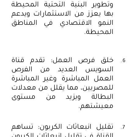
وتطوير البنية التحتية المحيطة
بها يعزز من الاستثمارات ويدعم
النمو الاقتصادي في المناطق
المحيطة.
خلق فرص العمل: تقدم قناة
السويس العديد من الفرص
العمل المباشرة وغير المباشرة
للمصريين، مما يقلل من معدلات
البطالة ويزيد من مستوى
معيشتهم.
تقليل انبعاثات الكربون: تساهم
القناة في تقليل انبعاثات الكربون