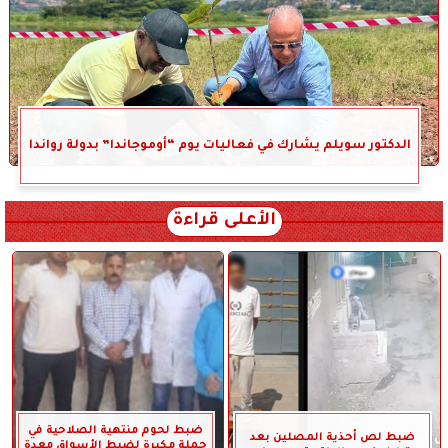
الدكتور سويلم يشارك في فعاليات يوم “أوموجاندا” بدولة رواندا
الأعلى قراءة
ضبط لحوم منتهية الصلاحية في
ضبط لص أحذية المصلين بعد
حملة مكبرة لضبط الأسواق معدة