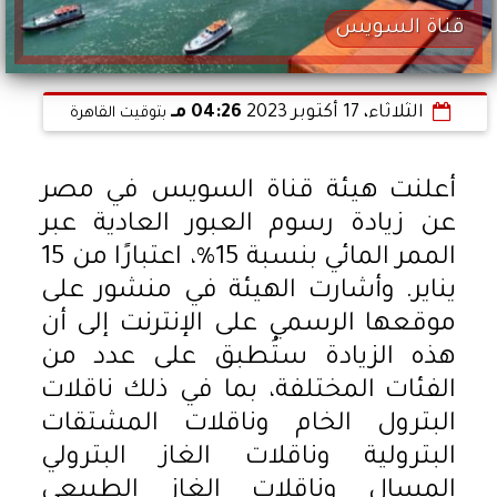
قناة السويس
الثلاثاء، 17 أكتوبر 2023
04:26 مـ
بتوقيت القاهرة
أعلنت هيئة قناة السويس في مصر
عن زيادة رسوم العبور العادية عبر
الممر المائي بنسبة 15%، اعتبارًا من 15
يناير. وأشارت الهيئة في منشور على
موقعها الرسمي على الإنترنت إلى أن
هذه الزيادة ستُطبق على عدد من
الفئات المختلفة، بما في ذلك ناقلات
البترول الخام وناقلات المشتقات
البترولية وناقلات الغاز البترولي
المسال وناقلات الغاز الطبيعي