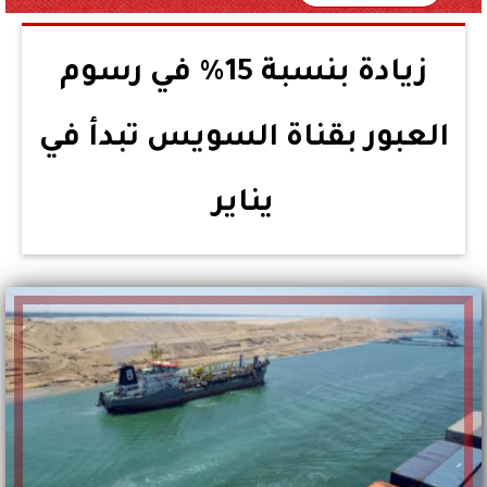
زيادة بنسبة 15% في رسوم
العبور بقناة السويس تبدأ في
يناير