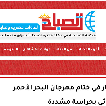
الصلاحية في حملة مكبرة لضبط الأسواق معدة للبيع والتداول 
أغرب القضايا
من الحياة
حوادث المشاهير
التعويذة
 في ختام مهرجان البحر الأحمر
ئي بحراسة مشددة