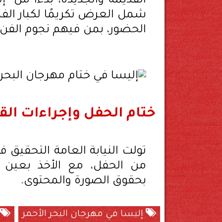
القديمة والجديدة، بدءًا من "إ
شمل العرض تكريمًا لكبار الفناني
الحضور، بمن فيهم نجوم الفن 
ختام الحفل وإجراءات القا
تولت النيابة العامة التحقيق ف
من الحفل، مع الأخذ بعين الا
بحقوق الصورة والمحتوى.
إليسا في مهرجان البحر الأحمر