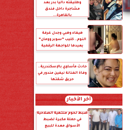
وطليقته داليا بدر بعد
مشاجرة داخل فندق
بالقاهرة...
هيفاء وهبي وجدل غرفة
النوم.. كليب ”سوبر وومان”
يعيدها للواجهة الرقمية
حادث مأساوي بالإسكندرية..
وفاة الفنانة نيفين مندور في
حريق شقتها
آخر الأخبار
ضبط لحوم منتهية الصلاحية
في حملة مكبرة لضبط
الأسواق معدة للبيع