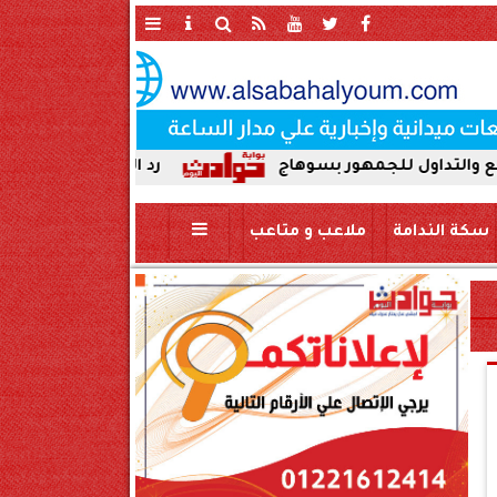
للجمهور بسوهاج
رد الجميل لأصحاب العطاء. إدارة 
سكة الندامة
ملاعب و متاعب