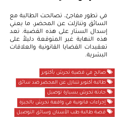
في تطور مفاجئ، تصالحت الطالبة مع
السائق وتنازلت عن المحضر، ما يعني
إسدال الستار على هذه القضية. تعد
هذه النهاية غير المتوقعة دليلاً على
تعقيدات القضايا القانونية والعلاقات
البشرية.
صالح في قضية تحرش بأكتوبر
طالبة أكتوبر تتنازل عن المحضر ضد سائق
حادثة تحرش بسيارة توصيل
إجراءات قانونية في واقعة تحرش بالجيزة
قصة طالبة طب الأسنان وسائق التوصيل