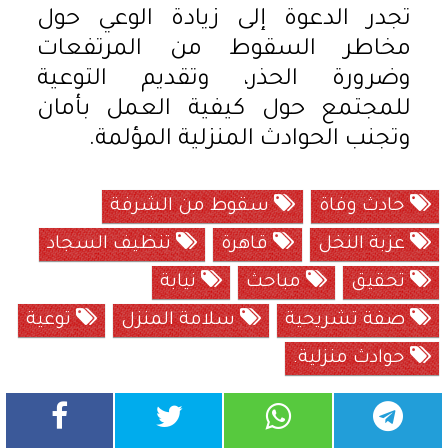
تجدر الدعوة إلى زيادة الوعي حول
مخاطر السقوط من المرتفعات
وضرورة الحذر، وتقديم التوعية
للمجتمع حول كيفية العمل بأمان
وتجنب الحوادث المنزلية المؤلمة.
حادث وفاة
سقوط من الشرفة
عزبة النخل
قاهرة
تنظيف السجاد
تحقيق
مباحث
نيابة
صفة تشريحية
سلامة المنزل
توعية
حوادث منزلية.