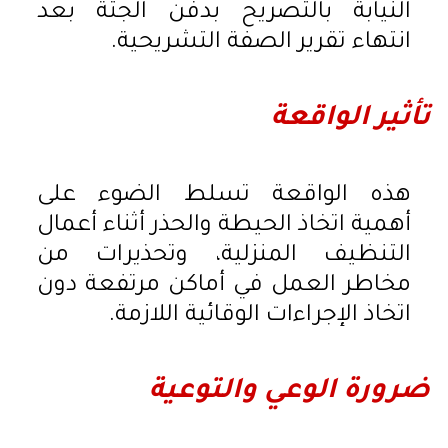
النيابة بالتصريح بدفن الجثة بعد
انتهاء تقرير الصفة التشريحية.
تأثير الواقعة
هذه الواقعة تسلط الضوء على
أهمية اتخاذ الحيطة والحذر أثناء أعمال
التنظيف المنزلية، وتحذيرات من
مخاطر العمل في أماكن مرتفعة دون
اتخاذ الإجراءات الوقائية اللازمة.
ضرورة الوعي والتوعية