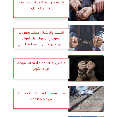
شاهد-جريمة ذئب بشري في نهار
رمضان بالشرابية
النصب والاحتيال: مكتب سفريات
بسوهاج يستولي على أموال
المواطنين بزعم تسفيرهم للخارج
تفاصيل إحباط خطة أخنطاف موظف
في 6 اكتوبر
شاب يفقد حياته تحت عجلات قطار
في محافظة قنا