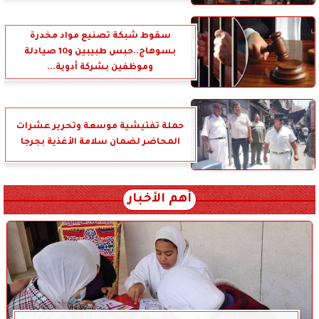
سقوط شبكة تصنيع مواد مخدرة
بسوهاج..حبس طبيبين و10 صيادلة
وموظفين بشركة أدوية...
حملة تفتيشية موسعة وتحرير عشرات
المحاضر لضمان سلامة الأغذية بجرجا
أهم الأخبار