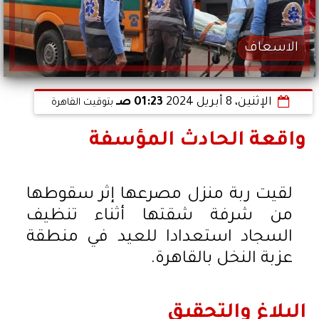
الاسعاف
الإثنين، 8 أبريل 2024
01:23 صـ
بتوقيت القاهرة
واقعة الحادث المؤسفة
لقيت ربة منزل مصرعها إثر سقوطها
من شرفة شقتها أثناء تنظيف
السجاد استعدادا للعيد في منطقة
عزبة النخل بالقاهرة.
البلاغ والتحقيق