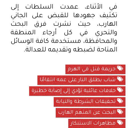
في الأثناء، عمدت السلطات إلى
تكثيف جهودها للقبض على الجاني
الهارب، حيث نشرت فرق البحث
والتحري في كل أرجاء المنطقة
والمحافظة، مستخدمة كافة الوسائل
المتاحة لضبطه وتقديمه للعدالة.
جريمة قتل في الهرم
شاب يطلق النار على عمه انتقامًا
خلافات عائلية تؤدي إلى إصابة خطيرة
تحقيقات الشرطة والنيابة
البحث عن المتهم الهارب
مظاهرات الاستنكار