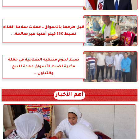
قبل طرحها بالأسواق.. حملات سلامة الغذاء
تضبط 530 كيلو أغذية غير صالحة...
ضبط لحوم منتهية الصلاحية في حملة
مكبرة لضبط الأسواق معدة للبيع
والتداول...
أهم الأخبار