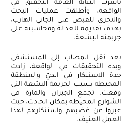
باشرت النيابة العامة التحقيق في
الواقعة، وأطلقت عمليات البحث
والتحري للقبض على الجاني الهارب،
بهدف تقديمه للعدالة ومحاسبته على
جريمته البشعة.
بعد نقل المصاب إلى المستشفى
وبدء التحقيقات في الواقعة، زادت
حدة الاستنكار في الحيّ والمنطقة
المحيطة بسبب الجريمة البشعة التي
وقعت. تجمع الجيران والمارة في
الشوارع المحيطة بمكان الحادث، حيث
عبروا عن غضبهم واستنكارهم لهذا
العمل العنيف.