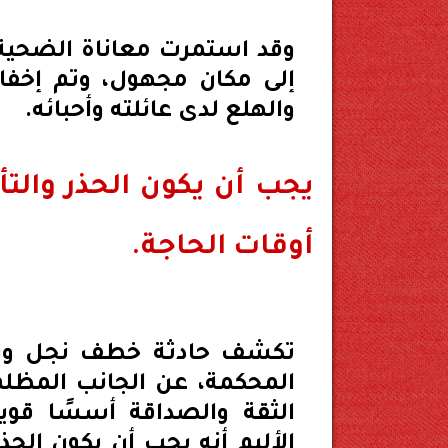
وقد استمرت معاناة الضحية 
إلى مكان مجهول، وتم إخفاؤ
والهلع لدى عائلته وأحبائه.
يجب أن يكون الحذر والتأ
أوقات الحاجة.
تكشف حادثة خطف نجل وزير
المحكمة، عن الجانب المظلم 
الثقة والصداقة أسسًا قوية
الأليم أنه يجب أن يكون الحذ