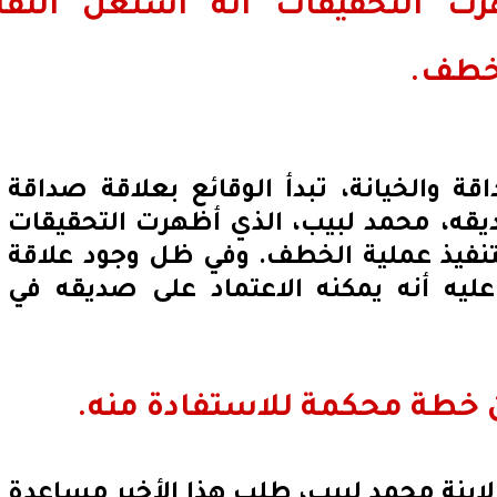
ت التحقيقات أنه استغل الثقة
لخطف.
ة والخيانة، تبدأ الوقائع بعلاقة صداقة
يقه، محمد لبيب، الذي أظهرت التحقيقات
لتنفيذ عملية الخطف. وفي ظل وجود علاقة
ليه أنه يمكنه الاعتماد على صديقه في
ن خطة محكمة للاستفادة منه.
ابنة محمد لبيب، طلب هذا الأخير مساعدة