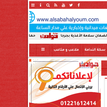
غذية بجرجا
حملة صباحية مكبرة لإزالة الإشغالات 
سكة الندامة
ملاعب و متاعب