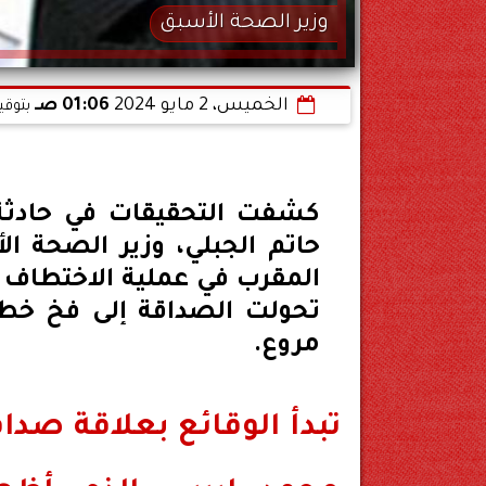
وزير الصحة الأسبق
الخميس، 2 مايو 2024
01:06 صـ
بتوقي
كشفت التحقيقات في حادثة
حاتم الجبلي، وزير الصحة 
المقرب في عملية الاختطاف ا
تحولت الصداقة إلى فخ خط
مروع.
تبدأ الوقائع بعلاقة صدا