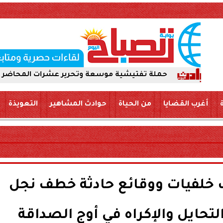
حملة تفتيشية موسعة وتحرير عشرات المحاضر لضمان سلامة الأ
أغرب القضايا
من الحياة
حوادث المشاهير
التعويذة
خلفيات ووقائع حادثة خطف نجل
لتحايل والإكراه في أوج الصداقة