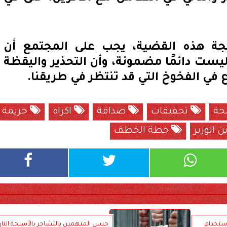
جة هذه القضية، يجب على المجتمع أن
يست دائمًا مضمونة، وأن التحذير واليقظة
 في الفخوخ التي قد تنتظر في طريقنا.
ة
تحقيقات
صداقة
اكراه
جريمة
 الوزير
خطة الخطف
استخدام
حبس المتهمين بالتشاجر بالأسلحة النار