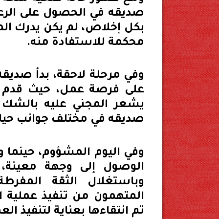
صديقه في الحصول على الرعاي
بكل إخلاص، لم يكن يدرك الم
محكمة للاستفادة منه.
وفي مرحلة لاحقة، بدأ صدي
على فرصة عمل، حيث قدم ل
يشعر المجني عليه بالشك أو
صديقه في مختلف جوانب حيات
وفي اليوم المشؤوم، حينما 
الوصول إلى وجهة معينة، 
وباستغلال الثقة المفرطة
المتهمون من تنفيذ عملية 
تم انتقاءها بعناية لتنفيذ الع