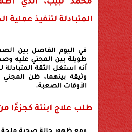
محمد لبيب، الذي أظهر
المتبادلة لتنفيذ عملية ا
في اليوم الفاصل بين الصداق
طويلة بين المجني عليه وصد
أنه استغل الثقة المتبادلة 
وثيقة بينهما، ظن المجني ع
الأوقات الصعبة.
طلب علاج ابنتة كجزءًا م
ومع ظهور حالة صحية ملحة ل