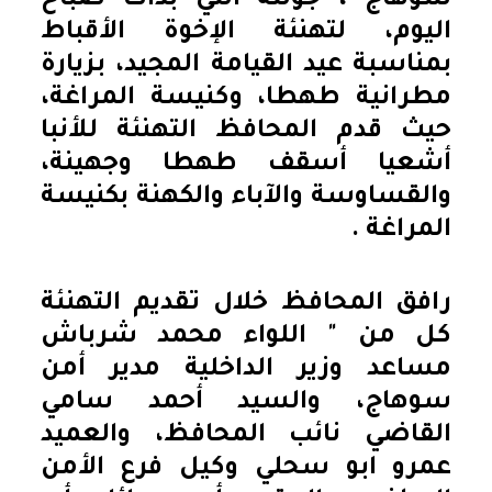
سوهاج ، جولته التي بدأت صباح
اليوم، لتهنئة الإخوة الأقباط
بمناسبة عيد القيامة المجيد، بزيارة
مطرانية طهطا، وكنيسة المراغة،
حيث قدم المحافظ التهنئة للأنبا
أشعيا أسقف طهطا وجهينة،
والقساوسة والآباء والكهنة بكنيسة
المراغة .
رافق المحافظ خلال تقديم التهنئة
كل من " اللواء محمد شرباش
مساعد وزير الداخلية مدير أمن
سوهاج، والسيد أحمد سامي
القاضي نائب المحافظ، والعميد
عمرو ابو سحلي وكيل فرع الأمن