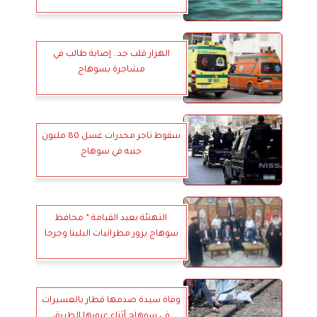
الهزار قلب جد.. إصابة طالب في
مشاجرة بسوهاج
سقوط تاجر مخدرات غسل 80 مليون
جنيه في سوهاج
التهنئة بعيد القيامة ” محافظ
سوهاج يزور مطرانيات البلينا وجرجا
وفاة سيدة صدمها قطار بالعسيرات
في سوهاج أثناء عبورها الطريق