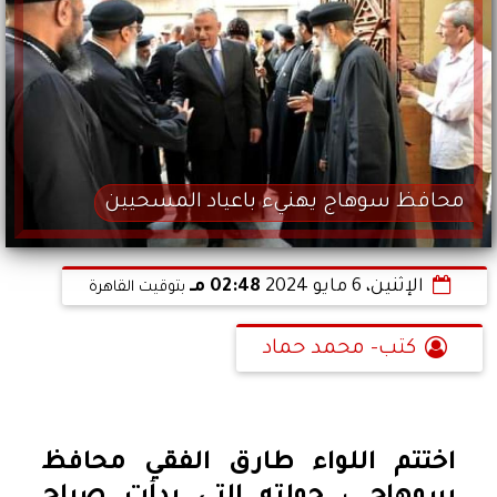
محافظ سوهاج يهنيء باعياد المسحيين
الإثنين، 6 مايو 2024
02:48 مـ
بتوقيت القاهرة
كتب- محمد حماد
اختتم اللواء طارق الفقي محافظ