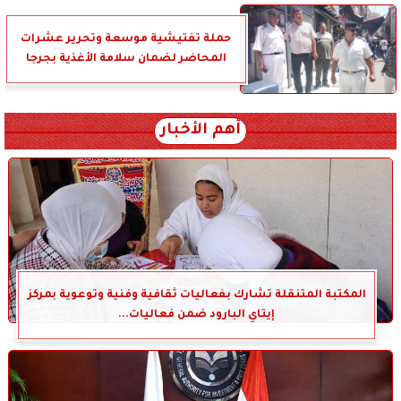
حملة تفتيشية موسعة وتحرير عشرات
المحاضر لضمان سلامة الأغذية بجرجا
أهم الأخبار
المكتبة المتنقلة تشارك بفعاليات ثقافية وفنية وتوعوية بمركز
إيتاي البارود ضمن فعاليات...