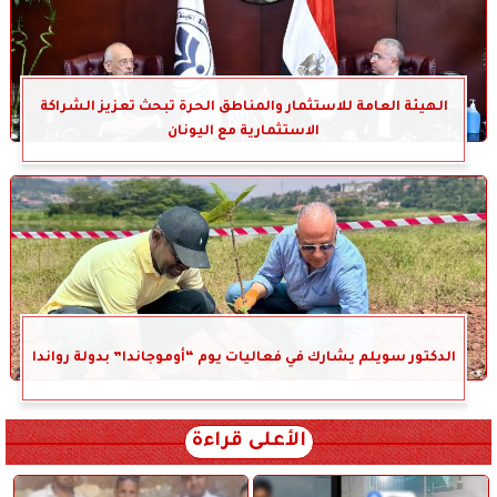
الهيئة العامة للاستثمار والمناطق الحرة تبحث تعزيز الشراكة
الاستثمارية مع اليونان
الدكتور سويلم يشارك في فعاليات يوم “أوموجاندا” بدولة رواندا
الأعلى قراءة