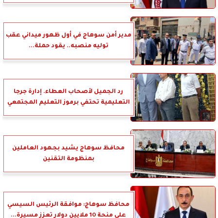
مدير أمن سوهاج في أول ظهور ميداني عقب
توليه منصبه.. يقود حملة...
رد الجميل لأصحاب العطاء. إدارة جرجا
التعليمية تحتفي برموز التعليم المجتمعي
محافظ سوهاج يشيد بجهود العاملين
بمنظومة التقنين
محافظ سوهاج: موافقة الرئيس السيسي
على منحة 10 ملايين دولار تعزز مسيرة...