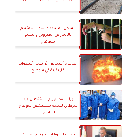
السجن المشدد 6 سنوات للمتهم
بالاتجار فى الهيروين والشابو
بسوهاج
إصابة 8 أشخاص إثر انفجار أسطوانة
غاز بقرية في سوهاج
وزنه 1800 جرام.. استئصال ورم
سرطاني لسيدة بمستشفى سوهاج
الجامعي
محافظ سوهاج: بدء تلقى طلبات