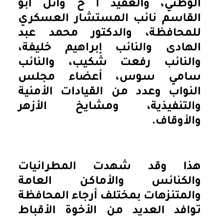
الوطني، والعقيد أ ح وائل أبو
القاسم نائب المستشار العسكري
للمحافظة، والدكتور محمد عبد
الهادى والنائب إبراهيم خليفة،
والنائب رفعت شكيب، والنائب
سامي سوس، أعضاء مجلس
النواب وعدد من القيادات الأمنية
والتنفيذية، ومشايخ الأزهر
والأوقاف.
هذا وقد شهدت المطرانيات
والكنائس والأماكن العامة
والمتنزهات بمختلف أرجاء المحافظة
توافد العديد من الأخوة الأقباط