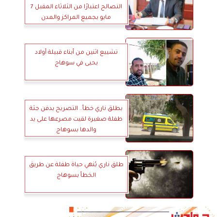
التصالح اعتبارًا من الثلاثاء المقبل 7
مايو بجميع المراكز والمدن
تشييع اثنين من أبناء قبيلة أولاد
يحيى في سوهاج
بطلق ناري خطأ.. التصريح بدفن جثة
طفلة صغيرة لقيت مصرعها على يد
والدها بسوهاج
طلق ناري يُنهي حياة طفلة عن طريق
الخطأ بسوهاج