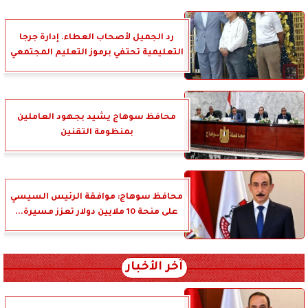
رد الجميل لأصحاب العطاء. إدارة جرجا
التعليمية تحتفي برموز التعليم المجتمعي
محافظ سوهاج يشيد بجهود العاملين
بمنظومة التقنين
محافظ سوهاج: موافقة الرئيس السيسي
على منحة 10 ملايين دولار تعزز مسيرة...
آخر الأخبار