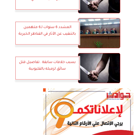
المشدد 6 سنوات لـ6 متهمين
بالتنقيب عن الآثار في القناطر الخيرية
بسبب خلافات سابقة ..تفاصيل قتل
سائق لزميله بالقليوبية