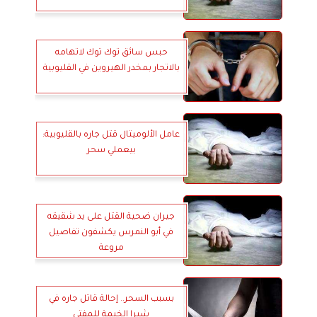
حبس سائق توك توك لاتهامه
بالاتجار بمخدر الهيروين في القليوبية
عامل الألوميتال قتل جاره بالقليوبية:
بيعملي سحر
جيران ضحية القتل على يد شقيقه
في أبو النمرس يكشفون تفاصيل
مروعة
بسبب السحر.. إحالة قاتل جاره في
شبرا الخيمة للمفتي