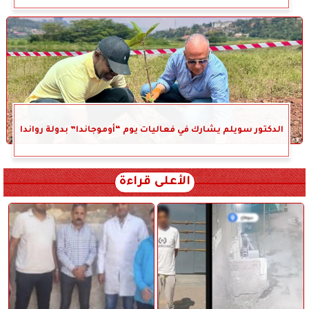
الدكتور سويلم يشارك في فعاليات يوم “أوموجاندا” بدولة رواندا
الأعلى قراءة