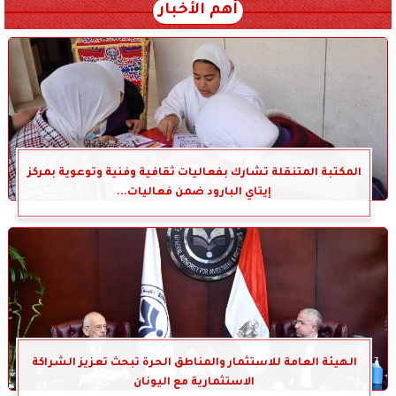
أهم الأخبار
المكتبة المتنقلة تشارك بفعاليات ثقافية وفنية وتوعوية بمركز
إيتاي البارود ضمن فعاليات...
الهيئة العامة للاستثمار والمناطق الحرة تبحث تعزيز الشراكة
الاستثمارية مع اليونان