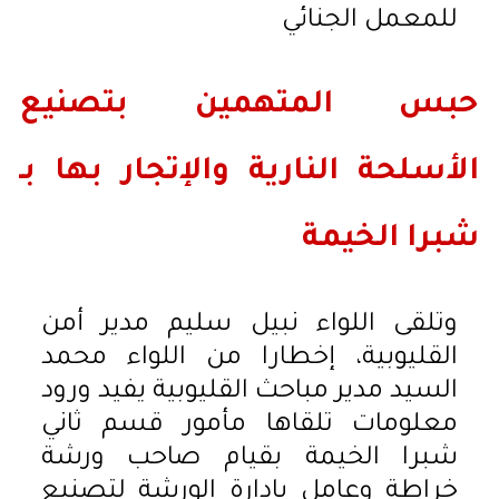
للمعمل الجنائي
حبس المتهمين بتصنيع
الأسلحة النارية والإتجار بها بـ
شبرا الخيمة
وتلقى اللواء نبيل سليم مدير أمن
القليوبية، إخطارا من اللواء محمد
السيد مدير مباحث القليوبية يفيد ورود
معلومات تلقاها مأمور قسم ثاني
شبرا الخيمة بقيام صاحب ورشة
خراطة وعامل بادارة الورشة لتصنيع