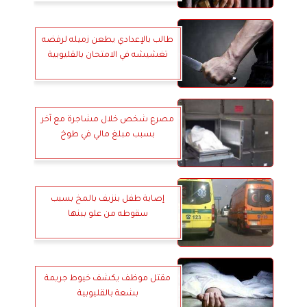
طالب بالإعدادي يطعن زميله لرفضه
تغشيشه في الامتحان بالقليوبية
مصرع شخص خلال مشاجرة مع آخر
بسبب مبلغ مالي في طوخ
إصابة طفل بنزيف بالمخ بسبب
سقوطه من علو ببنها
مقتل موظف يكشف خيوط جريمة
بشعة بالقليوبية