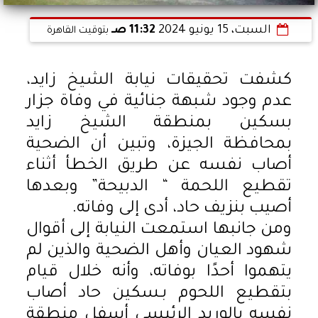
السبت، 15 يونيو 2024
11:32 صـ
بتوقيت القاهرة
كشفت تحقيقات نيابة الشيخ زايد،
عدم وجود شبهة جنائية في وفاة جزار
بسكين بمنطقة الشيخ زايد
بمحافظة الجيزة، وتبين أن الضحية
أصاب نفسه عن طريق الخطأ أثناء
تقطيع اللحمة “ الدبيحة” وبعدها
أصيب بنزيف حاد، أدى إلى وفاته.
ومن جانبها استمعت النيابة إلى أقوال
شهود العيان وأهل الضحية والذين لم
يتهموا أحدًا بوفاته، وأنه خلال قيام
بتقطيع اللحوم بـسكين حاد أصاب
نفسه بالوريد الرئيسي أسفل منطقة