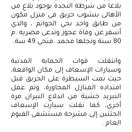
بلاغا من شرطة النجدة بوجود بلاغ من
الأهالى بنشوب حريق في منزل مكون
من طابق واحد بحي الحواتم ، والذي
أسفر عن وفاة عجوز وتدعى مصريه .م
80 سنة ونجلها محمد .فتحي 49 سة.
وانتقلت قوات الحماية المدنية
وسيارات الإسعاف إلى مكان الواقعة،
حيث تمت السيطرة على الحريق قبل
امتداده المنازل المجاورة، وتم عمل
التبريد خشية من اندلاع النيران مرة
أخري، كما نقلت سيارت الإسعاف
الجثتين إلى مشرحة مستشفى الفيوم
العام .