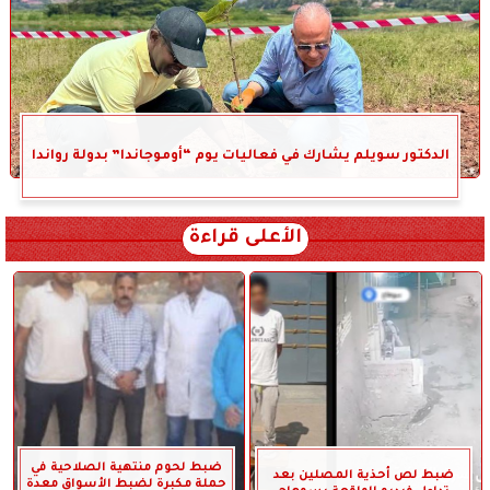
الدكتور سويلم يشارك في فعاليات يوم “أوموجاندا” بدولة رواندا
الأعلى قراءة
ضبط لحوم منتهية الصلاحية في
ضبط لص أحذية المصلين بعد
حملة مكبرة لضبط الأسواق معدة