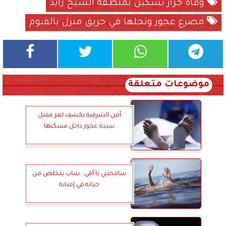
وفاة جزار بسكين بمنطقة الشيخ زايد
مصرع عجوز ونجلها في حريق منزل بالفيوم
موضوعات متعلقة
أمن الشرقية يكشف لغز مقتل
سيدة عجوز داخل مسكنها
سامحيني يا أمي.. شاب يتخلص من
حياته في إمبابة