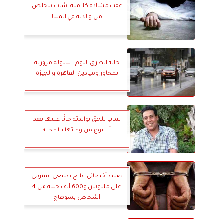
عقب مشادة كلامية..شاب يتخلص
من والدته في المنيا
حالة الطرق اليوم.. سيولة مرورية
بمحاور وميادين القاهرة والجيزة
شاب يلحق بوالدته حزنًا عليها بعد
أسبوع من وفاتها بالمحلة
ضبط أخصائى علاج طبيعى استولى
على مليونين و600 ألف جنيه من 4
أشخاص بسوهاج