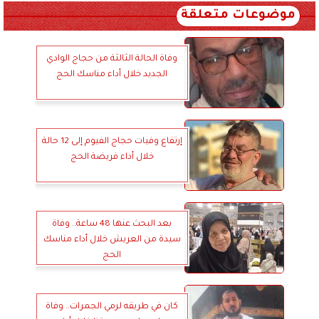
موضوعات متعلقة
وفاة الحالة الثالثة من حجاج الوادي
الجديد خلال أداء مناسك الحج
إرتفاع وفيات حجاج الفيوم إلى 12 حالة
خلال أداء فريضة الحج
بعد البحث عنها 48 ساعة.. وفاة
سيدة من العريش خلال أداء مناسك
الحج
كان في طريقه لرمي الجمرات.. وفاة