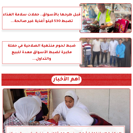
قبل طرحها بالأسواق.. حملات سلامة الغذاء
تضبط 530 كيلو أغذية غير صالحة...
ضبط لحوم منتهية الصلاحية في حملة
مكبرة لضبط الأسواق معدة للبيع
والتداول...
أهم الأخبار