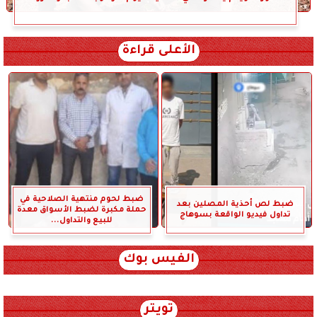
الأعلى قراءة
ضبط لحوم منتهية الصلاحية في
ضبط لص أحذية المصلين بعد
حملة مكبرة لضبط الأسواق معدة
تداول فيديو الواقعة بسوهاج
للبيع والتداول...
الفيس بوك
تويتر