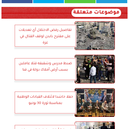
موضوعات متعلقة
تفاصيل رفض الاحتلال أي تعديلات
على مقترح بايدن لوقف القتال في
غزة
ضبط مدرس وشقيقه قتلا عاملين
بسبب أرض أملاك دولة في قنا
حفلا حاشدا لائتلاف القيادات الوطنية
بمناسبة ثورة 30 يونيو