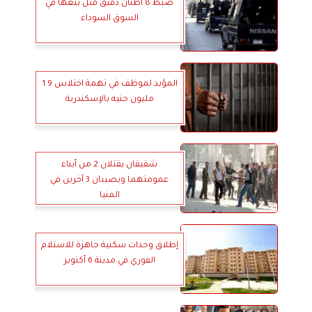
ضبط 8 أطنان دقيق قبل بيعها في
السوق السوداء
المؤبد لموظف في تهمة اختلاس 1.9
مليون جنيه بالإسكندرية
شقيقان يقتلان 2 من أبناء
عمومتهما ويصيبان 3 آخرين في
المنيا
إطلاق وحدات سكنية جاهزة للاستلام
الفوري في مدينة 6 أكتوبر