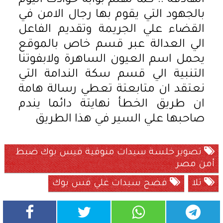
الهادفة .. كما تهتم بوابة حوادث اليوم
بالجهود التي يقوم بها رجال الامن في
القضاء علي الجريمة وتقديم الفاعل
الي العدالة عبر قسم خاص بالموقع
يحمل اسم العيون الساهرة ولابفوتنا
التنبية الي قسم سكة الندامة التي
نعتقد ان متابعتة تعطي رسالة هامة
ان طريق الخطأ نهايتة دائما يندم
صاحبها علي السير في هذا الطريق
تصوير خلسة سيدات منوفية فيس بوك ضبط
أمن مصر
تلا
فضح سيدات غلي فس بوك