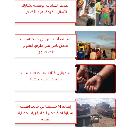
ائتلاف القيادات الوطنية يشارك
الأهالى الفرحة بعيد الأضحى
إصابة 7 أشخاص في حادث انقلاب
ميكروباص على طريق الفيوم
الصحراوي
شقيقين قتلا شاب طعنا بسبب
خلافات نشب بينهما
إصابة 14 شخصًا في حادث انقلاب
سيارة أجرة داخل ترعة بقرية الخطارة
بنقادة