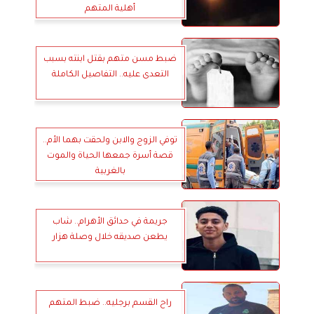
أهلية المتهم
ضبط مسن متهم بقتل ابنته بسبب
التعدى عليه.. التفاصيل الكاملة
توفي الزوج والابن ولحقت بهما الأم..
قصة أسرة جمعها الحياة والموت
بالغربية
جريمة في حدائق الأهرام.. شاب
يطعن صديقه خلال وصلة هزار
راح القسم برجليه.. ضبط المتهم