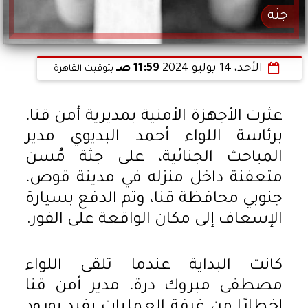
جثة
الأحد، 14 يوليو 2024
11:59 صـ
بتوقيت القاهرة
عثرت الأجهزة الأمنية بمديرية أمن قنا،
برئاسة اللواء أحمد البديوي مدير
المباحث الجنائية، على جثة مُسن
متعفنة داخل منزله في مدينة قوص،
جنوبي محافظة قنا، وتم الدفع بسيارة
الإسعاف إلى مكان الواقعة على الفور.
كانت البداية عندما تلقى اللواء
مصطفى مبروك درة، مدير أمن قنا
إخطارًا من غرفة العمليات يفيد بورود