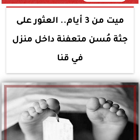
ميت من 3 أيام.. العثور على
جثة مُسن متعفنة داخل منزل
في قنا