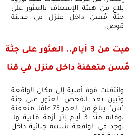
بلاغ من هيئة الإسعاف بالعثور على
جثة مُسن داخل منزل في مدينة
قوص.
ميت من 3 أيام.. العثور على جثة
مُسن متعفنة داخل منزل في قنا
وانتقلت قوة أمنية إلى مكان الواقعة
وتبين بعد الفحص العثور على جثة
"ش"، يبلغ من العمر 75 عامًا، متعفنة
لوفاته منذ 3 أيام إثر أزمة قلبية ولا
يوجد في الواقعة شبهة جنائية داخل