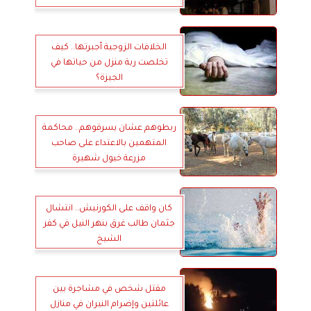
الخلافات الزوجية أجبرتها.. كيف
تخلصت ربة منزل من حياتها في
الجيزة؟
ربطوهم عشان يسرقوهم.. محاكمة
المتهمين بالاعتداء على صاحب
مزرعة خيول شهيرة
كان واقف على الكورنيش.. انتشال
جثمان طالب غرق بنهر النيل في كفر
الشيخ
مقتل شخص في مشاجرة بين
عائلتين وإضرام النيران في منازل