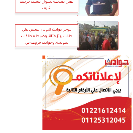
بقتل صديقه بحلوان بسبب جريمة
شرف
موجز حوادث اليوم : القبض على
طالب يبتز فتاة، وضبط مخالفات
تموينية، وحوادث مروعة في
المحافظات