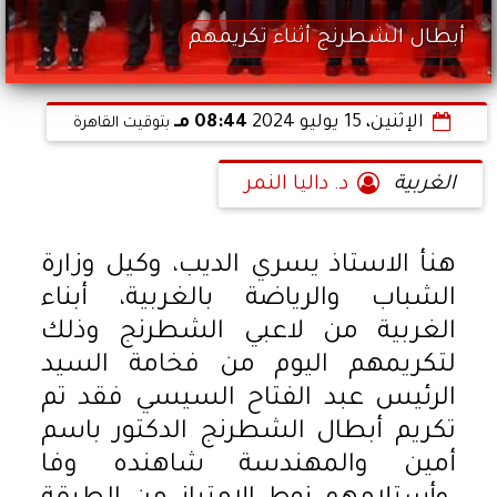
أبطال الشطرنج أثناء تكريمهم
الإثنين، 15 يوليو 2024
08:44 مـ
بتوقيت القاهرة
الغربية
د. داليا النمر
هنأ الاستاذ يسري الديب، وكيل وزارة
الشباب والرياضة بالغربية، أبناء
الغربية من لاعبي الشطرنج وذلك
لتكريمهم اليوم من فخامة السيد
الرئيس عبد الفتاح السيسي فقد تم
تكريم أبطال الشطرنج الدكتور باسم
أمين والمهندسة شاهنده وفا