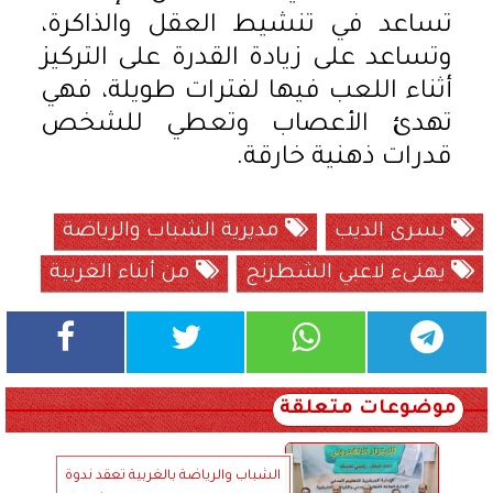
تساعد في تنشيط العقل والذاكرة،
وتساعد على زيادة القدرة على التركيز
أثناء اللعب فيها لفترات طويلة، فهي
تهدئ الأعصاب وتعطي للشخص
قدرات ذهنية خارقة.
يسرى الديب
مديرية الشباب والرياضة
يهنىء لاعبي الشطرنج
من أبناء الغربية
موضوعات متعلقة
الشباب والرياضة بالغربية تعقد ندوة