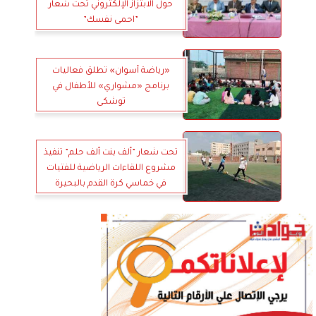
حول الابتزاز الإلكتروني تحت شعار
”احمى نفسك”
«رياضة أسوان» تطلق فعاليات
برنامج «مشواري» للأطفال في
توشكى
تحت شعار ”ألف بنت ألف حلم” تنفيذ
مشروع اللقاءات الرياضية للفتيات
في خماسي كرة القدم بالبحيرة