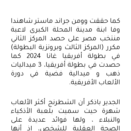
كما حققت وومن جراند ماستر شاهندا
وفا ابنة مدينة المحلة الكبرى لاعبة
منتخب مصر على حصد المركز الثاني
مكرر (المركز الثالث وبرونزية البطولة)
في بطولة أفريقيا غانا 2024 كما
حصدت في بطولة أفريقيا، 3 ميداليات
ذهب و ميدالية فضية في دورة
الألعاب الأفريقية.
الجدير باذكر أن الشطرنج أكثر الألعاب
شهرة حيت سميت بلعبة الأذكياء
والنبلاء ، ولها فوائد عديدة على
الصحة العقلية للشخص، إذ أنها