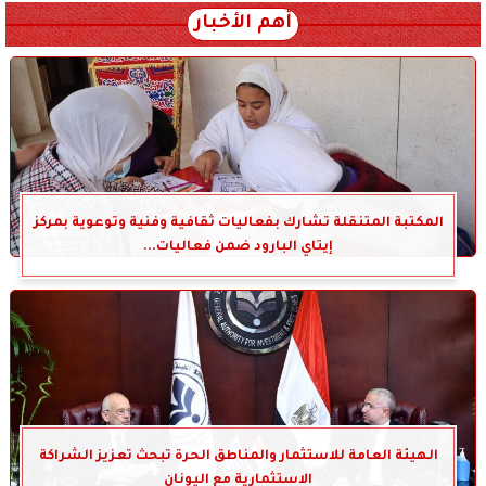
أهم الأخبار
المكتبة المتنقلة تشارك بفعاليات ثقافية وفنية وتوعوية بمركز
إيتاي البارود ضمن فعاليات...
الهيئة العامة للاستثمار والمناطق الحرة تبحث تعزيز الشراكة
الاستثمارية مع اليونان