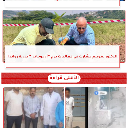
الدكتور سويلم يشارك في فعاليات يوم “أوموجاندا” بدولة رواندا
الأعلى قراءة