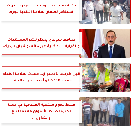
حملة تفتيشية موسعة وتحرير عشرات
المحاضر لضمان سلامة الأغذية بجرجا
محافظ سوهاج يحظر نشر المستندات
والقرارات الداخلية عبر «السوشيال ميديا»
قبل طرحها بالأسواق.. حملات سلامة الغذاء
تضبط 530 كيلو أغذية غير صالحة...
ضبط لحوم منتهية الصلاحية في حملة
مكبرة لضبط الأسواق معدة للبيع
والتداول...