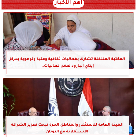
أهم الأخبار
المكتبة المتنقلة تشارك بفعاليات ثقافية وفنية وتوعوية بمركز
إيتاي البارود ضمن فعاليات...
الهيئة العامة للاستثمار والمناطق الحرة تبحث تعزيز الشراكة
الاستثمارية مع اليونان