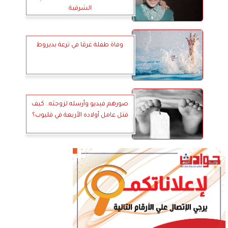
الشرقية
وفاة طفلة غرقا في ترعة بديروط
صورهم فيديو وأرسله لزوجته.. كيف
قتل عامل أولاده الأربعة في قليوب؟