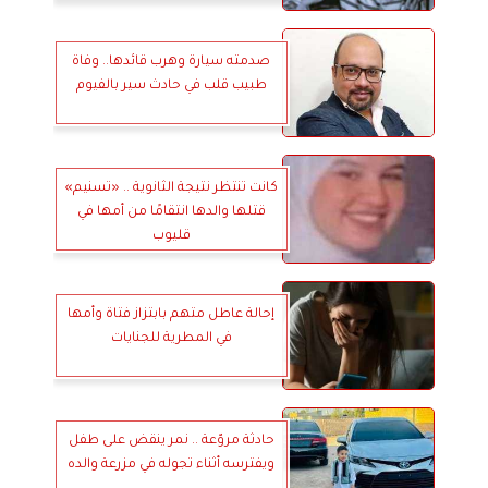
صدمته سيارة وهرب قائدها.. وفاة
طبيب قلب في حادث سير بالفيوم
كانت تنتظر نتيجة الثانوية .. «تسنيم»
قتلها والدها انتقامًا من أمها في
قليوب
إحالة عاطل متهم بابتزاز فتاة وأمها
في المطرية للجنايات
حادثة مروّعة .. نمر ينقض على طفل
ويفترسه أثناء تجوله في مزرعة والده