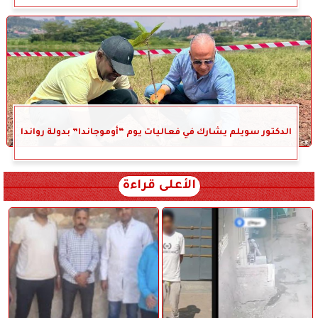
الدكتور سويلم يشارك في فعاليات يوم “أوموجاندا” بدولة رواندا
الأعلى قراءة