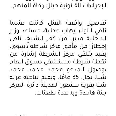
الإجراءات القانونية حيال وفاة المتهم.
تفاصيل واقعة القتل كاننت عندما
تلقي اللواء إيهاب عطية، مساعد وزير
الداخلية مدير أمن كفر الشيخ، تلقى
إخطارًا من مأمور مركز شرطة دسوق،
يفيد بتلقي مركز الشرطة إشارة من
نقطة شرطة مستشفى دسوق العام
بوصول المدعو محمد محمد محمد
شتا، نجار، 35 عامًا، ويقيم بناحية عزبة
شتا بقرية سنهور المدينة دائرة المركز
جثة هامدة وبه عدة طعنات.