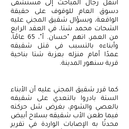
انتقل رجال المباحث إلى مستشفى
دسوق العام للوقوف على حقيقة
الواقعة، وبسؤال شقيق المجني عليه
الشحات محمد شتا، في العقد الرابع
من العمر، اتهم "حسان. أ"، 65 عامًا،
وأبناءه بالتسبب في قتل شقيقه
عمدًا أمام منزله بعزبة شتا بناحية
قرية سنهور المدينة.
كما قرر شقيق المجني عليه أن الأبناء
الستة بادروا بالتعدي على شقيقه
بالعصي والشوم، بغرض شل حركته
فيما طعن الأب شقيقه بسلاح أبيض
محدثًا به الإصابات الواردة في تقرير