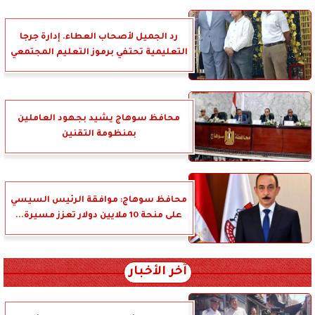
رد الجميل لأصحاب العطاء. إدارة جرجا
التعليمية تحتفي برموز التعليم المجتمعي
محافظ سوهاج يشيد بجهود العاملين
بمنظومة التقنين
محافظ سوهاج: موافقة الرئيس السيسي
على منحة 10 ملايين دولار تعزز مسيرة...
آخر الأخبار