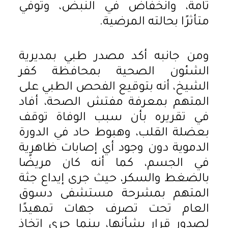
تامة، وانخفاض في النبض، وتوفي
متأثرًا بحالته المرضية.
ومن جانبه أكد مصدر طبي بمديرية
الشئون الصحية بمحافظة كفر
الشيخ، أنه بتوقيع الفحص الطبي على
المتهم بمعرفة مفتش الصحة، أفاد
في تقريره بأن سبب الوفاة توقف
بعضلة القلب، وهبوط حاد في الدورة
الدموية دون وجود أي إصابات ظاهرية
في الجسم، كما أنه كان مريضًا
بالضغط والسكر، حيث جرى إيداع جثة
المتهم بمشرحة مستشفى دسوق
العام تحت تصرف جهات تمهيدًا
لصدور قرار بشأنها، بينما جرى اتخاذ