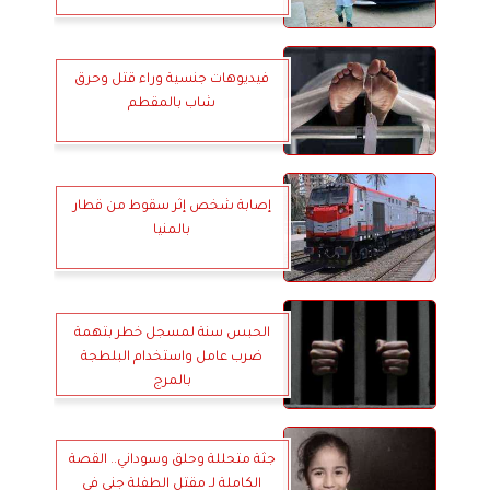
فيديوهات جنسية وراء قتل وحرق
شاب بالمقطم
إصابة شخص إثر سقوط من قطار
بالمنيا
الحبس سنة لمسجل خطر بتهمة
ضرب عامل واستخدام البلطجة
بالمرج
جثة متحللة وحلق وسوداني.. القصة
الكاملة لـ مقتل الطفلة جنى في