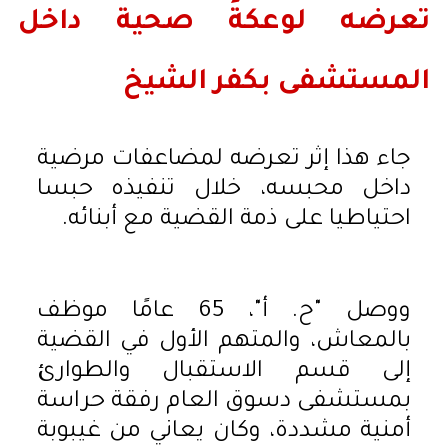
تعرضه لوعكةَ صحية داخل
المستشفى بكفر الشيخ
جاء هذا إثر تعرضه لمضاعفات مرضية
داخل محبسه، خلال تنفيذه حبسا
احتياطيا على ذمة القضية مع أبنائه.
ووصل "ح. أ"، 65 عامًا موظف
بالمعاش، والمتهم الأول في القضية
إلى قسم الاستقبال والطوارئ
بمستشفى دسوق العام رفقة حراسة
أمنية مشددة، وكان يعاني من غيبوبة