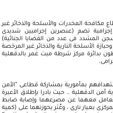
 مكافحة المخدرات والأسلحة والذخائر غير
إجرامية تضم (عنصرين إجراميين شديدى
جن المشدد فى عدد من القضايا الجنائية)
 وحيازة الأسلحة النارية والذخائر غير المرخصة
ون بدائرة مركز شرطة ميت غمر بالدقهلية
رامى.
تهدافهم بمأمورية بمشاركة قطاعى "الأمن
ة أمن الدقهلية .. حيث بادرا بإطلاق الأعيرة
 التعامل معهما عن مصرعهما وإصابة ضابط
زى بعيار نارى ، وعُثر بحوزتهما على (كمية