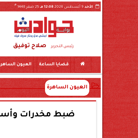
هـ
الأحد
9 أغسطس 2026
12:08 مـ
25 صفر 1448
صلاح توفيق
رئيس التحرير
قضايا الساعة
العيون الساهرة
العيون الساهرة
ضبط مخدرات وأسلحة