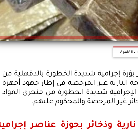
ت القاهرة
ؤرة إجرامية شديدة الخطورة بالدقهلية من
ة النارية غير المرخصة فى إطار جهود أجهزة
 الإجرامية شديدة الخطورة من متجرى المواد
خائر غير المرخصة والمحكوم عليهم.
ية وذخائر بحوزة عناصر إجرامية