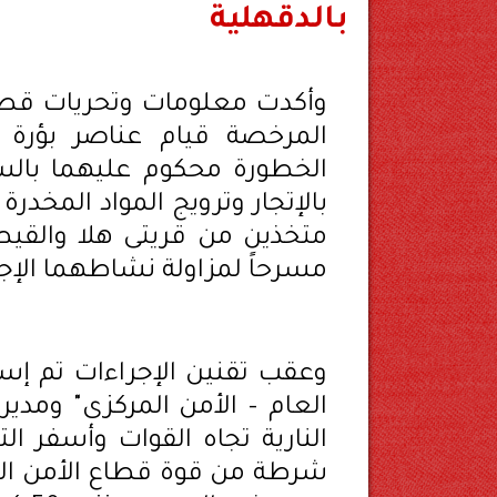
بالدقهلية
وأكدت معلومات وتحريات قطاع
المرخصة قيام عناصر بؤرة 
الخطورة محكوم عليهما بالس
بالإتجار وترويج المواد المخدرة
متخذين من قريتى هلا والقيط
مسرحاً لمزاولة نشاطهما الإج
وعقب تقنين الإجراءات تم إس
العام – الأمن المركزى" ومديري
النارية تجاه القوات وأسفر
شرطة من قوة قطاع الأمن المرك