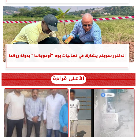
الدكتور سويلم يشارك في فعاليات يوم “أوموجاندا” بدولة رواندا
الأعلى قراءة