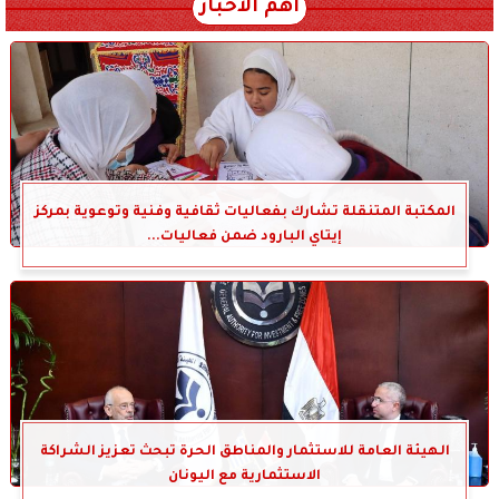
أهم الأخبار
المكتبة المتنقلة تشارك بفعاليات ثقافية وفنية وتوعوية بمركز
إيتاي البارود ضمن فعاليات...
الهيئة العامة للاستثمار والمناطق الحرة تبحث تعزيز الشراكة
الاستثمارية مع اليونان