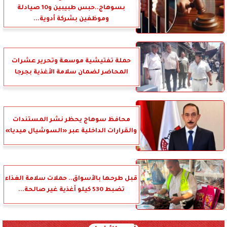
بسوهاج..حبس طبيبين و10 صيادلة
وموظفين بشركة أدوية...
حملة تفتيشية موسعة وتحرير عشرات
المحاضر لضمان سلامة الأغذية بجرجا
محافظ سوهاج يحظر نشر المستندات
والقرارات الداخلية عبر «السوشيال ميديا»
قبل طرحها بالأسواق.. حملات سلامة الغذاء
تضبط 530 كيلو أغذية غير صالحة...