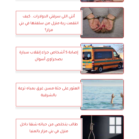
أنتي اللي سرقتي الدولارات.. كيف
انتقمت ربة منزل من سلفتها في بني
مزار؟
إصابة 5 أشخاص جراء إنقلاب سيارة
بصحراوى أسوان
العثور على جثة مسن غرق بمياه ترعة
بالشرقية
طالب يتخلص من حياته شنقا داخل
منزل في بني مزار بالمنيا