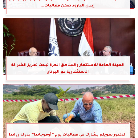
إيتاي البارود ضمن فعاليات...
الهيئة العامة للاستثمار والمناطق الحرة تبحث تعزيز الشراكة
الاستثمارية مع اليونان
الدكتور سويلم يشارك في فعاليات يوم “أوموجاندا” بدولة رواندا