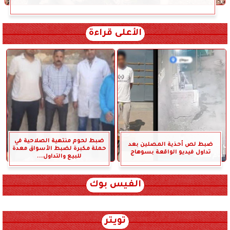
الأعلى قراءة
ضبط لحوم منتهية الصلاحية في
ضبط لص أحذية المصلين بعد
حملة مكبرة لضبط الأسواق معدة
تداول فيديو الواقعة بسوهاج
للبيع والتداول...
الفيس بوك
تويتر