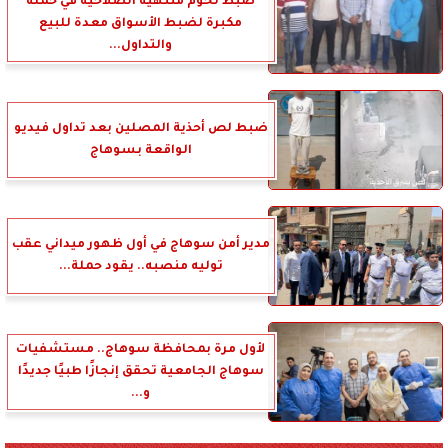
ضبط لحوم منتهية الصلاحية في حملة
مكبرة لضبط الأسواق معدة للبيع
والتداول...
ضبط لص أحذية المصلين بعد تداول فيديو
الواقعة بسوهاج
مدير أمن سوهاج في أول ظهور ميداني عقب
توليه منصبه.. يقود حملة...
لأول مرة بمحافظة سوهاج.. مستشفيات
سوهاج الجامعية تحقق إنجازًا طبيًا جديدًا
و...