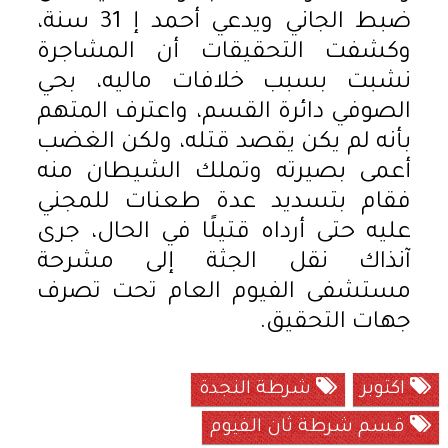
ضبط الجاني ويدعي أحمد إ 31 سنة،
وكشفت التحقيقات أن المشاجرة
نشبت بسبب خلافات ماليه، بحي
الصوفي دائرة القسم، واعترف المتهم
بأنه لم يكن يقصد قتله، ولكن الغضب
أعمى بصيرته وتملك الشيطان منه
فقام بتسديد عدة طعنات للمجني
عليه حتى أرداه قتيلًا في الحال، جرى
آنذاك نقل الجثة إلى مشرحة
مستشفى الفيوم العام تحت تصرف
جهات التحقيق.
اكتوبر
شرطة النجدة
قسم شرطة ثان الفيوم