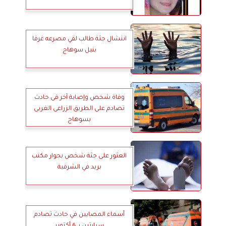
انتشال جثة طالب لقي مصرعه غرقا
بنيل سوهاج
وفاة شخص وإصابة آخر فى حادث
تصادم على الطريق الزراعى الغربى
بسوهاج
العثور على جثة شخص بجوار مكتب
بريد في الشرقية
أسماء المصابين في حادث تصادم
سيارتين بـ 6 أكتوبر