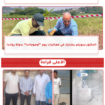
الدكتور سويلم يشارك في فعاليات يوم “أوموجاندا” بدولة رواندا
الأعلى قراءة