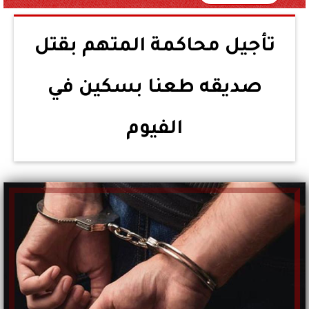
تأجيل محاكمة المتهم بقتل
صديقه طعنا بسكين في
الفيوم