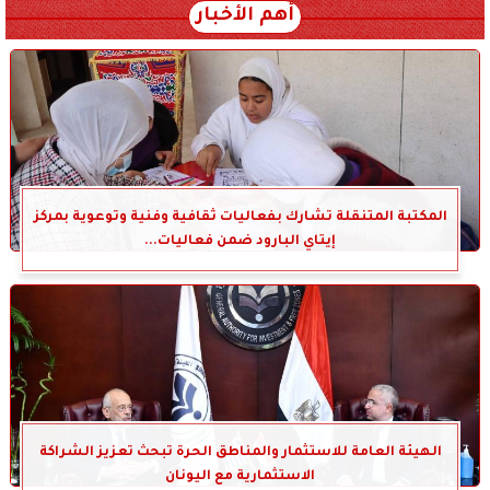
أهم الأخبار
المكتبة المتنقلة تشارك بفعاليات ثقافية وفنية وتوعوية بمركز
إيتاي البارود ضمن فعاليات...
الهيئة العامة للاستثمار والمناطق الحرة تبحث تعزيز الشراكة
الاستثمارية مع اليونان