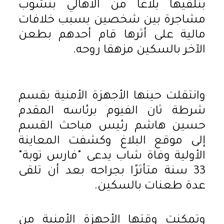
بتلقيها بلاغًا من الأهالي بنشوب
مشاجرة بين شخصين بسبب خلافات
مالية على أثرها قام أحدهم بطعن
الآخر بالسكين مزهقا روحه.
وانتقلت حينها الأجهزة الأمنية بقسم
شرطة ثان الفيوم برئاسه المقدم
حسين هاشم رئيس مباحث القسم
إلى موقع البلاغ وكشفت المعاينة
الأولية وفاة شاب يدعى "فارس توبة"
33 سنة متأثرًا بجراحه بعد أن تلقى
عدة طعنات بالسكين.
وتمكنت وقتها الأجهزة الأمنية من