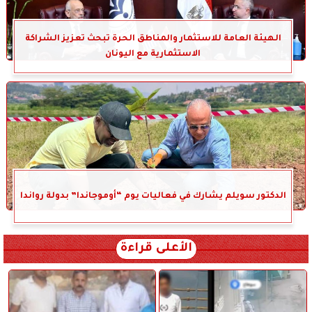
الهيئة العامة للاستثمار والمناطق الحرة تبحث تعزيز الشراكة
الاستثمارية مع اليونان
الدكتور سويلم يشارك في فعاليات يوم “أوموجاندا” بدولة رواندا
الأعلى قراءة