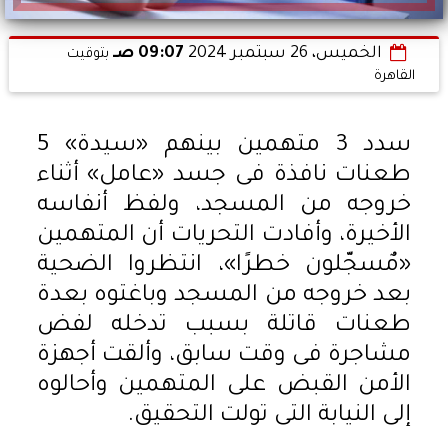
الخميس، 26 سبتمبر 2024
09:07 صـ
بتوقيت
القاهرة
سدد 3 متهمين بينهم «سيدة» 5
طعنات نافذة فى جسد «عامل» أثناء
خروجه من المسجد، ولفظ أنفاسه
الأخيرة، وأفادت التحريات أن المتهمين
«مٌسجّلون خطرًا»، انتظروا الضحية
بعد خروجه من المسجد وباغتوه بعدة
طعنات قاتلة بسبب تدخله لفض
مشاجرة فى وقت سابق، وألقت أجهزة
الأمن القبض على المتهمين وأحالوه
إلى النيابة التى تولت التحقيق.