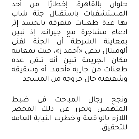
حلوان بالقاهرة، إخطارًا من أحد
المستشفيات باستقبال جثة شاب
بها عدة طعنات متفرقة بالجسد إثر
ادعاء مشاجرة مع جيرانه، إذ تبين
بمعاينة الشرطة أن الجثة لفنى
ألوميتال يدعى «أحمد ز»، حيث بمعاينة
مكان الجريمة تبين أنه تلقى عدة
طعنات من جاريه «أحمد. أ» وشقيقه
وشقيقته حال خروجه من المسجد.
ونجح رجال المباحث فى ضبط
المتهمين وتحرر عن ذلك المحضر
اللازم بالواقعة وأخطرت النيابة العامة
للتحقيق.