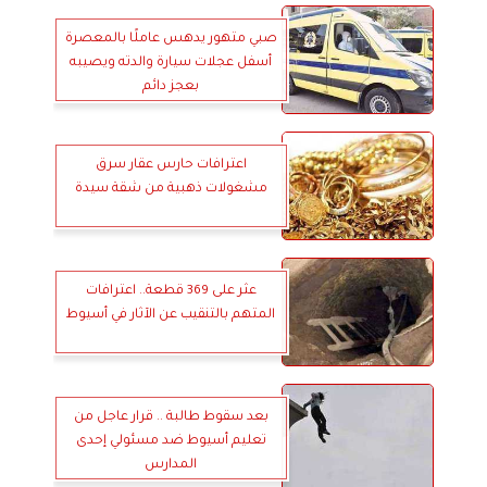
صبي متهور يدهس عاملًا بالمعصرة
أسفل عجلات سيارة والدته ويصيبه
بعجز دائم
اعترافات حارس عقار سرق
مشغولات ذهبية من شقة سيدة
عثر على 369 قطعة.. اعترافات
المتهم بالتنقيب عن الآثار في أسيوط
بعد سقوط طالبة .. قرار عاجل من
تعليم أسيوط ضد مسئولي إحدى
المدارس