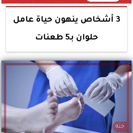
3 أشخاص ينهون حياة عامل
حلوان بـ5 طعنات
جثة