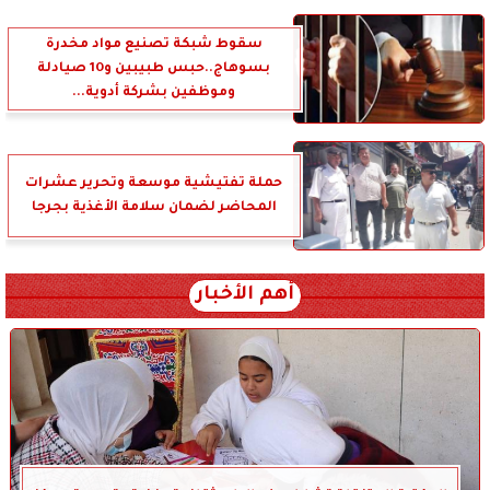
سقوط شبكة تصنيع مواد مخدرة
بسوهاج..حبس طبيبين و10 صيادلة
وموظفين بشركة أدوية...
حملة تفتيشية موسعة وتحرير عشرات
المحاضر لضمان سلامة الأغذية بجرجا
أهم الأخبار