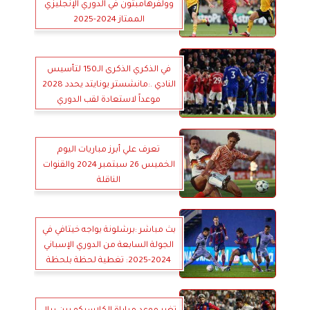
وولفرهامبتون في الدوري الإنجليزي
الممتاز 2024-2025
في الذكري الذكرى الـ150 لتأسيس
النادي .:مانشستر يونايتد يحدد 2028
موعداً لاستعادة لقب الدوري
الإنجليزي الممتاز
تعرف علي أبرز مباريات اليوم
الخميس 26 سبتمبر 2024 والقنوات
الناقلة
بث مباشر :برشلونة يواجه خيتافي في
الجولة السابعة من الدوري الإسباني
2024-2025: تغطية لحظة بلحظة