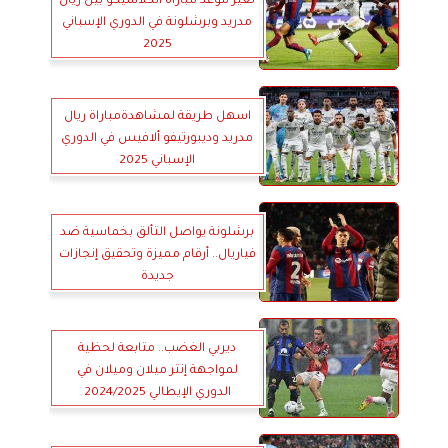
تغير موعد مباراة الكلاسيكو بين ريال
مدريد وبرشلونة في الدوري الإسباني
2025
اسهل طريقة لمشاهدةمباراة ريال
مدريد وديبورتيفو ألافيس في الدوري
الإسباني 2025
برشلونة يواصل التألق بخماسية ضد
فياريال.. أرقام مميزة وتحقيق إنجازات
جديدة
ديربي الغضب.. متابعة لحظية
لمواجهة إنتر ميلان وميلان في
الدوري الإيطالي 2024/2025