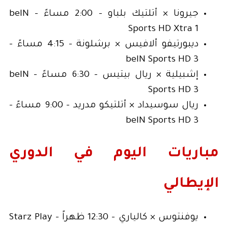
جيرونا × أتلتيك بلباو - 2:00 مساءً - beIN
Sports HD Xtra 1
ديبورتيفو ألافيس × برشلونة - 4:15 مساءً -
beIN Sports HD 3
إشبيلية × ريال بيتيس - 6:30 مساءً - beIN
Sports HD 3
ريال سوسيداد × أتلتيكو مدريد - 9:00 مساءً -
beIN Sports HD 3
مباريات اليوم في الدوري
الإيطالي
يوفنتوس × كالياري - 12:30 ظهراً - Starz Play