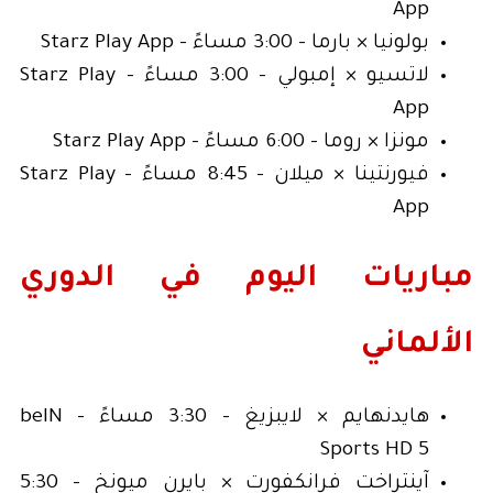
App
بولونيا × بارما - 3:00 مساءً - Starz Play App
لاتسيو × إمبولي - 3:00 مساءً - Starz Play
App
مونزا × روما - 6:00 مساءً - Starz Play App
فيورنتينا × ميلان - 8:45 مساءً - Starz Play
App
مباريات اليوم في الدوري
الألماني
هايدنهايم × لايبزيغ - 3:30 مساءً - beIN
Sports HD 5
آينتراخت فرانكفورت × بايرن ميونخ - 5:30