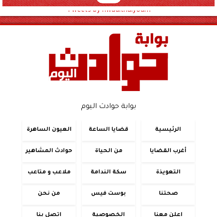
Tweets by hwadithalyoum
بوابة حوادث اليوم
الرئيسية
قضايا الساعة
العيون الساهرة
أغرب القضايا
من الحياة
حوادث المشاهير
التعويذة
سكة الندامة
ملاعب و متاعب
صحتنا
بوست فيس
من نحن
اعلن معنا
الخصوصية
اتصل بنا