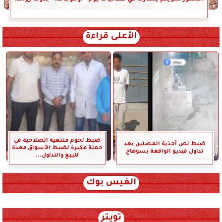
الأعلى قراءة
ضبط لحوم منتهية الصلاحية في
ضبط لص أحذية المصلين بعد
حملة مكبرة لضبط الأسواق معدة
تداول فيديو الواقعة بسوهاج
للبيع والتداول...
الفيس بوك
تويتر