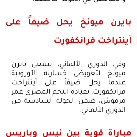
بايرن ميونخ يحل ضيفاً على
آينتراخت فرانكفورت
وفي الدوري الألماني، يسعى بايرن
ميونخ لتعويض خسارته الأوروبية
عندما يحل ضيفاً على آينتراخت
فرانكفورت، بقيادة النجم المصري عمر
مرموش، ضمن الجولة السادسة من
الدوري الألماني.
مباراة قوية بين نيس وباريس