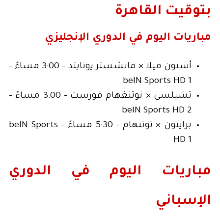
بتوقيت القاهرة
مباريات اليوم في الدوري الإنجليزي
أستون فيلا × مانشستر يونايتد - 3:00 مساءً -
beIN Sports HD 1
تشيلسي × نوتنغهام فورست - 3:00 مساءً -
beIN Sports HD 2
برايتون × توتنهام - 5:30 مساءً - beIN Sports
HD 1
مباريات اليوم في الدوري
الإسباني