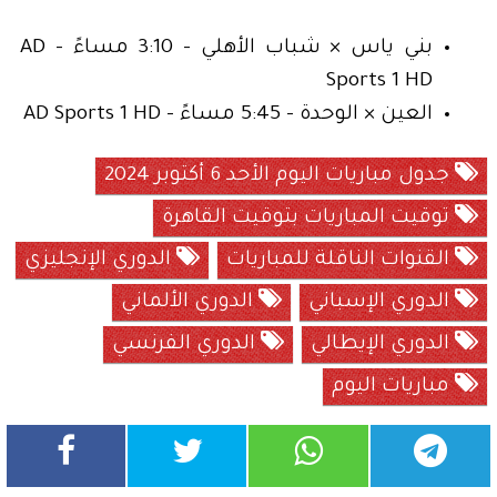
بني ياس × شباب الأهلي - 3:10 مساءً - AD
Sports 1 HD
العين × الوحدة - 5:45 مساءً - AD Sports 1 HD
جدول مباريات اليوم الأحد 6 أكتوبر 2024
توقيت المباريات بتوقيت القاهرة
القنوات الناقلة للمباريات
الدوري الإنجليزي
الدوري الإسباني
الدوري الألماني
الدوري الإيطالي
الدوري الفرنسي
مباريات اليوم