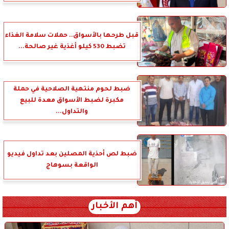
قبل طرحها بالأسواق.. حملات سلامة الغذاء
تضبط 530 كيلو أغذية غير صالحة...
ضبط لحوم منتهية الصلاحية في حملة
مكبرة لضبط الأسواق معدة للبيع
والتداول...
ضبط لص أحذية المصلين بعد تداول فيديو
الواقعة بسوهاج
أهم الأخبار