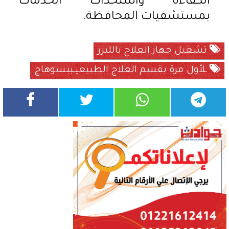
الكفاءة واستحداث الخدمات
بمستشفيات المحافظة.
تشغيل جهاز العلاج بالليزر
ـلأول مرة بقسم العلاج الطبيعيـببسوهاج