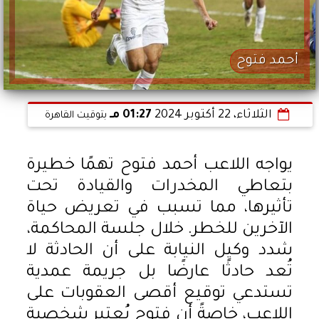
أحمد فتوح
الثلاثاء، 22 أكتوبر 2024
01:27 مـ
بتوقيت القاهرة
يواجه اللاعب أحمد فتوح تهمًا خطيرة
بتعاطي المخدرات والقيادة تحت
تأثيرها، مما تسبب في تعريض حياة
الآخرين للخطر. خلال جلسة المحاكمة،
شدد وكيل النيابة على أن الحادثة لا
تُعد حادثًا عارضًا بل جريمة عمدية
تستدعي توقيع أقصى العقوبات على
اللاعب، خاصةً أن فتوح يُعتبر شخصية