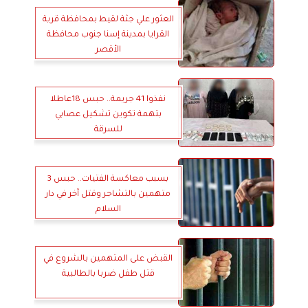
العثور علي جثة لقيط بمحافظة قرية
القرايا بمدينة إسنا جنوب محافظة
الأقصر
نفذوا 41 جريمة.. حبس 18عاطلا
بتهمة تكوين تشكيل عصابي
للسرقة
بسبب معاكسة الفتيات.. حبس 3
متهمين بالتشاجر وقتل آخر في دار
السلام
القبض على المتهمين بالشروع في
قتل طفل ضربا بالطالبية