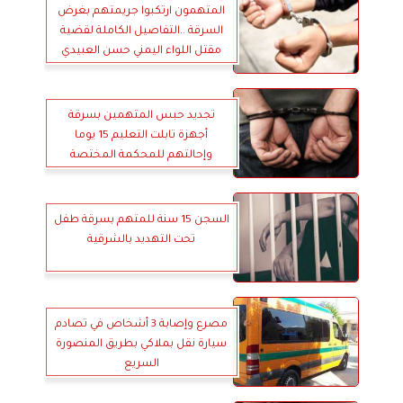
المتهمون ارتكبوا جريمتهم بغرض
السرقة ..التفاصيل الكاملة لقضية
مقتل اللواء اليمني حسن العبيدي
تجديد حبس المتهمين بسرقة
أجهزة تابلت التعليم 15 يوما
وإحالتهم للمحكمة المختصة
السجن 15 سنة للمتهم بسرقة طفل
تحت التهديد بالشرقية
مصرع وإصابة 3 أشخاص في تصادم
سيارة نقل بملاكي بطريق المنصورة
السريع