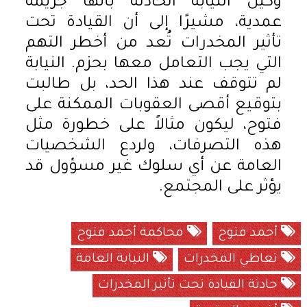
وكيل النيابة الحادثة بأنها جريمة
عمدية، مشيرًا إلى أن القيادة تحت
تأثير المخدرات تُعد من أخطر التهم
التي يجب التعامل معها بحزم. النيابة
لم تتوقف عند هذا الحد، بل طالبت
بتوقيع أقصى العقوبات الممكنة على
فتوح، ليكون مثالاً على خطورة مثل
هذه التصرفات، ولردع الشخصيات
العامة عن أي سلوك غير مسؤول قد
يؤثر على المجتمع.
أحمد فتوح
محاكمة أحمد فتوح
تعاطي المخدرات
النيابة العامة
حادثة القيادة تحت تأثير المخدرات