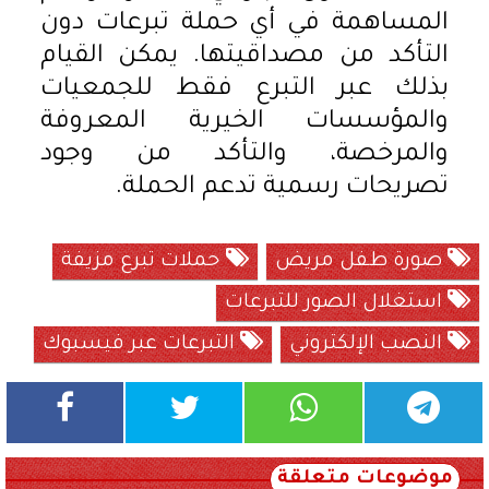
المساهمة في أي حملة تبرعات دون
التأكد من مصداقيتها. يمكن القيام
بذلك عبر التبرع فقط للجمعيات
والمؤسسات الخيرية المعروفة
والمرخصة، والتأكد من وجود
تصريحات رسمية تدعم الحملة.
صورة طفل مريض
حملات تبرع مزيفة
استغلال الصور للتبرعات
النصب الإلكتروني
التبرعات عبر فيسبوك
موضوعات متعلقة