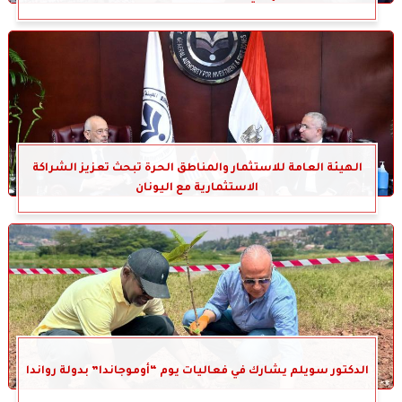
الهيئة العامة للاستثمار والمناطق الحرة تبحث تعزيز الشراكة
الاستثمارية مع اليونان
الدكتور سويلم يشارك في فعاليات يوم “أوموجاندا” بدولة رواندا