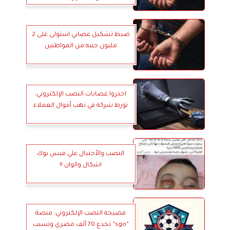
ضبط تشكيل عصابي استولى على 2
مليون جنيه من المواطنين
احذروا عصابات النصب الإلكتروني:
تورط شركة في نهب أموال العملاء
النصب والأحتيال علي فيس بوك
اشكال والوان !!
فضيحة النصب الإلكتروني: منصة
”sgo” تخدع 70 ألف مصري وتسبب