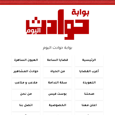
بوابة حوادث اليوم
الرئيسية
قضايا الساعة
العيون الساهرة
أغرب القضايا
من الحياة
حوادث المشاهير
التعويذة
سكة الندامة
ملاعب و متاعب
صحتنا
بوست فيس
من نحن
اعلن معنا
الخصوصية
اتصل بنا