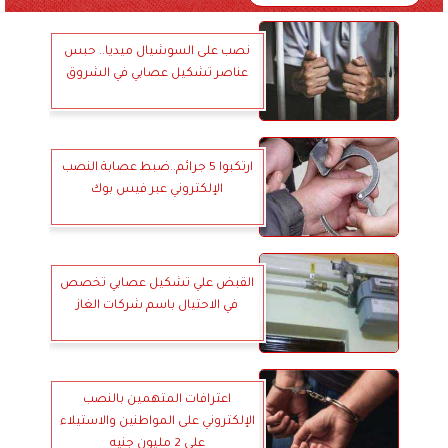
نصب على السوشيال ميديا.. حبس
عناصر تشكيل عصابي في الشروق
ارتكبوا 5 جرائم..ضبط عصابة النصب
الإلكتروني عبر فيس بوك
القبض علي تشكيل عصابي تخصص
في الاحتيال باسم شركات الغاز
اعترافات المتهمين بالنصب
الإلكتروني على المواطنين والاستيلاء
على 2 مليون جنيه