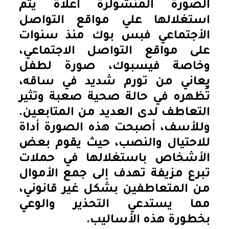
الصورة المنشولرة اعلاة يتم
استغلالها علي مواقع التواصل
الأجتماعي فبس بوك منذ سنوات
على مواقع التواصل الاجتماعي،
وخاصة فيسبوك، صورة لطفل
يعاني من تورم شديد في ساقه،
تُظهره في حالة صحية صعبة وتثير
التعاطف لدى العديد من المتابعين.
وللأسف، أصبحت هذه الصورة أداة
للاحتيال والنصب، حيث يقوم بعض
الأشخاص باستغلالها في حملات
تبرع مزيفة تهدف إلى جمع الأموال
من المتعاطفين بشكل غير قانوني،
مما يستدعي التحذير والوعي
بخطورة هذه الأساليب.