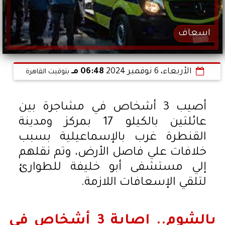
اسعاف
الأربعاء، 6 نوفمبر 2024
06:48 مـ
بتوقيت القاهرة
أصيب 3 أشخاص في مشاجرة بين
عائلتين بالكيلو 17 بمركز ومدينة
القنطرة غرب بالإسماعيلية بسبب
خلافات علي فاصل الأرض، وتم نقلهم
إلي مستشفى أبو خليفة للطوارئ
لتلقي الإسعافات اللازمة.
بالشوم.. إصابة 3 أشخاص في