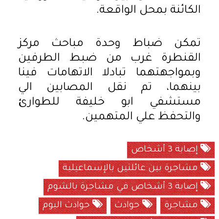
الكائنة بمحل الواقعة.
تمكن ضباط وحدة مباحث مركز
القنطرة غرب من ضبط الطرفين
وبمواجهتهما تبادلا الاتهامات فينا
بينهما، تم نقل المصابين الي
مستشفي ابو خليفة للطوارئ
والتحفظ علي المتهمين.
إصابة 3 أشخاص
مشاجرة بين عائلتين بالإسماعيلية
إصابة 3 أشخاص في مشاجرة بالشوم
مشاجرة
حوادث
حوادث اليوم