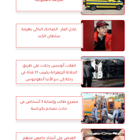
شرطة بالقليوبية
عادل الفار : الضاحك الباكي يهزمة
سلطان الكبد
انقلاب أتوبيس رحلات علي طريق
الجلالة الزعفرانة يصيب 31 فتاة في
رحلة إلى دير الأنبا أنطونيوس
مصرع طالب وإصابة 3 أشخاص في
حادث تصادم بكرداسة
القبض علي أستاذ جامعي متهم