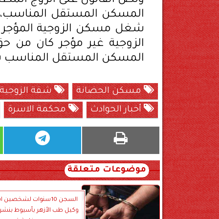
ونص القانون على الزوج المط
المسكن المستقل المناسب، ف
شغل مسكن الزوجية المؤجر د
الزوجية غير مؤجر كان من حق
المسكن المستقل المناسب بعد
مسكن الحضانة
شقة الزوجية
أخبار الحوادث
محكمة الاسرة
موضوعات متعلقة
السجن 10سنوات لشخصين اب
وكيل طب الأزهر بأسيوط بنشر