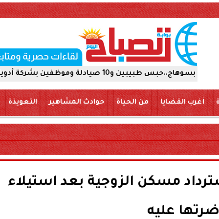
أدوية 15 يومًا على ذمة التحقيقات
أغرب القضايا
من الحياة
حوادث المشاهير
التعويذة
ترداد مسكن الزوجية بعد استيلاء
رتها عليه