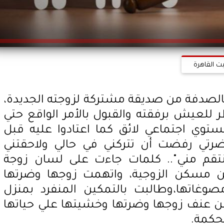
ت القاهرة
الصدفة من صديقة مشتركة لزوجته الجديدة،
للعيش برفقته والقبول بالأمر الواقع حتي
وي اجتماعي لائق كما اعتادوا عليه قبل
رتي رفضت أن تتركني في حالي ولاحقتني
قم مني".. كلمات جاءت على لسان زوجة
ن مسكن الزوجية، واتهمت زوجها وضرتها
مصوغاتها،وطالبت بالتمكين المنفرد بمنزل
ن عنف زوجها وضرتها وخشيتها علي حياتها
حكمة.