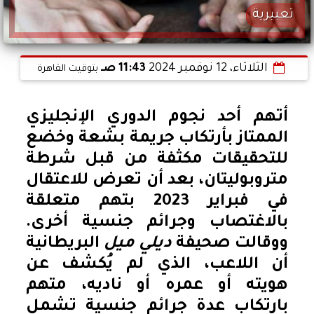
تعبيرية
الثلاثاء، 12 نوفمبر 2024
11:43 صـ
بتوقيت القاهرة
أتهم أحد نجوم الدوري الإنجليزي
الممتاز بأرتكاب جريمة بشعة وخضع
للتحقيقات مكثفة من قبل شرطة
متروبوليتان، بعد أن تعرض للاعتقال
في فبراير 2023 بتهم متعلقة
بالاغتصاب وجرائم جنسية أخرى.
ووقالت صحيفة
ديلي ميل
البريطانية
أن اللاعب، الذي لم يُكشف عن
هويته أو عمره أو ناديه، متهم
بارتكاب عدة جرائم جنسية تشمل