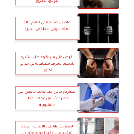
ببولاق الدكرور
تفاصيل صادمة في اتهام حلاق
بهتك عرض طفلة في الجيزة
القبض على سيدة وعاطل استدرجا
شخصا لسرقة متعلقاته في حدائق
أكتوبر
التصريح بدفن جثة طالب جامعى لقى
مصرعه أسفل عجلات قطار
بالقليوبية
لعدم قدرتها على الإنجاب.. سيدة
تعتدي على حفيد زوجها وتحاول