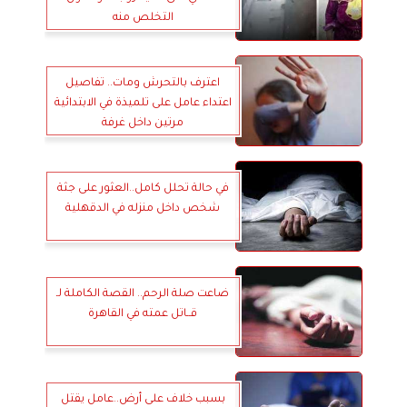
التخلص منه
اعترف بالتحرش ومات.. تفاصيل
اعتداء عامل على تلميذة في الابتدائية
مرتين داخل غرفة
في حالة تحلل كامل..العثور على جثة
شخص داخل منزله في الدقهلية
ضاعت صلة الرحم.. القصة الكاملة لـ
قــاتل عمته في القاهرة
بسبب خلاف على أرض..عامل يقتل