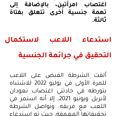
اغتصاب امرأتين، بالإضافة إلى
تهمة جنسية أخرى تتعلق بفتاة
ثالثة.
استدعاء اللاعب لاستكمال
التحقيق في جرائمة الجنسية
ألقت الشرطة القبض على اللاعب
للمرة الأولى في يوليو 2022 للاشتباه
بتورطه في حادثتي اغتصاب تعودان
لأبريل ويونيو 2021، إلا أنه استمر في
اللعب مع فريقه. وتواصل الشرطة
تحقيقاتها المعمقة، حيث تم استدعاء