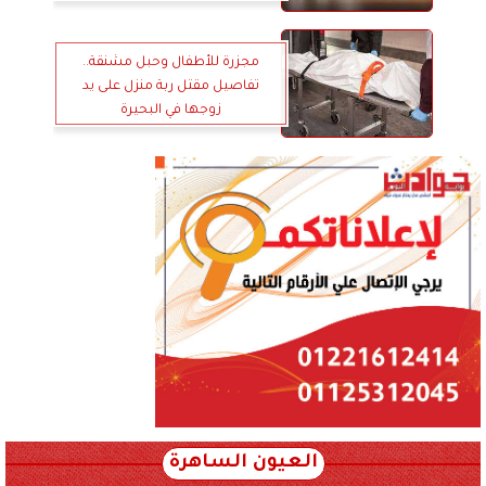
مجزرة للأطفال وحبل مشنقة..
تفاصيل مقتل ربة منزل على يد
زوجها في البحيرة
العيون الساهرة