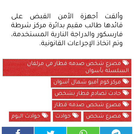
وألقت أجهزة الأمن القبض على
قائدها طالب مقيم بدائرة مركز شرطة
فارسكور والدراجة النارية المستخدمة،
وتم اتخاذ الإجراءات القانونية.
مصرع شخص صدمه قطار في مزلقان
السلسلة بأسوان
مركز كوم أمبو شمال أسوان
حادث تصادم قطار بشخص
مصرع شخص صدمه قطار
مصرع شخص
حوادث
حوادث اليوم