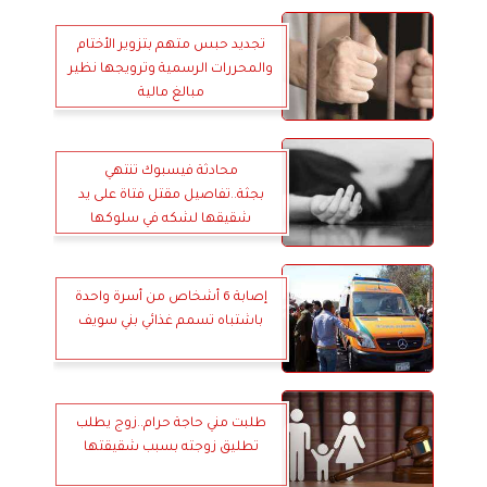
تجديد حبس متهم بتزوير الأختام
والمحررات الرسمية وترويجها نظير
مبالغ مالية
محادثة فيسبوك تنتهي
بجثة..تفاصيل مقتل فتاة على يد
شقيقها لشكه في سلوكها
إصابة 6 أشخاص من أسرة واحدة
باشتباه تسمم غذائي بني سويف
طلبت مني حاجة حرام..زوج يطلب
تطليق زوجته بسبب شقيقتها