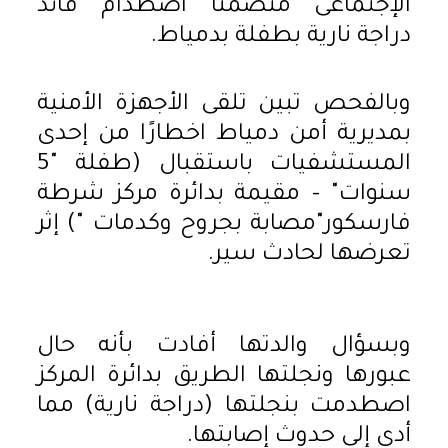
الإجتماعى متضمنًا اصطدام قائد
دراجة نارية بطفلة بدمياط.
وبالفحص تبين تلقى الأجهزة الأمنية
بمديرية أمن دمياط اخطارًا من إحدى
المستشفيات باستقبال (طفلة "5
سنوات" – مقيمة بدائرة مركز شرطة
فارسكور"مصابة بجروح وكدمات ") إثر
تعرضها لحادث سير.
وبسؤال والدتها أفادت بأنه حال
عبورها ونجلتها الطريق بدائرة المركز
اصطدمت بنجلتها (دراجة نارية) مما
أدى إلى حدوث إصابتها.