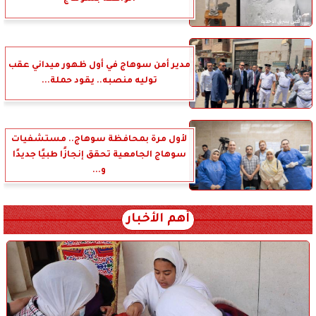
مدير أمن سوهاج في أول ظهور ميداني عقب
توليه منصبه.. يقود حملة...
لأول مرة بمحافظة سوهاج.. مستشفيات
سوهاج الجامعية تحقق إنجازًا طبيًا جديدًا
و...
أهم الأخبار