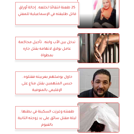
25 طعنة انتقامًا لخلعه.. إحالة أوراق
قاتل طليقته في الإسماعيلية للمفتي
تدخل بين الأب وابنه.. تأجيل محاكمة
عامل بولاق لاتهامه بقتل جاره
بمطواة
حاول يوصلهم بعربيته فقتلوه..
حبس المتهمين بقتل مناع على
الإقليمي بالمنوفية
طعنته وغرزت السكينة في بطنها..
ليلة مقتل سائق على يد زوجته الثانية
بالفيوم