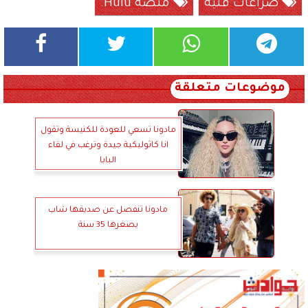
صراعات فنية
منصة Hulu.
موضوعات متعلقة
مادونا تسعي للعودة للكنيسة وتقول
انا كاثوليكية جيدة وترغب في لقاء
البابا
مادونا تنفصل عن صديقها شاب
يصغرها 35 سنة