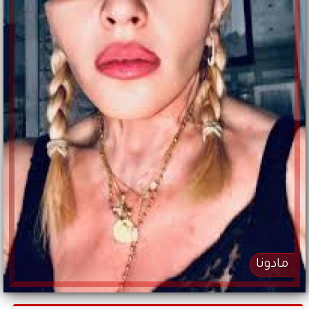
مادونا