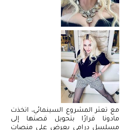
مع تعثر المشروع السينمائي، اتخذت
مادونا قرارًا بتحويل قصتها إلى
مسلسل درامي يعرض على منصات