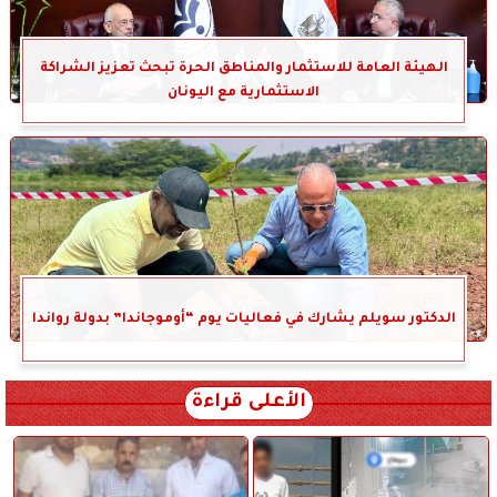
الهيئة العامة للاستثمار والمناطق الحرة تبحث تعزيز الشراكة
الاستثمارية مع اليونان
الدكتور سويلم يشارك في فعاليات يوم “أوموجاندا” بدولة رواندا
الأعلى قراءة