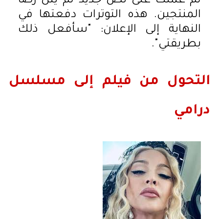
ثم عملت على نص جديد لم ينل رضا
المنتجين. هذه التوترات دفعتها في
النهاية إلى الإعلان: "سأفعل ذلك
بطريقتي".
التحول من فيلم إلى مسلسل
درامي