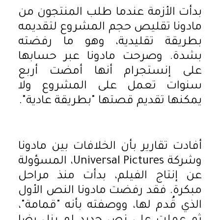
بدأت الأزمة عندما طلب المنتجون من
مادونا تقليص حجم المشروع لتقديمه
بطريقة تقليدية، وهو ما رفضته
بشدة. وصرحت مادونا عبر حسابها
على إنستجرام أنها أمضت أربع
سنوات تعمل على المشروع ولا
يمكنها تقديم قصتها "بطريقة عادية".
أفادت تقارير بأن الخلافات بين مادونا
وشركة Universal Pictures، المسؤولة
عن إنتاج الفيلم، بدأت منذ مراحل
مبكرة. فقد رفضت مادونا النص الأول
الذي قُدم لها، ووصفته بأنه "قمامة"،