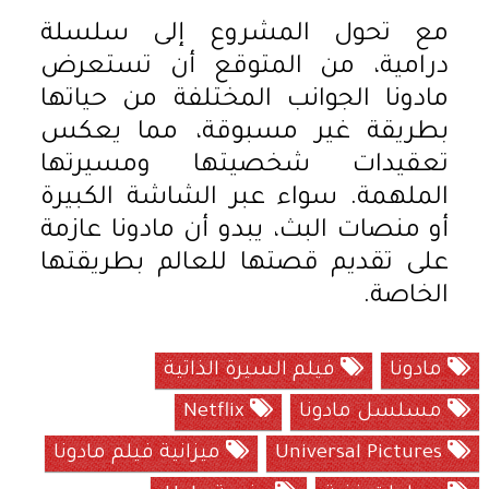
مع تحول المشروع إلى سلسلة
درامية، من المتوقع أن تستعرض
مادونا الجوانب المختلفة من حياتها
بطريقة غير مسبوقة، مما يعكس
تعقيدات شخصيتها ومسيرتها
الملهمة. سواء عبر الشاشة الكبيرة
أو منصات البث، يبدو أن مادونا عازمة
على تقديم قصتها للعالم بطريقتها
الخاصة.
مادونا
فيلم السيرة الذاتية
مسلسل مادونا
Netflix
Universal Pictures
ميزانية فيلم مادونا