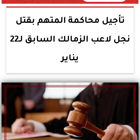
تأجيل محاكمة المتهم بقتل
نجل لاعب الزمالك السابق لـ22
يناير