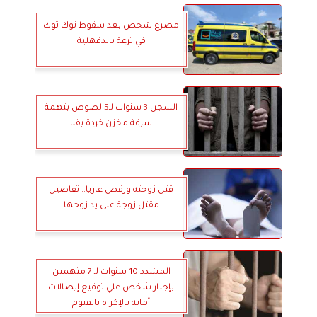
مصرع شخص بعد سقوط توك توك
في ترعة بالدقهلية
السجن 3 سنوات لـ5 لصوص بتهمة
سرقة مخزن خردة بقنا
قتل زوجته ورقص عاريا.. تفاصيل
مقتل زوجة على يد زوجها
المشدد 10 سنوات لـ 7 متهمين
بإجبار شخص علي توقيع إيصالات
أمانة بالإكراه بالفيوم