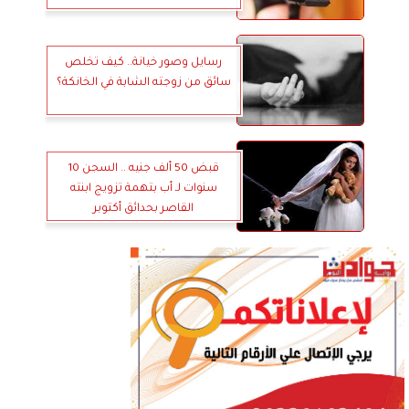
رسايل وصور خيانة.. كيف تخلص
سائق من زوجته الشابة في الخانكة؟
قبض 50 ألف جنيه .. السجن 10
سنوات لـ أب بتهمة تزويج ابنته
القاصر بحدائق أكتوبر