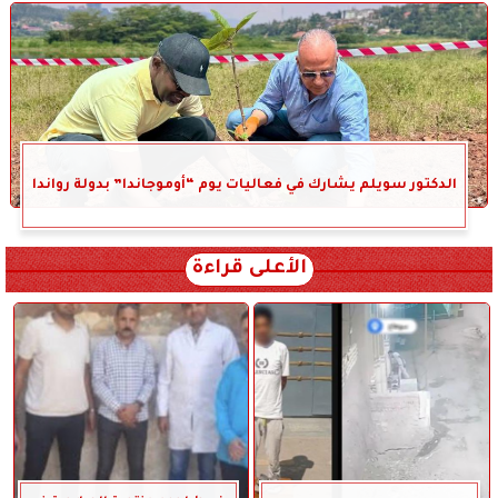
الدكتور سويلم يشارك في فعاليات يوم “أوموجاندا” بدولة رواندا
الأعلى قراءة