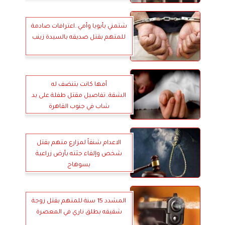
شتمني بأبويا وأمي..اعترافات صادمة
للمتهم بقتل صديقه بالسيدة زينب
أمها كانت بتنضف له
الشقة..تفاصيل مقتل طفلة على يد
شاب في جنوب القاهرة
الاعدام شنقاً لمزارع متهم بقتل
شخص وإلقاء جثته بأرض زراعية
بسوهاج
المشدد 15 سنة للمتهم بقتل زوجة
شقيقه بطلق ناري في المعصرة