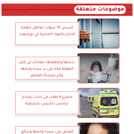
موضوعات متعلقة
السجن 10 سنوات لعاطل بتهمة
الاتجار بالمواد المخدرة في بورسعيد
ذبحتها وقطعتها..مفاجآت في قتل
الطفلة مكة على يد سيدة وابنتها
وآخر بمنشأة القناطر
مصرع 4 طلاب فى حادث تصادم
دراجتين بخاريتين بالشرقية
القبض على سيدة وابنتها وسائق