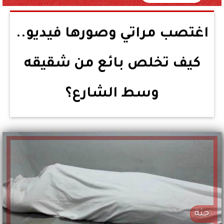
اغتصب مراتي وصورها فيديو..
كيف تخلص بائع من شقيقه
وسط الشارع؟
جثة