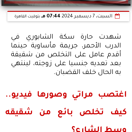
السبت، 7 ديسمبر 2024
07:44 مـ
بتوقيت القاهرة
شهدت حارة سكة الشابوري في
الدرب الأحمر، جريمة مأساوية حينما
أقدم عامل على التخلص من شقيقة
بعد تعديه جنسيا على زوجته، لينتهي
به الحال خلف القضبان.
اغتصب مراتي وصورها فيديو..
كيف تخلص بائع من شقيقه
وسط الشارع؟