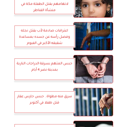
لاتهامهم بقتل الطفلة مكة في
منشأة القناطر
اعترافات صادمة لأب بقتل نجله
وفصل رأسه عن جسده بمساعدة
شقيقه الأكبر في الفيوم
حبس المتهم بسرقة الدراجات النارية
بمدينة نصر 4 أيام
سرق منه مطواة.. حبس حارس عقار
قتل طفلا في أكتوبر