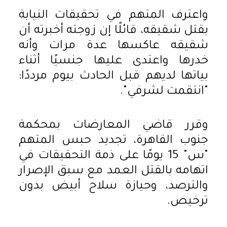
واعترف المتهم في تحقيقات النيابة
بقتل شقيقه، قائلًا إن زوجته أخبرته أن
شقيقه عاكسها عدة مرات وأنه
خدرها واعتدى عليها جنسيًا أثناء
بياتها لديهم قبل الحادث بيوم مرددًا:
"انتقمت لشرفي".
وقرر قاضي المعارضات بمحكمة
جنوب القاهرة، تجديد حبس المتهم
"س" 15 يومًا على ذمة التحقيقات في
اتهامه بالقتل العمد مع سبق الإصرار
والترصد، وحيازة سلاح أبيض بدون
ترخيص.