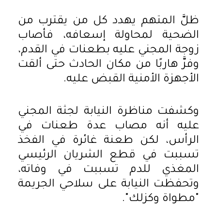
ظلَّ المتهم يهدد كل من يقترب من
الضحية لمحاولة إسعافه، فأصاب
زوجة المجني عليه بطعنات في القدم،
وفرَّ هاربًا من مكان الحادث حتى ألقت
الأجهزة الأمنية القبض عليه.
وكشفت مناظرة النيابة لجثة المجني
عليه أنه مصاب عدة طعنات في
الرأس، لكن طعنة غائرة في الفخذ
تسببت في قطع الشريان الرئيسي
المغذي للدم تسببت في وفاته،
وتحفظت النيابة على سلاحي الجريمة
"مطواة وكزلك".