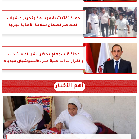
حملة تفتيشية موسعة وتحرير عشرات
المحاضر لضمان سلامة الأغذية بجرجا
محافظ سوهاج يحظر نشر المستندات
والقرارات الداخلية عبر «السوشيال ميديا»
أهم الأخبار